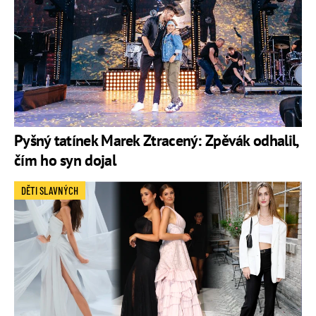
Pyšný tatínek Marek Ztracený: Zpěvák odhalil,
čím ho syn dojal
DĚTI SLAVNÝCH