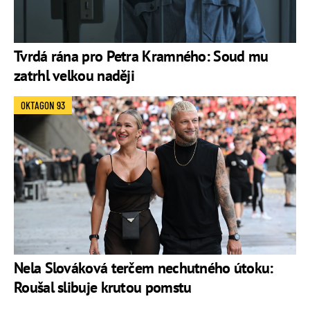
Tvrdá rána pro Petra Kramného: Soud mu
zatrhl velkou naději
OKTAGON 93
Nela Slováková terčem nechutného útoku:
Roušal slibuje krutou pomstu