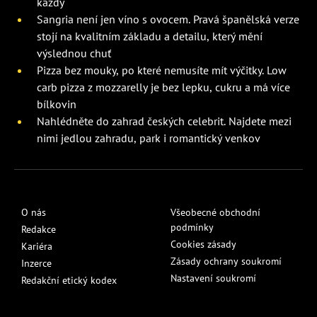
každý
Sangria není jen víno s ovocem. Pravá španělská verze
stojí na kvalitním základu a detailu, který mění
výslednou chuť
Pizza bez mouky, po které nemusíte mít výčitky. Low
carb pizza z mozzarelly je bez lepku, cukru a má více
bílkovin
Nahlédněte do zahrad českých celebrit. Najdete mezi
nimi jedlou zahradu, park i romantický venkov
O nás
Všeobecné obchodní
podmínky
Redakce
Cookies zásady
Kariéra
Zásady ochrany soukromí
Inzerce
Nastavení soukromí
Redakční etický kodex