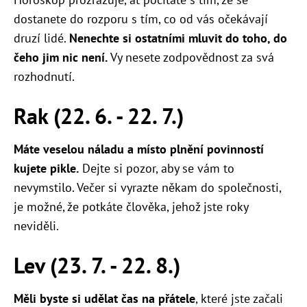
dostanete do rozporu s tím, co od vás očekávají
druzí lidé.
Nenechte si ostatními mluvit do toho, do
čeho jim nic není.
Vy nesete zodpovědnost za svá
rozhodnutí.
Rak (22. 6. - 22. 7.)
Máte veselou náladu a místo plnění povinností
kujete pikle.
Dejte si pozor, aby se vám to
nevymstilo. Večer si vyrazte někam do společnosti,
je možné, že potkáte člověka, jehož jste roky
neviděli.
Lev (23. 7. - 22. 8.)
Měli byste si udělat čas na přátele
, které jste začali