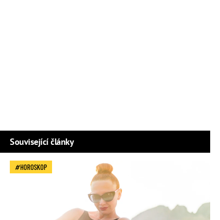
Související články
HOROSKOP