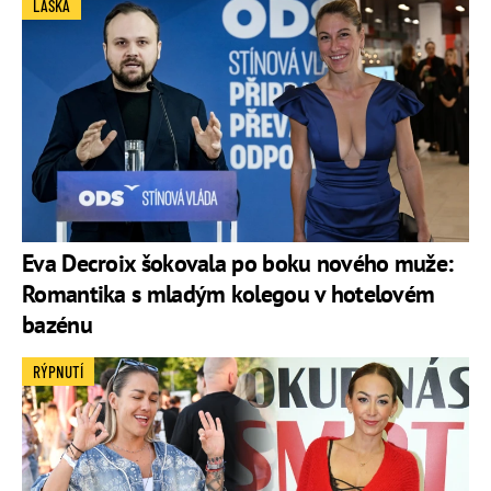
LÁSKA
Eva Decroix šokovala po boku nového muže:
Romantika s mladým kolegou v hotelovém
bazénu
RÝPNUTÍ