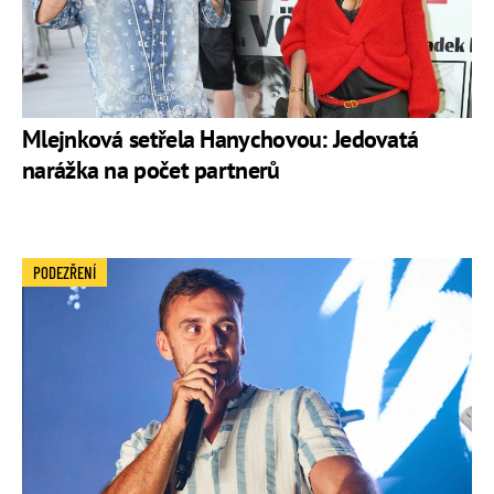
Mlejnková setřela Hanychovou: Jedovatá
narážka na počet partnerů
PODEZŘENÍ