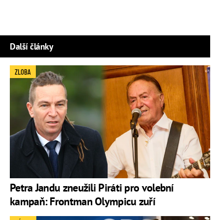
Další články
ZLOBA
Petra Jandu zneužili Piráti pro volební
kampaň: Frontman Olympicu zuří