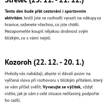
Tento den bude přát cestování i sportovním
aktivitám
. Jestli jste se rozhodli vyrazit na nákupy za
hranice, seženete všechno, co jste chtěli.
Nezapomeňte koupit nějakou drobnost svým
blízkým, co s vámi nejeli.
Kozoroh (22. 12. - 20. 1.)
Hvězdy vás nabádají, abyste si dávali pozor na
vyřčená slova při rozhovoru s blízkým přítelem, který
se vám přišel svěřit.
Vyvarujte se výčitek,
vždyť
vidíte, jak je sám z celé situace nešťastný, podpořte
ho radši.