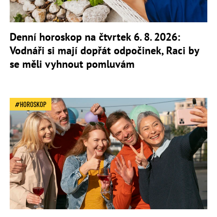
Denní horoskop na čtvrtek 6. 8. 2026:
Vodnáři si mají dopřát odpočinek, Raci by
se měli vyhnout pomluvám
HOROSKOP