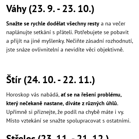
Váhy (23. 9. - 23. 10.)
Snažte se rychle dodělat všechny resty
a na večer
naplánujte setkání s přáteli. Potřebujete se pobavit
a přijít na jiné myšlenky. Nečiňte zásadní rozhodnutí,
jste snáze ovlivnitelní a nevidíte věci objektivně.
Štír (24. 10. - 22. 11.)
Horoskop vás nabádá,
ať se na řešení problému,
který nečekaně nastane, díváte z různých úhlů.
Upřímně si přiznejte, že podíl na chybě máte i vy.
Místo vztekání se snažte spolupracovat s ostatními.
Střelec (23. 11. - 21. 12.)