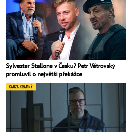
Sylvester Stallone v Česku? Petr Větrovský
promluvil o největší překážce
KAUZA KRAMNÝ