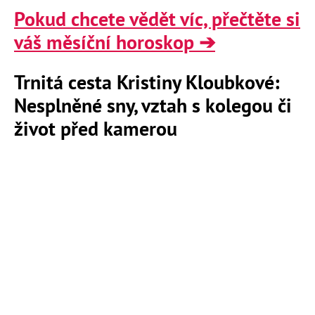
Pokud chcete vědět víc, přečtěte si
váš měsíční horoskop ➔
Trnitá cesta Kristiny Kloubkové:
Nesplněné sny, vztah s kolegou či
život před kamerou