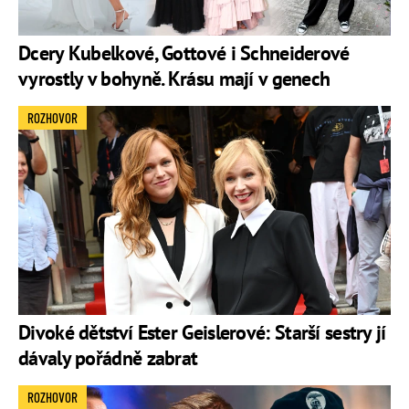
Dcery Kubelkové, Gottové i Schneiderové
vyrostly v bohyně. Krásu mají v genech
ROZHOVOR
Divoké dětství Ester Geislerové: Starší sestry jí
dávaly pořádně zabrat
ROZHOVOR