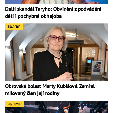
Další skandál Taryho: Obvinění z podvádění
dětí i pochybná obhajoba
TRAGÉDIE
Obrovská bolest Marty Kubišové. Zemřel
milovaný člen její rodiny
ROZHOVOR