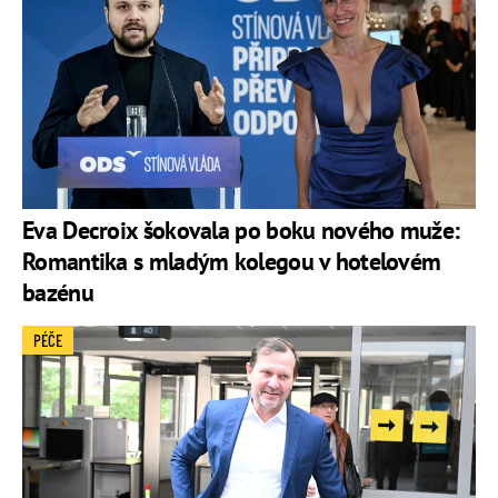
Eva Decroix šokovala po boku nového muže:
Romantika s mladým kolegou v hotelovém
bazénu
PÉČE