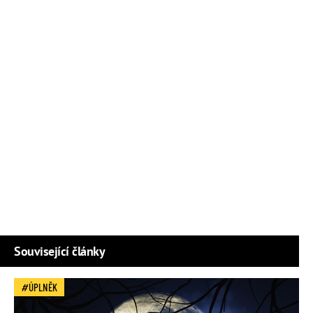
Související články
ÚPLNĚK