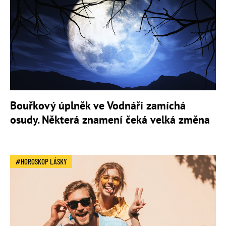
Bouřkový úplněk ve Vodnáři zamíchá
osudy. Některá znamení čeká velká změna
HOROSKOP LÁSKY