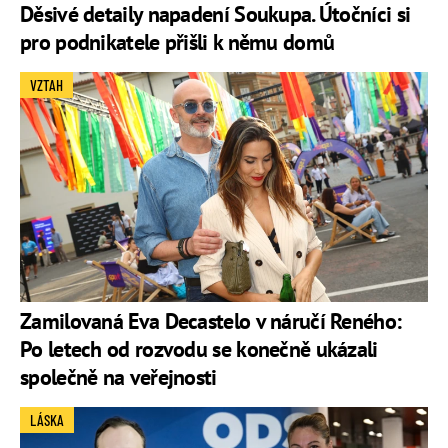
Děsivé detaily napadení Soukupa. Útočníci si
pro podnikatele přišli k němu domů
VZTAH
Zamilovaná Eva Decastelo v náručí Reného:
Po letech od rozvodu se konečně ukázali
společně na veřejnosti
LÁSKA