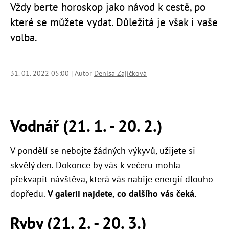
Vždy berte horoskop jako návod k cestě, po
které se můžete vydat. Důležitá je však i vaše
volba.
31. 01. 2022 05:00 | Autor
Denisa Zajíčková
Vodnář (21. 1. - 20. 2.)
V pondělí se nebojte žádných výkyvů, užijete si
skvělý den. Dokonce by vás k večeru mohla
překvapit návštěva, která vás nabije energií dlouho
dopředu.
V galerii najdete, co dalšího vás čeká.
Ryby (21. 2. - 20. 3.)