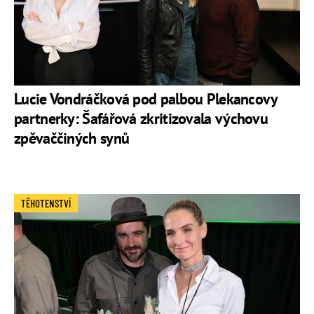
Lucie Vondráčková pod palbou Plekancovy
partnerky: Šafářová zkritizovala výchovu
zpěvaččiných synů
TĚHOTENSTVÍ