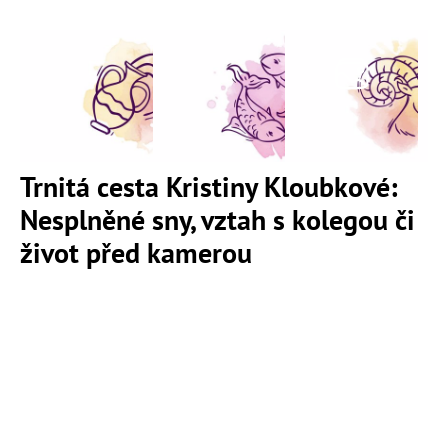
Trnitá cesta Kristiny Kloubkové:
Nesplněné sny, vztah s kolegou či
život před kamerou