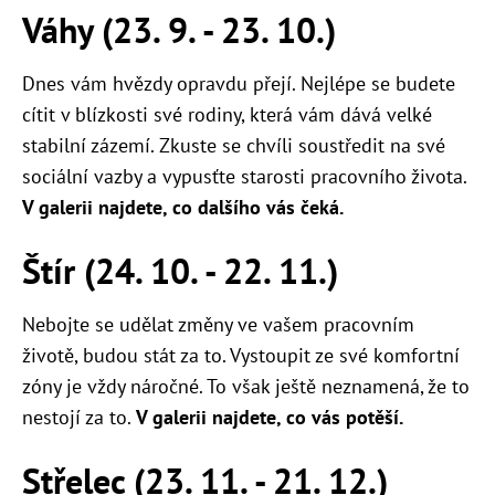
Váhy (23. 9. - 23. 10.)
Dnes vám hvězdy opravdu přejí. Nejlépe se budete
cítit v blízkosti své rodiny, která vám dává velké
stabilní zázemí. Zkuste se chvíli soustředit na své
sociální vazby a vypusťte starosti pracovního života.
V galerii najdete, co dalšího vás čeká.
Štír (24. 10. - 22. 11.)
Nebojte se udělat změny ve vašem pracovním
životě, budou stát za to. Vystoupit ze své komfortní
zóny je vždy náročné. To však ještě neznamená, že to
nestojí za to.
V galerii najdete, co vás potěší.
Střelec (23. 11. - 21. 12.)