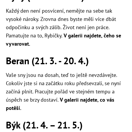
Každý den není posvícení, nemějte na sebe tak
vysoké nároky. Zrovna dnes byste měli více dbát
odpočinku a svých zálib. Život není jen práce.
Pamatujte na to, Rybičky.
V galerii najdete, čeho se
vyvarovat.
Beran (21. 3. - 20. 4.)
Vaše sny jsou na dosah, teď to ještě nevzdávejte.
Cokoliv jste si na začátku roku předsevzali, se nyní
začíná plnit. Pracujte pořád ve stejném tempu a
úspěch se brzy dostaví.
V galerii najdete, co vás
potěší.
Býk (21. 4. – 21. 5.)