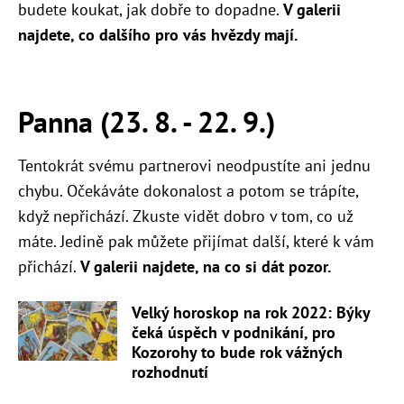
budete koukat, jak dobře to dopadne.
V galerii
najdete, co dalšího pro vás hvězdy mají.
Panna (23. 8. - 22. 9.)
Tentokrát svému partnerovi neodpustíte ani jednu
chybu. Očekáváte dokonalost a potom se trápíte,
když nepřichází. Zkuste vidět dobro v tom, co už
máte. Jedině pak můžete přijímat další, které k vám
přichází.
V galerii najdete, na co si dát pozor.
Velký horoskop na rok 2022: Býky
čeká úspěch v podnikání, pro
Kozorohy to bude rok vážných
rozhodnutí