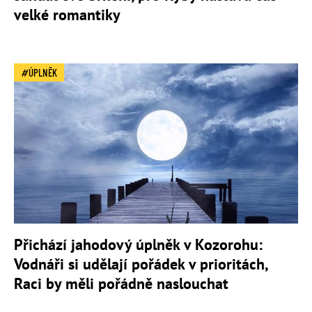
velké romantiky
ÚPLNĚK
Přichází jahodový úplněk v Kozorohu:
Vodnáři si udělají pořádek v prioritách,
Raci by měli pořádně naslouchat