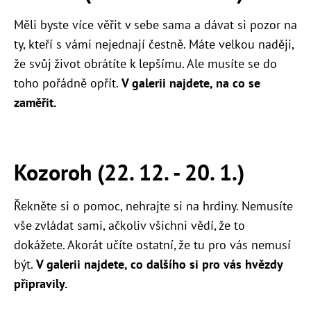
Měli byste více věřit v sebe sama a dávat si pozor na
ty, kteří s vámi nejednají čestně. Máte velkou naději,
že svůj život obrátíte k lepšímu. Ale musíte se do
toho pořádně opřít.
V galerii najdete, na co se
zaměřit.
Kozoroh (22. 12. - 20. 1.)
Řekněte si o pomoc, nehrajte si na hrdiny. Nemusíte
vše zvládat sami, ačkoliv všichni vědí, že to
dokážete. Akorát učíte ostatní, že tu pro vás nemusí
být.
V galerii najdete, co dalšího si pro vás hvězdy
připravily.