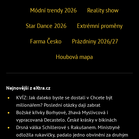
Módní trendy 2026
Reality show
Star Dance 2026
Extrémní proměny
Farma Česko
Prázdniny 2026/27
Houbová mapa
Nejnovější z eXtra.cz
KVÍZ: Jak daleko byste se dostali v Chcete být
milionářem? Poslední otázky dají zabrat
Božské křivky Borhyové, žhavá Myslivcová i
vypracovaná Decastelo. České krásky v bikinách
Drsná válka Schillerové s Rakušanem. Ministryně
odložila rukavičky, padalo jedno obvinění za druhým