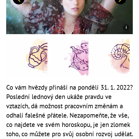
Předchozí
Další
Co vám hvězdy přináší na pondělí 31. 1. 2022?
Poslední lednový den ukáže pravdu ve
vztazích, dá možnost pracovním změnám a
odhalí falešné přátele. Nezapomeňte, že vše,
co najdete ve svém horoskopu, je jen zlomek
toho, co můžete pro svůj osobní rozvoj udělat.