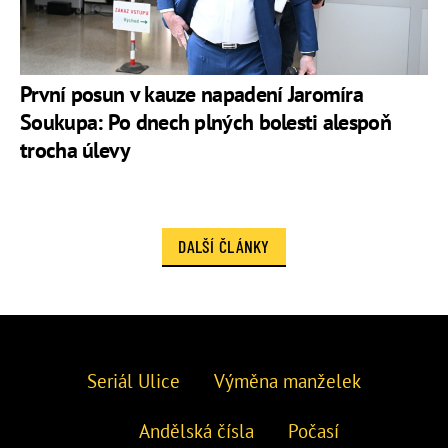
První posun v kauze napadení Jaromíra
Soukupa: Po dnech plných bolesti alespoň
trocha úlevy
DALŠÍ ČLÁNKY
Seriál Ulice
Výměna manželek
Andělská čísla
Počasí