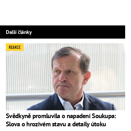
Další články
REAKCE
Svědkyně promluvila o napadení Soukupa:
Slova o hrozivém stavu a detaily útoku