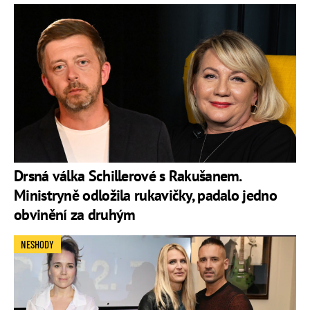
Drsná válka Schillerové s Rakušanem.
Ministryně odložila rukavičky, padalo jedno
obvinění za druhým
NESHODY