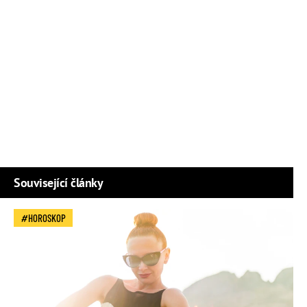
Související články
HOROSKOP