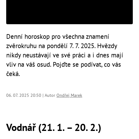
Denní horoskop pro všechna znamení
zvěrokruhu na pondělí 7. 7. 2025. Hvězdy
nikdy neustávají ve své práci a i dnes mají
vliv na váš osud. Pojďte se podívat, co vás
čeká.
06. 07. 2025 20:50 | Autor
Ondřej Marek
Vodnář (21. 1. – 20. 2.)