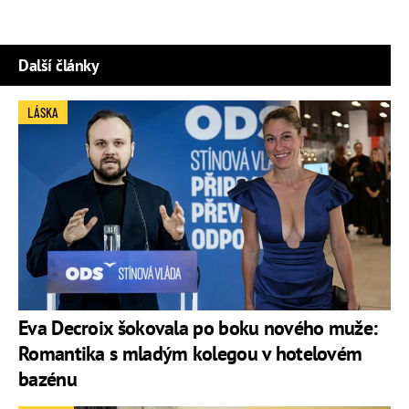
Další články
LÁSKA
Eva Decroix šokovala po boku nového muže:
Romantika s mladým kolegou v hotelovém
bazénu