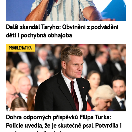
Další skandál Taryho: Obvinění z podvádění
dětí i pochybná obhajoba
PROBLEMATIKA
Dohra odporných příspěvků Filipa Turka:
Policie uvedla, že je skutečně psal. Potvrdila i