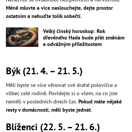
Méně mluvte a více naslouchejte, dejte prostor
ostatním a nebuďte tolik sobečtí
.
Velký čínský horoskop: Rok
dřevěného Hada bude přát změnám
a odvážným příležitostem
Býk (21. 4. – 21. 5.)
Měli byste se více věnovat své drahé polovičce a
vůbec celé rodině. Povídejte si o všem, na co jste
neměli v posledních dnech čas.
Pokud máte nějaké
resty v domácnosti, měli byste jednat
.
Blíženci (22. 5. – 21. 6.)