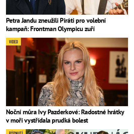
Petra Jandu zneužili Piráti pro volební
kampaň: Frontman Olympicu zuří
VIDEO
Noční můra Ivy Pazderkové: Radostné hrátky
v moři vystřídala prudká bolest
RÝPNUTÍ