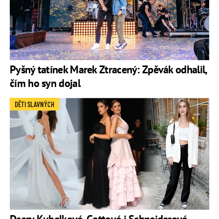
Pyšný tatínek Marek Ztracený: Zpěvák odhalil,
čím ho syn dojal
DĚTI SLAVNÝCH