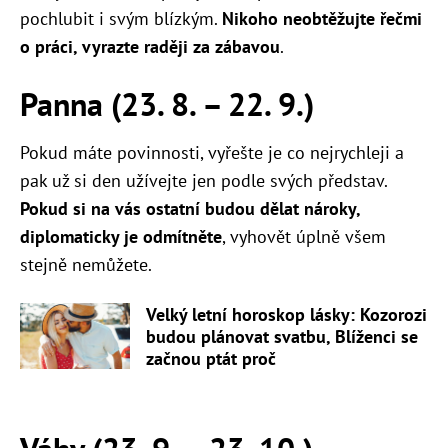
pochlubit i svým blízkým.
Nikoho neobtěžujte řečmi
o práci, vyrazte raději za zábavou
.
Panna (23. 8. – 22. 9.)
Pokud máte povinnosti, vyřešte je co nejrychleji a
pak už si den užívejte jen podle svých představ.
Pokud si na vás ostatní budou dělat nároky,
diplomaticky je odmítněte
, vyhovět úplně všem
stejně nemůžete.
Velký letní horoskop lásky: Kozorozi
budou plánovat svatbu, Blíženci se
začnou ptát proč