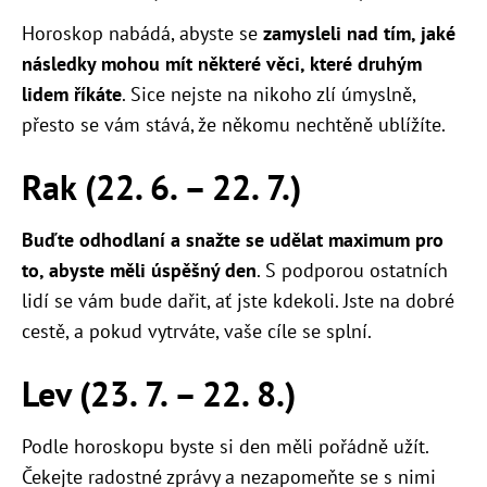
Horoskop nabádá, abyste se
zamysleli nad tím, jaké
následky mohou mít některé věci, které druhým
lidem říkáte
. Sice nejste na nikoho zlí úmyslně,
přesto se vám stává, že někomu nechtěně ublížíte.
Rak (22. 6. – 22. 7.)
Buďte odhodlaní a snažte se udělat maximum pro
to, abyste měli úspěšný den
. S podporou ostatních
lidí se vám bude dařit, ať jste kdekoli. Jste na dobré
cestě, a pokud vytrváte, vaše cíle se splní.
Lev (23. 7. – 22. 8.)
Podle horoskopu byste si den měli pořádně užít.
Čekejte radostné zprávy a nezapomeňte se s nimi