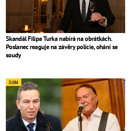
Skandál Filipa Turka nabírá na obrátkách.
Poslanec reaguje na závěry policie, ohání se
soudy
ZLOBA