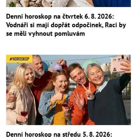
Denní horoskop na čtvrtek 6. 8. 2026:
Vodnáři si mají dopřát odpočinek, Raci by
se měli vyhnout pomluvám
HOROSKOP
Denní horoskop na středu 5. 8. 2026: