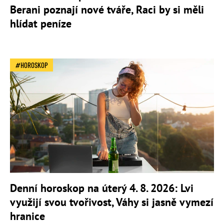
Berani poznají nové tváře, Raci by si měli
hlídat peníze
HOROSKOP
Denní horoskop na úterý 4. 8. 2026: Lvi
využijí svou tvořivost, Váhy si jasně vymezí
hranice