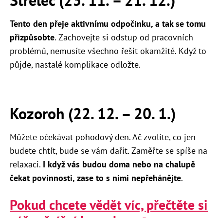
Střelec (23. 11. – 21. 12.)
Tento den přeje aktivnímu odpočinku, a tak se tomu
přizpůsobte
. Zachovejte si odstup od pracovních
problémů, nemusíte všechno řešit okamžitě. Když to
půjde, nastalé komplikace odložte.
Kozoroh (22. 12. – 20. 1.)
Můžete očekávat pohodový den. Ač zvolíte, co jen
budete chtít, bude se vám dařit. Zaměřte se spíše na
relaxaci.
I když vás budou doma nebo na chalupě
čekat povinnosti, zase to s nimi nepřehánějte
.
Pokud chcete vědět víc, přečtěte si