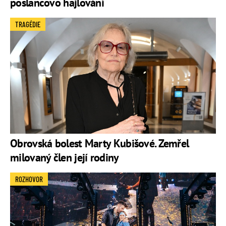
poslancovo hajlování
TRAGÉDIE
Obrovská bolest Marty Kubišové. Zemřel
milovaný člen její rodiny
ROZHOVOR