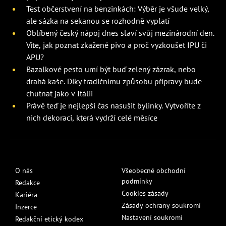
Test občerstvení na benzinkách: Výběr je všude velký,
ale sázka na sekanou se rozhodně vyplatí
Oblíbený český nápoj dnes slaví svůj mezinárodní den.
Víte, jak poznat zkažené pivo a proč vyzkoušet IPU či
APU?
Bazalkové pesto umí být buď zelený zázrak, nebo
drahá kaše. Díky tradičnímu způsobu přípravy bude
chutnat jako v Itálii
Právě teď je nejlepší čas nasušit bylinky. Vytvoříte z
nich dekoraci, která vydrží celé měsíce
O nás
Všeobecné obchodní
podmínky
Redakce
Cookies zásady
Kariéra
Zásady ochrany soukromí
Inzerce
Nastavení soukromí
Redakční etický kodex