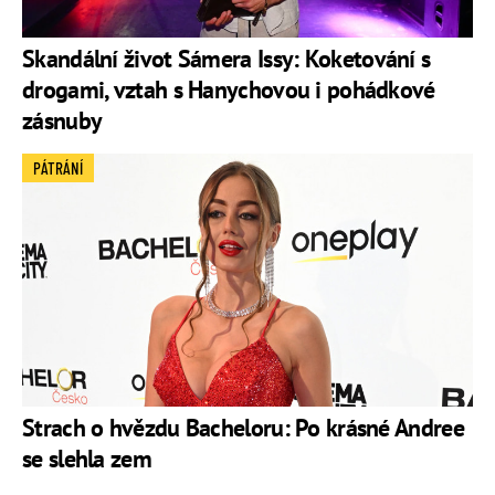
Skandální život Sámera Issy: Koketování s
drogami, vztah s Hanychovou i pohádkové
zásnuby
PÁTRÁNÍ
Strach o hvězdu Bacheloru: Po krásné Andree
se slehla zem