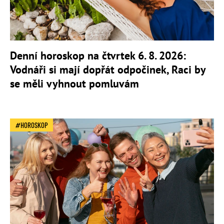
Denní horoskop na čtvrtek 6. 8. 2026:
Vodnáři si mají dopřát odpočinek, Raci by
se měli vyhnout pomluvám
HOROSKOP