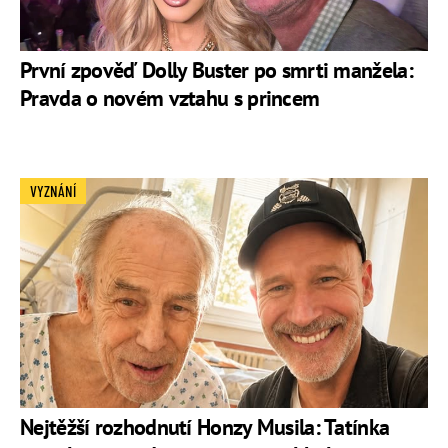
První zpověď Dolly Buster po smrti manžela:
Pravda o novém vztahu s princem
VYZNÁNÍ
Nejtěžší rozhodnutí Honzy Musila: Tatínka