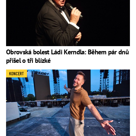
Obrovská bolest Ládi Kerndla: Během pár dnů
přišel o tři blízké
KONCERT