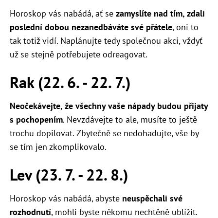
Horoskop vás nabádá, ať se
zamyslíte nad tím, zdali
poslední dobou nezanedbáváte své přátele
, oni to
tak totiž vidí. Naplánujte tedy společnou akci, vždyť
už se stejně potřebujete odreagovat.
Rak (22. 6. - 22. 7.)
Neočekávejte, že všechny vaše nápady budou přijaty
s pochopením
. Nevzdávejte to ale, musíte to ještě
trochu dopilovat. Zbytečně se nedohadujte, vše by
se tím jen zkomplikovalo.
Lev (23. 7. - 22. 8.)
Horoskop vás nabádá, abyste
neuspěchali své
rozhodnutí
, mohli byste někomu nechtěně ublížit.