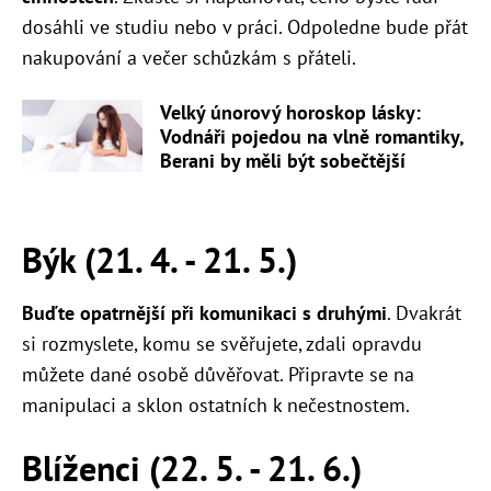
dosáhli ve studiu nebo v práci. Odpoledne bude přát
nakupování a večer schůzkám s přáteli.
Velký únorový horoskop lásky:
Vodnáři pojedou na vlně romantiky,
Berani by měli být sobečtější
Býk (21. 4. - 21. 5.)
Buďte opatrnější při komunikaci s druhými
. Dvakrát
si rozmyslete, komu se svěřujete, zdali opravdu
můžete dané osobě důvěřovat. Připravte se na
manipulaci a sklon ostatních k nečestnostem.
Blíženci (22. 5. - 21. 6.)