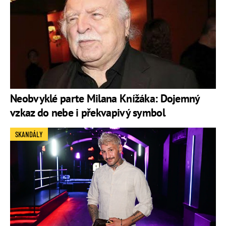
Neobvyklé parte Milana Knížáka: Dojemný
vzkaz do nebe i překvapivý symbol
SKANDÁLY