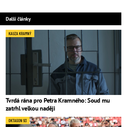
Další články
KAUZA KRAMNÝ
Tvrdá rána pro Petra Kramného: Soud mu
zatrhl velkou naději
OKTAGON 93