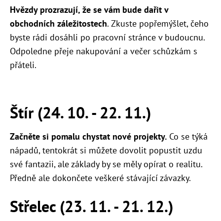
Hvězdy prozrazují, že se vám bude dařit v
obchodních záležitostech
. Zkuste popřemýšlet, čeho
byste rádi dosáhli po pracovní stránce v budoucnu.
Odpoledne přeje nakupování a večer schůzkám s
přáteli.
Štír (24. 10. - 22. 11.)
Začněte si pomalu chystat nové projekty.
Co se týká
nápadů, tentokrát si můžete dovolit popustit uzdu
své fantazii, ale základy by se měly opírat o realitu.
Předně ale dokončete veškeré stávající závazky.
Střelec (23. 11. - 21. 12.)