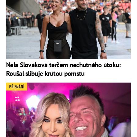
Nela Slováková terčem nechutného útoku:
Roušal slibuje krutou pomstu
PŘIZNÁNÍ