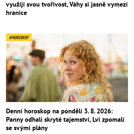
využijí svou tvořivost, Váhy si jasně vymezí
hranice
HOROSKOP
Denní horoskop na pondělí 3. 8. 2026:
Panny odhalí skryté tajemství, Lvi zpomalí
se svými plány