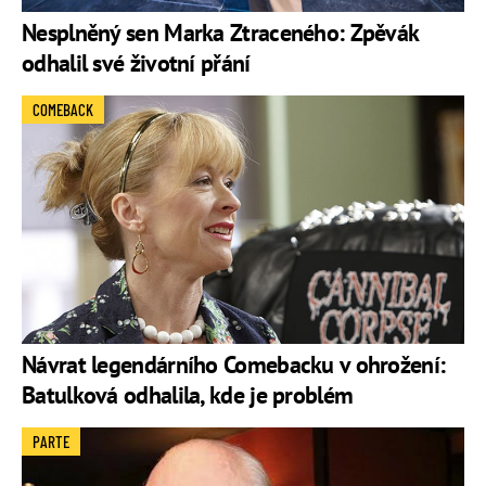
Nesplněný sen Marka Ztraceného: Zpěvák
odhalil své životní přání
COMEBACK
Návrat legendárního Comebacku v ohrožení:
Batulková odhalila, kde je problém
PARTE