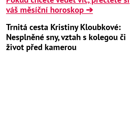
váš měsíční horoskop ➔
Trnitá cesta Kristiny Kloubkové:
Nesplněné sny, vztah s kolegou či
život před kamerou