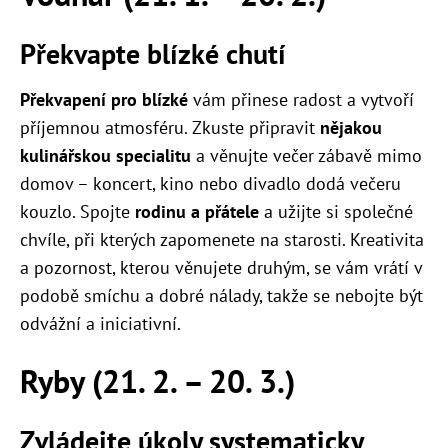
Překvapte blízké chutí
Překvapení pro blízké
vám přinese radost a vytvoří
příjemnou atmosféru. Zkuste připravit
nějakou
kulinářskou specialitu
a věnujte večer zábavě mimo
domov – koncert, kino nebo divadlo dodá večeru
kouzlo. Spojte
rodinu a přátele
a užijte si společné
chvíle, při kterých zapomenete na starosti. Kreativita
a pozornost, kterou věnujete druhým, se vám vrátí v
podobě smíchu a dobré nálady, takže se nebojte být
odvážní a iniciativní.
Ryby (21. 2. – 20. 3.)
Zvládejte úkoly systematicky