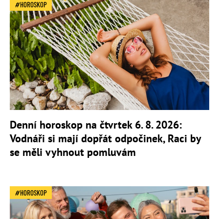
HOROSKOP
Denní horoskop na čtvrtek 6. 8. 2026:
Vodnáři si mají dopřát odpočinek, Raci by
se měli vyhnout pomluvám
HOROSKOP