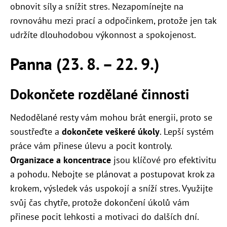
obnovit síly a snížit stres. Nezapomínejte na
rovnováhu mezi prací a odpočinkem, protože jen tak
udržíte dlouhodobou výkonnost a spokojenost.
Panna (23. 8. – 22. 9.)
Dokončete rozdělané činnosti
Nedodělané resty vám mohou brát energii, proto se
soustřeďte a
dokončete veškeré úkoly
. Lepší systém
práce vám přinese úlevu a pocit kontroly.
Organizace a koncentrace
jsou klíčové pro efektivitu
a pohodu. Nebojte se plánovat a postupovat krok za
krokem, výsledek vás uspokojí a sníží stres. Využijte
svůj čas chytře, protože dokončení úkolů vám
přinese pocit lehkosti a motivaci do dalších dní.