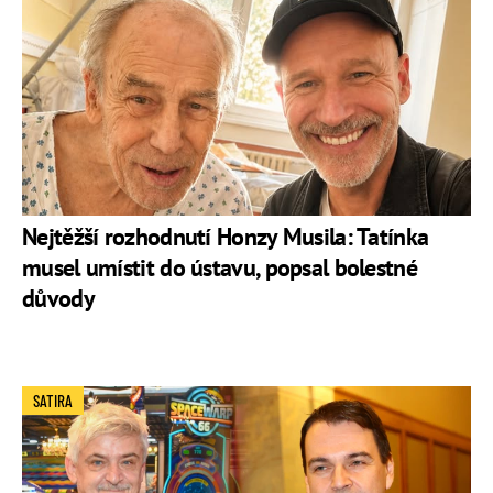
Nejtěžší rozhodnutí Honzy Musila: Tatínka
musel umístit do ústavu, popsal bolestné
důvody
SATIRA