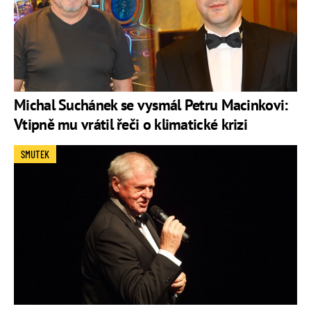
Michal Suchánek se vysmál Petru Macinkovi:
Vtipně mu vrátil řeči o klimatické krizi
SMUTEK