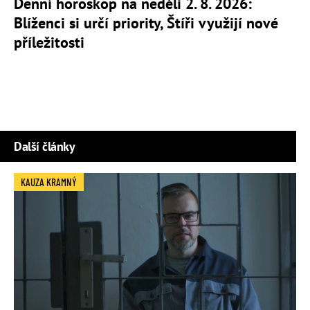
Denní horoskop na neděli 2. 8. 2026:
Blíženci si určí priority, Štíři využijí nové
příležitosti
Další články
KAUZA KRAMNÝ