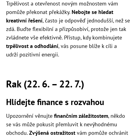
Trpělivost a otevřenost novým možnostem vám
pomůže překonat překážky.
Nebojte se hledat
kreativní řešení
, často je odpověď jednodušší, než se
zdá. Buďte flexibilní a přizpůsobiví, protože jen tak
zvládnete vše efektivně. Přístup, kdy kombinujete
trpělivost a odhodlání
, vás posune blíže k cíli a
udrží pozitivní energii.
Rak (22. 6. – 22. 7.)
Hlídejte finance s rozvahou
Upozornění věnujte
finančním záležitostem
, někdo
se vás může pokusit přemluvit k nevýhodnému
obchodu.
Zvýšená ostražitost
vám pomůže ochránit