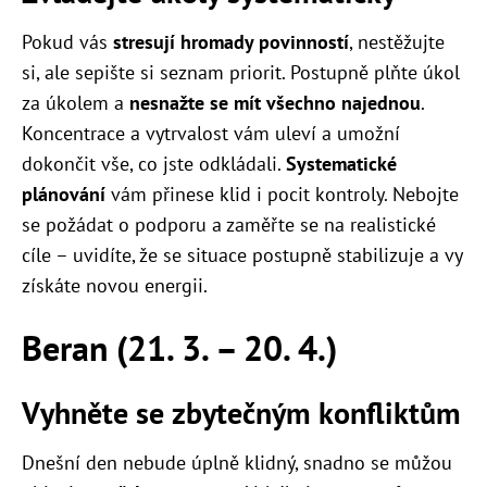
Pokud vás
stresují hromady povinností
, nestěžujte
si, ale sepište si seznam priorit. Postupně plňte úkol
za úkolem a
nesnažte se mít všechno najednou
.
Koncentrace a vytrvalost vám uleví a umožní
dokončit vše, co jste odkládali.
Systematické
plánování
vám přinese klid i pocit kontroly. Nebojte
se požádat o podporu a zaměřte se na realistické
cíle – uvidíte, že se situace postupně stabilizuje a vy
získáte novou energii.
Beran (21. 3. – 20. 4.)
Vyhněte se zbytečným konfliktům
Dnešní den nebude úplně klidný, snadno se můžou