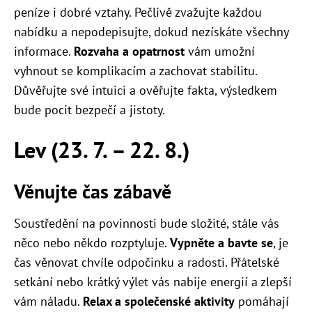
peníze i dobré vztahy. Pečlivě zvažujte každou
nabídku a nepodepisujte, dokud nezískáte všechny
informace.
Rozvaha a opatrnost
vám umožní
vyhnout se komplikacím a zachovat stabilitu.
Důvěřujte své intuici a ověřujte fakta, výsledkem
bude pocit bezpečí a jistoty.
Lev (23. 7. – 22. 8.)
Věnujte čas zábavě
Soustředění na povinnosti bude složité, stále vás
něco nebo někdo rozptyluje.
Vypněte a bavte se
, je
čas věnovat chvíle odpočinku a radosti. Přátelské
setkání nebo krátký výlet vás nabije energií a zlepší
vám náladu.
Relax a společenské aktivity
pomáhají