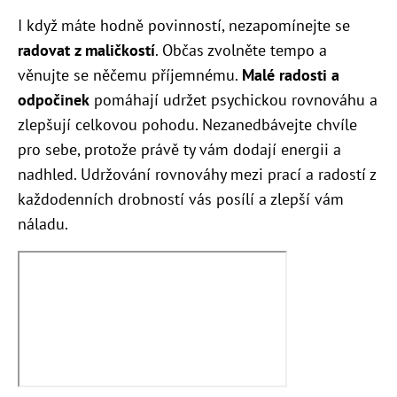
I když máte hodně povinností, nezapomínejte se
radovat z maličkostí
. Občas zvolněte tempo a
věnujte se něčemu příjemnému.
Malé radosti a
odpočinek
pomáhají udržet psychickou rovnováhu a
zlepšují celkovou pohodu. Nezanedbávejte chvíle
pro sebe, protože právě ty vám dodají energii a
nadhled. Udržování rovnováhy mezi prací a radostí z
každodenních drobností vás posílí a zlepší vám
náladu.