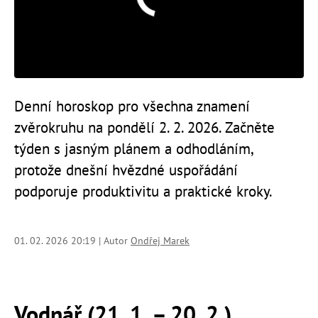
Denní horoskop pro všechna znamení
zvěrokruhu na pondělí 2. 2. 2026. Začněte
týden s jasným plánem a odhodláním,
protože dnešní hvězdné uspořádání
podporuje produktivitu a praktické kroky.
01. 02. 2026 20:19 | Autor
Ondřej Marek
Vodnář (21. 1. – 20. 2.)