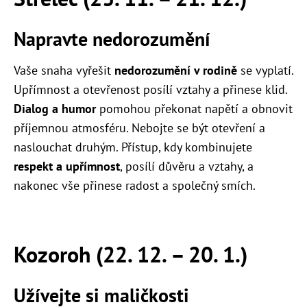
Napravte nedorozumění
Vaše snaha vyřešit
nedorozumění v rodině
se vyplatí.
Upřímnost a otevřenost posílí vztahy a přinese klid.
Dialog a humor
pomohou překonat napětí a obnovit
příjemnou atmosféru. Nebojte se být otevření a
naslouchat druhým. Přístup, kdy kombinujete
respekt a upřímnost
, posílí důvěru a vztahy, a
nakonec vše přinese radost a společný smích.
Kozoroh (22. 12. – 20. 1.)
Užívejte si maličkosti