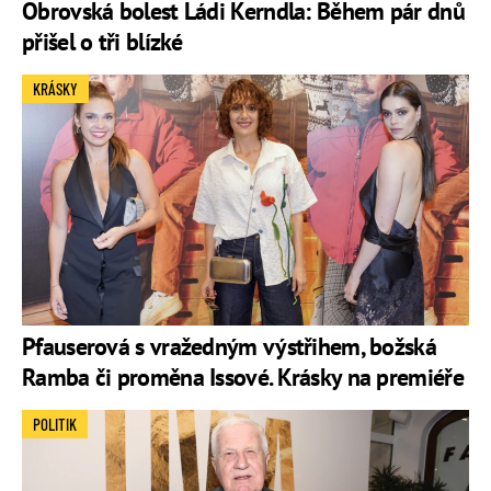
Obrovská bolest Ládi Kerndla: Během pár dnů
přišel o tři blízké
KRÁSKY
Pfauserová s vražedným výstřihem, božská
Ramba či proměna Issové. Krásky na premiéře
POLITIK