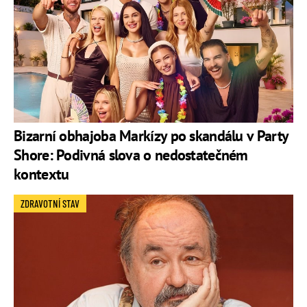
Bizarní obhajoba Markízy po skandálu v Party
Shore: Podivná slova o nedostatečném
kontextu
ZDRAVOTNÍ STAV