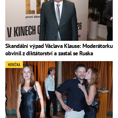
Skandální výpad Václava Klause: Moderátorku
obvinil z diktátorství a zastal se Ruska
HEREČKA