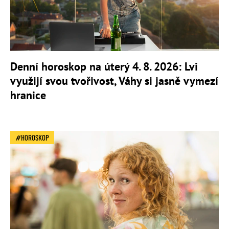
Denní horoskop na úterý 4. 8. 2026: Lvi
využijí svou tvořivost, Váhy si jasně vymezí
hranice
HOROSKOP