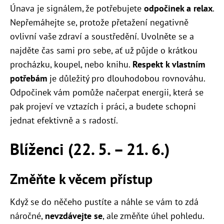
Únava je signálem, že potřebujete
odpočinek a relax
.
Nepřemáhejte se, protože přetažení negativně
ovlivní vaše zdraví a soustředění. Uvolněte se a
najděte čas sami pro sebe, ať už půjde o krátkou
procházku, koupel, nebo knihu.
Respekt k vlastním
potřebám
je důležitý pro dlouhodobou rovnováhu.
Odpočinek vám pomůže načerpat energii, která se
pak projeví ve vztazích i práci, a budete schopni
jednat efektivně a s radostí.
Blíženci (22. 5. – 21. 6.)
Změňte k věcem přístup
Když se do něčeho pustíte a náhle se vám to zdá
náročné,
nevzdávejte se
, ale změňte úhel pohledu.