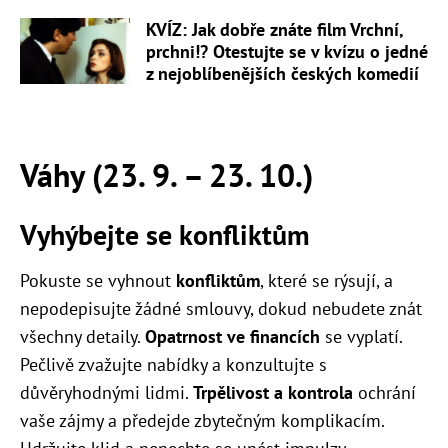
KVÍZ: Jak dobře znáte film Vrchní,
prchni!? Otestujte se v kvízu o jedné
z nejoblíbenějších českých komedií
Váhy (23. 9. – 23. 10.)
Vyhýbejte se konfliktům
Pokuste se vyhnout
konfliktům
, které se rýsují, a
nepodepisujte žádné smlouvy, dokud nebudete znát
všechny detaily.
Opatrnost ve financích
se vyplatí.
Pečlivě zvažujte nabídky a konzultujte s
důvěryhodnými lidmi.
Trpělivost a kontrola
ochrání
vaše zájmy a předejde zbytečným komplikacím.