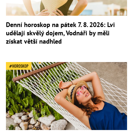
Denní horoskop na pátek 7. 8. 2026: Lvi
udělají skvělý dojem, Vodnáři by měli
získat větší nadhled
HOROSKOP