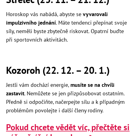
Horoskop vás nabádá, abyste se
vyvarovali
impulzivního jednání
. Máte tendenci přepínat svoje
síly, neměli byste zbytečně riskovat. Opatrní buďte
při sportovních aktivitách.
Kozoroh (22. 12. – 20. 1.)
Jestli vám dochází energie,
musíte se na chvíli
zastavit
. Nemůžete se jen přizpůsobovat ostatním.
Předně si odpočiňte, načerpejte sílu a k případným
problémům povolejte i další členy rodiny.
Pokud chcete vědět víc, přečtěte si