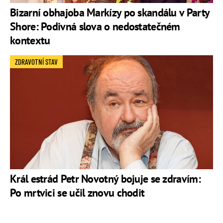
Bizarní obhajoba Markízy po skandálu v Party
Shore: Podivná slova o nedostatečném
kontextu
ZDRAVOTNÍ STAV
Král estrád Petr Novotný bojuje se zdravím:
Po mrtvici se učil znovu chodit