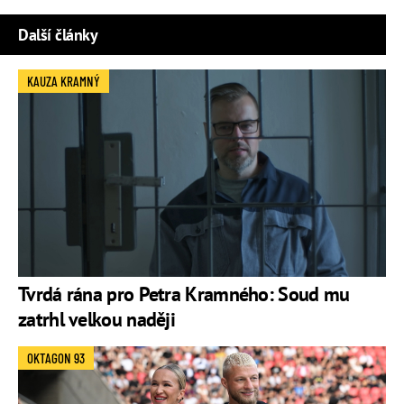
Další články
KAUZA KRAMNÝ
Tvrdá rána pro Petra Kramného: Soud mu
zatrhl velkou naději
OKTAGON 93