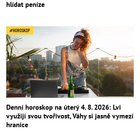
hlídat peníze
HOROSKOP
Denní horoskop na úterý 4. 8. 2026: Lvi
využijí svou tvořivost, Váhy si jasně vymezí
hranice