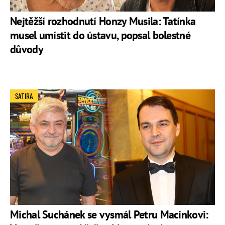
Nejtěžší rozhodnutí Honzy Musila: Tatínka
musel umístit do ústavu, popsal bolestné
důvody
SATIRA
Michal Suchánek se vysmál Petru Macinkovi: