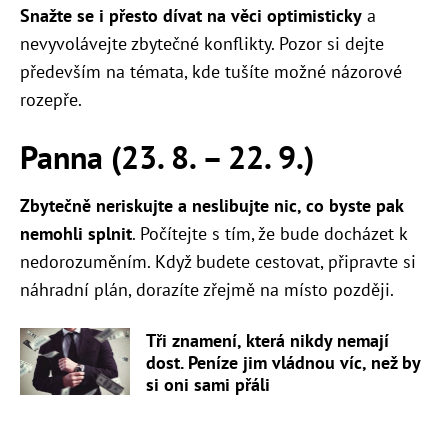
Snažte se i přesto dívat na věci optimisticky
a
nevyvolávejte zbytečné konflikty. Pozor si dejte
především na témata, kde tušíte možné názorové
rozepře.
Panna (23. 8. – 22. 9.)
Zbytečně neriskujte a neslibujte nic, co byste pak
nemohli splnit
. Počítejte s tím, že bude docházet k
nedorozuměním. Když budete cestovat, připravte si
náhradní plán, dorazíte zřejmě na místo později.
Tři znamení, která nikdy nemají
dost. Peníze jim vládnou víc, než by
si oni sami přáli