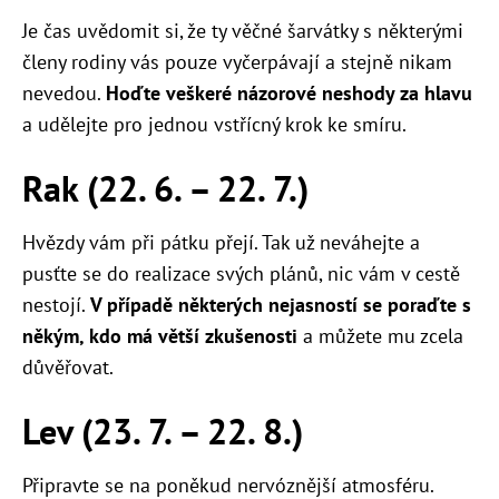
Je čas uvědomit si, že ty věčné šarvátky s některými
členy rodiny vás pouze vyčerpávají a stejně nikam
nevedou.
Hoďte veškeré názorové neshody za hlavu
a udělejte pro jednou vstřícný krok ke smíru.
Rak (22. 6. – 22. 7.)
Hvězdy vám při pátku přejí. Tak už neváhejte a
pusťte se do realizace svých plánů, nic vám v cestě
nestojí.
V případě některých nejasností se poraďte s
někým, kdo má větší zkušenosti
a můžete mu zcela
důvěřovat.
Lev (23. 7. – 22. 8.)
Připravte se na poněkud nervóznější atmosféru.