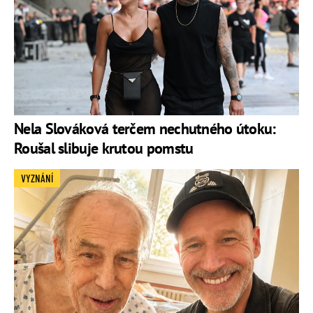
Nela Slováková terčem nechutného útoku:
Roušal slibuje krutou pomstu
VYZNÁNÍ