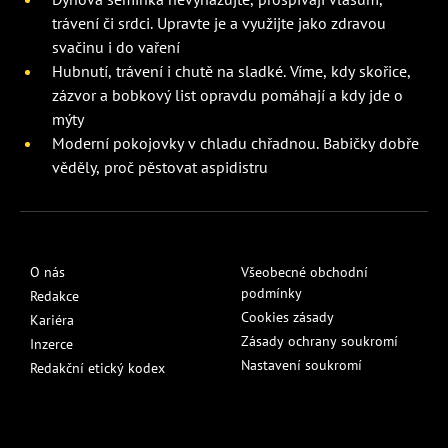
trávení či srdci. Upravte je a využijte jako zdravou
svačinu i do vaření
Hubnutí, trávení i chutě na sladké. Víme, kdy skořice,
zázvor a bobkový list opravdu pomáhají a kdy jde o
mýty
Moderní pokojovky v chladu chřadnou. Babičky dobře
věděly, proč pěstovat aspidistru
O nás
Všeobecné obchodní
podmínky
Redakce
Cookies zásady
Kariéra
Zásady ochrany soukromí
Inzerce
Nastavení soukromí
Redakční etický kodex