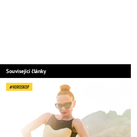
Související články
HOROSKOP