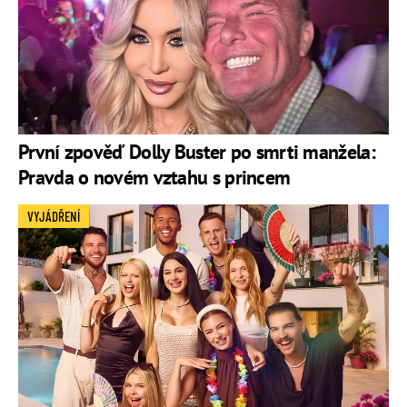
První zpověď Dolly Buster po smrti manžela:
Pravda o novém vztahu s princem
VYJÁDŘENÍ