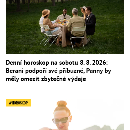
Denní horoskop na sobotu 8. 8. 2026:
Berani podpoří své příbuzné, Panny by
měly omezit zbytečné výdaje
HOROSKOP