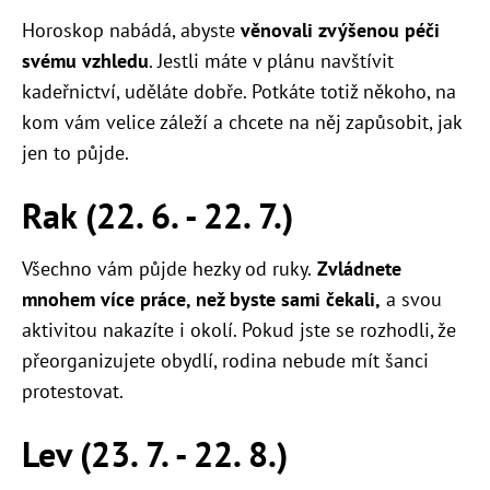
Horoskop nabádá, abyste
věnovali zvýšenou péči
svému vzhledu
. Jestli máte v plánu navštívit
kadeřnictví, uděláte dobře. Potkáte totiž někoho, na
kom vám velice záleží a chcete na něj zapůsobit, jak
jen to půjde.
Rak (22. 6. - 22. 7.)
Všechno vám půjde hezky od ruky.
Zvládnete
mnohem více práce, než byste sami čekali,
a svou
aktivitou nakazíte i okolí. Pokud jste se rozhodli, že
přeorganizujete obydlí, rodina nebude mít šanci
protestovat.
Lev (23. 7. - 22. 8.)