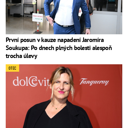
První posun v kauze napadení Jaromíra
Soukupa: Po dnech plných bolesti alespoň
trocha úlevy
OTEC