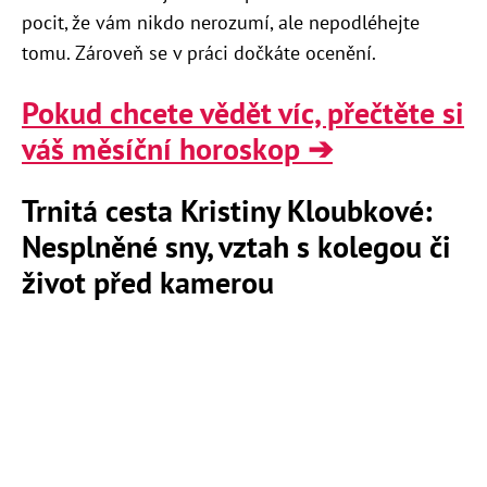
pocit, že vám nikdo nerozumí, ale nepodléhejte
tomu. Zároveň se v práci dočkáte ocenění.
Pokud chcete vědět víc, přečtěte si
váš měsíční horoskop ➔
Trnitá cesta Kristiny Kloubkové:
Nesplněné sny, vztah s kolegou či
život před kamerou