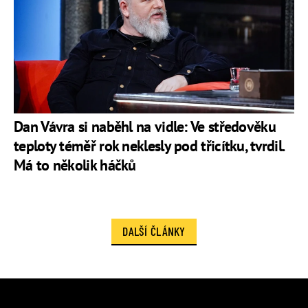
Dan Vávra si naběhl na vidle: Ve středověku
teploty téměř rok neklesly pod třicítku, tvrdil.
Má to několik háčků
DALŠÍ ČLÁNKY