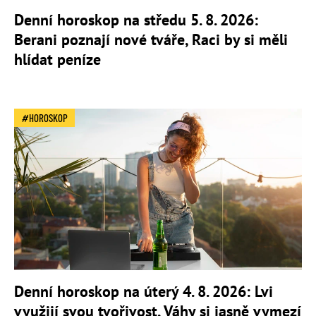
Denní horoskop na středu 5. 8. 2026:
Berani poznají nové tváře, Raci by si měli
hlídat peníze
HOROSKOP
Denní horoskop na úterý 4. 8. 2026: Lvi
využijí svou tvořivost, Váhy si jasně vymezí