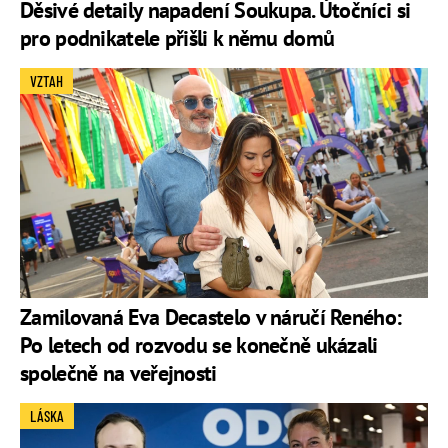
Děsivé detaily napadení Soukupa. Útočníci si
pro podnikatele přišli k němu domů
VZTAH
Zamilovaná Eva Decastelo v náručí Reného:
Po letech od rozvodu se konečně ukázali
společně na veřejnosti
LÁSKA