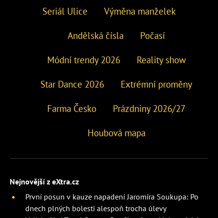
Seriál Ulice
Výměna manželek
Andělská čísla
Počasí
Módní trendy 2026
Reality show
Star Dance 2026
Extrémní proměny
Farma Česko
Prázdniny 2026/27
Houbová mapa
Nejnovější z eXtra.cz
První posun v kauze napadení Jaromíra Soukupa: Po
dnech plných bolesti alespoň trocha úlevy