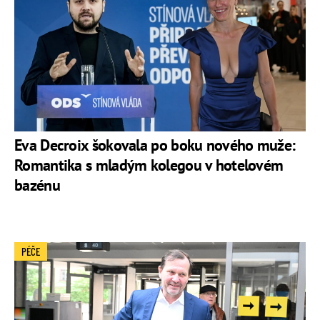
Eva Decroix šokovala po boku nového muže:
Romantika s mladým kolegou v hotelovém
bazénu
PÉČE