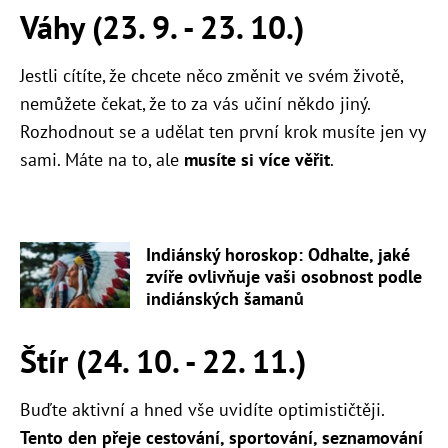
Váhy (23. 9. - 23. 10.)
Jestli cítíte, že chcete něco změnit ve svém životě,
nemůžete čekat, že to za vás učiní někdo jiný.
Rozhodnout se a udělat ten první krok musíte jen vy
sami. Máte na to, ale
musíte si více věřit
.
Indiánský horoskop: Odhalte, jaké
zvíře ovlivňuje vaši osobnost podle
indiánských šamanů
Štír (24. 10. - 22. 11.)
Buďte aktivní a hned vše uvidíte optimističtěji.
Tento den přeje cestování, sportování, seznamování