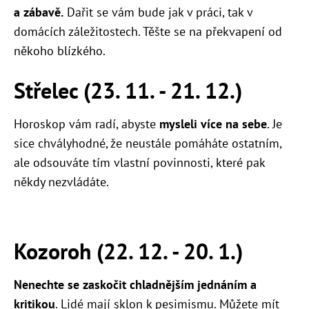
a zábavě.
Dařit se vám bude jak v práci, tak v
domácích záležitostech. Těšte se na překvapení od
někoho blízkého.
Střelec (23. 11. - 21. 12.)
Horoskop vám radí, abyste
mysleli více na sebe
. Je
sice chvályhodné, že neustále pomáháte ostatním,
ale odsouváte tím vlastní povinnosti, které pak
někdy nezvládáte.
Kozoroh (22. 12. - 20. 1.)
Nenechte se zaskočit chladnějším jednáním a
kritikou
. Lidé mají sklon k pesimismu. Můžete mít