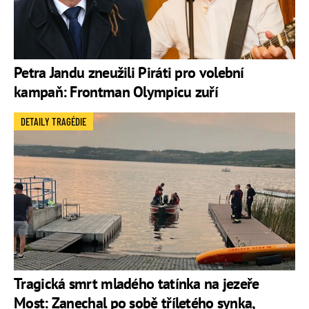
Petra Jandu zneužili Piráti pro volební
kampaň: Frontman Olympicu zuří
DETAILY TRAGÉDIE
Tragická smrt mladého tatínka na jezeře
Most: Zanechal po sobě tříletého synka,