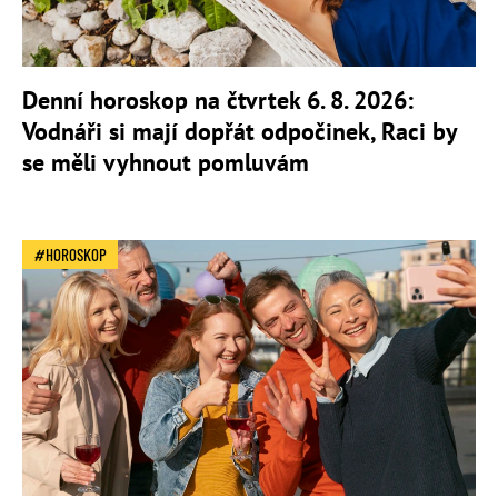
Denní horoskop na čtvrtek 6. 8. 2026:
Vodnáři si mají dopřát odpočinek, Raci by
se měli vyhnout pomluvám
HOROSKOP