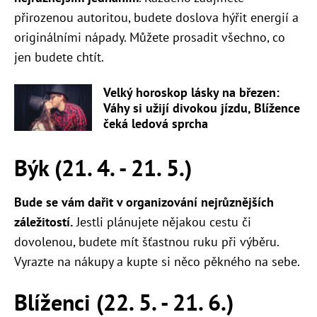
přirozenou autoritou, budete doslova hýřit energií a
originálními nápady. Můžete prosadit všechno, co
jen budete chtít.
Velký horoskop lásky na březen:
Váhy si užijí divokou jízdu, Blížence
čeká ledová sprcha
Býk (21. 4. - 21. 5.)
Bude se vám dařit v organizování nejrůznějších
záležitostí.
Jestli plánujete nějakou cestu či
dovolenou, budete mít šťastnou ruku při výběru.
Vyrazte na nákupy a kupte si něco pěkného na sebe.
Blíženci (22. 5. - 21. 6.)