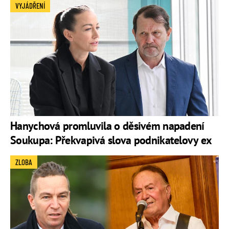
VYJÁDŘENÍ
Hanychová promluvila o děsivém napadení
Soukupa: Překvapivá slova podnikatelovy ex
ZLOBA