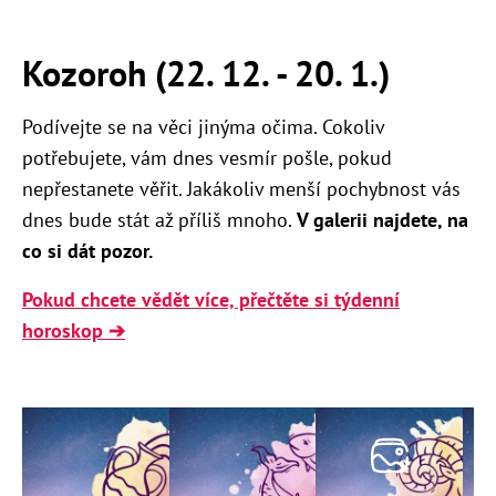
Kozoroh (22. 12. - 20. 1.)
Podívejte se na věci jinýma očima. Cokoliv
potřebujete, vám dnes vesmír pošle, pokud
nepřestanete věřit. Jakákoliv menší pochybnost vás
dnes bude stát až příliš mnoho.
V galerii najdete, na
co si dát pozor.
Pokud chcete vědět více, přečtěte si týdenní
horoskop ➔