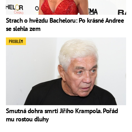
Strach o hvězdu Bacheloru: Po krásné Andree
se slehla zem
PROBLÉM
Smutná dohra smrti Jiřího Krampola. Pořád
mu rostou dluhy