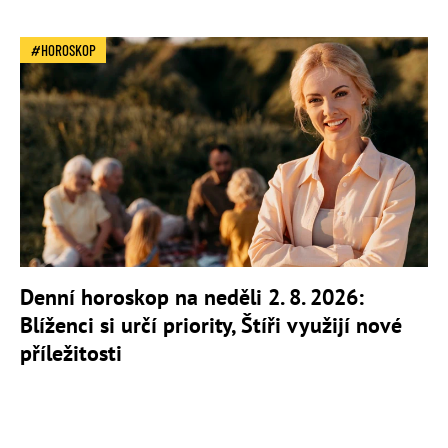
HOROSKOP
Denní horoskop na neděli 2. 8. 2026:
Blíženci si určí priority, Štíři využijí nové
příležitosti