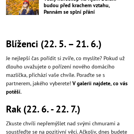
budou před krachem vztahu,
Pannám se splní přání
Blíženci (22. 5. – 21. 6.)
Je nejlepší čas pořídit si zvíře, co myslíte? Pokud už
dlouho uvažujete o pořízení nového domácího
mazlíčka, přichází vaše chvíle. Poraďte se s
partnerem, jakého vyberete!
V galerii najdete, co vás
potěší.
Rak (22. 6. - 22. 7.)
Zkuste chvíli nepřemýšlet nad svými chmurami a
soustřeďte se na pozitivní věci. Ačkoliv, dnes budete