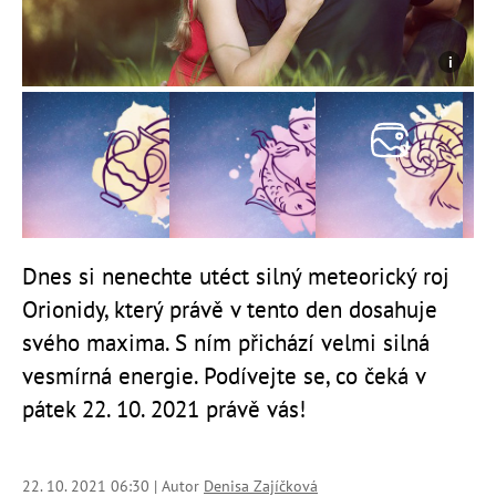
Dnes si nenechte utéct silný meteorický roj
Orionidy, který právě v tento den dosahuje
svého maxima. S ním přichází velmi silná
vesmírná energie. Podívejte se, co čeká v
pátek 22. 10. 2021 právě vás!
22. 10. 2021 06:30 | Autor
Denisa Zajíčková