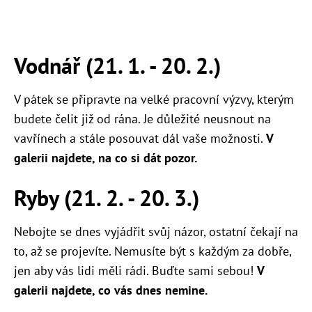
Vodnář (21. 1. - 20. 2.)
V pátek se připravte na velké pracovní výzvy, kterým
budete čelit již od rána. Je důležité neusnout na
vavřínech a stále posouvat dál vaše možnosti.
V
galerii najdete, na co si dát pozor.
Ryby (21. 2. - 20. 3.)
Nebojte se dnes vyjádřit svůj názor, ostatní čekají na
to, až se projevíte. Nemusíte být s každým za dobře,
jen aby vás lidi měli rádi. Buďte sami sebou!
V
galerii najdete, co vás dnes nemine.