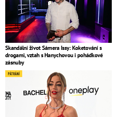
Skandální život Sámera Issy: Koketování s
drogami, vztah s Hanychovou i pohádkové
zásnuby
PÁTRÁNÍ