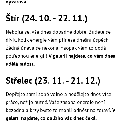
vyvarovat.
Štír (24. 10. - 22. 11.)
Nebojte se, vše dnes dopadne dobře. Budete se
divit, kolik energie vám přinese dnešní úspěch.
Žádná únava se nekoná, naopak vám to dodá
potřebnou energii!
V galerii najdete, co vám dnes
udělá radost.
Střelec (23. 11. - 21. 12.)
Dopřejte sami sobě volno a nedělejte dnes více
práce, než je nutné. Vaše zásoba energie není
bezedná a brzy byste to mohli odnést na zdraví.
V
galerii najdete, co dalšího vás dnes čeká.