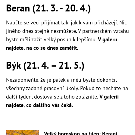
Beran (21. 3. - 20. 4.)
Naučte se věci přijímat tak, jak k vám přicházejí. Nic
jiného dnes stejně nezmůžete. V partnerském vztahu
byste měli zažít velký posun k lepšímu.
V galerii
najdete, na co se dnes zaměřit.
Býk (21. 4. – 21. 5.)
Nezapomeňte, že je pátek a měli byste dokončit
všechny zadané pracovní úkoly. Pokud to necháte na
další týden, doslova se z toho zblázníte.
V galerii
najdete, co dalšího vás čeká.
Velký horoskop na říjen: Berani