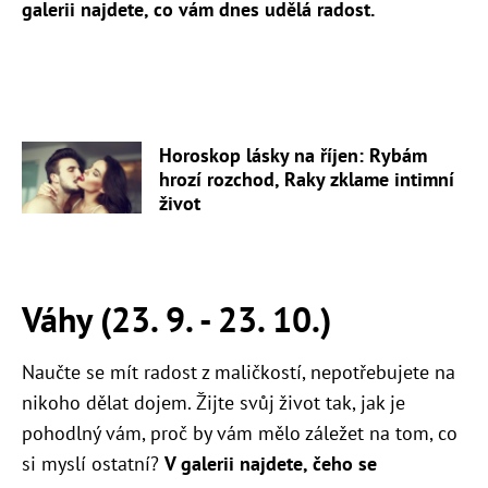
galerii najdete, co vám dnes udělá radost.
Horoskop lásky na říjen: Rybám
hrozí rozchod, Raky zklame intimní
život
Váhy (23. 9. - 23. 10.)
Naučte se mít radost z maličkostí, nepotřebujete na
nikoho dělat dojem. Žijte svůj život tak, jak je
pohodlný vám, proč by vám mělo záležet na tom, co
si myslí ostatní?
V galerii najdete, čeho se