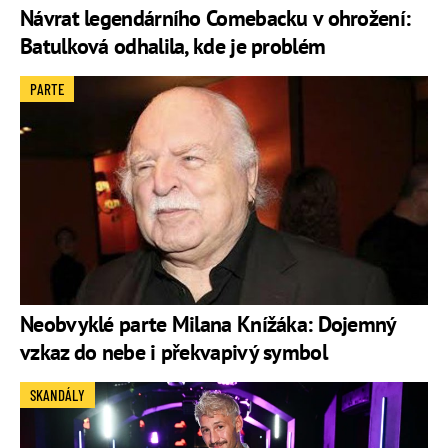
Návrat legendárního Comebacku v ohrožení:
Batulková odhalila, kde je problém
PARTE
Neobvyklé parte Milana Knížáka: Dojemný
vzkaz do nebe i překvapivý symbol
SKANDÁLY