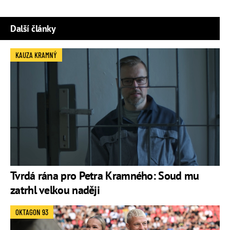
Další články
KAUZA KRAMNÝ
Tvrdá rána pro Petra Kramného: Soud mu
zatrhl velkou naději
OKTAGON 93