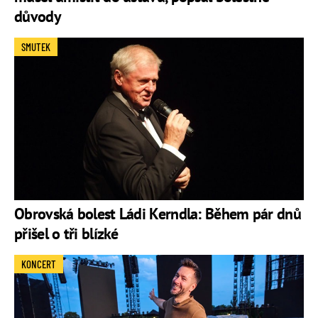
důvody
SMUTEK
Obrovská bolest Ládi Kerndla: Během pár dnů
přišel o tři blízké
KONCERT