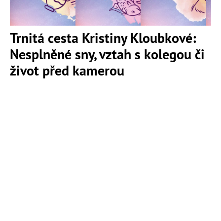
Trnitá cesta Kristiny Kloubkové:
Nesplněné sny, vztah s kolegou či
život před kamerou