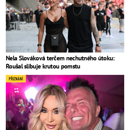
Nela Slováková terčem nechutného útoku:
Roušal slibuje krutou pomstu
PŘIZNÁNÍ