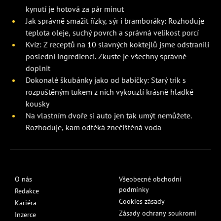
kynutí je hotová za pár minut
Jak správně smažit řízky, sýr i bramboráky: Rozhoduje
teplota oleje, suchý povrch a správná velikost porcí
Kvíz: Z receptů na 10 slavných koktejlů jsme odstranili
poslední ingredienci. Zkuste je všechny správně
doplnit
Dokonalé škubánky jako od babičky: Starý trik s
rozpuštěným tukem z nich vykouzlí krásně hladké
kousky
Na vlastním dvoře si auto jen tak umýt nemůžete.
Rozhoduje, kam odtéká znečištěná voda
O nás
Všeobecné obchodní
podmínky
Redakce
Cookies zásady
Kariéra
Zásady ochrany soukromí
Inzerce