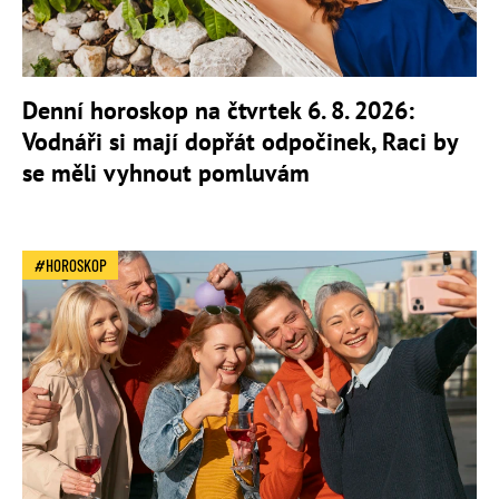
Denní horoskop na čtvrtek 6. 8. 2026:
Vodnáři si mají dopřát odpočinek, Raci by
se měli vyhnout pomluvám
HOROSKOP