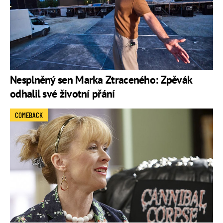
Nesplněný sen Marka Ztraceného: Zpěvák
odhalil své životní přání
COMEBACK