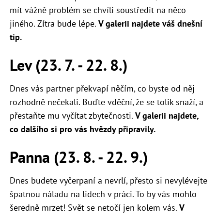
mít vážně problém se chvíli soustředit na něco
jiného. Zítra bude lépe.
V galerii najdete váš dnešní
tip.
Lev (23. 7. - 22. 8.)
Dnes vás partner překvapí něčím, co byste od něj
rozhodně nečekali. Buďte vděční, že se tolik snaží, a
přestaňte mu vyčítat zbytečnosti.
V galerii najdete,
co dalšího si pro vás hvězdy připravily.
Panna (23. 8. - 22. 9.)
Dnes budete vyčerpaní a nevrlí, přesto si nevylévejte
špatnou náladu na lidech v práci. To by vás mohlo
šeredně mrzet! Svět se netočí jen kolem vás.
V