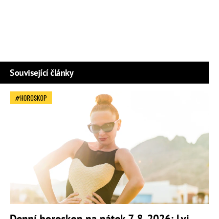
Související články
HOROSKOP
Denní horoskop na pátek 7. 8. 2026: Lvi