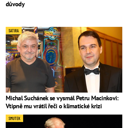
důvody
SATIRA
Michal Suchánek se vysmál Petru Macinkovi:
Vtipně mu vrátil řeči o klimatické krizi
SMUTEK