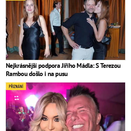
Nejkrásnější podpora Jiřího Mádla: S Terezou
Rambou došlo i na pusu
PŘIZNÁNÍ