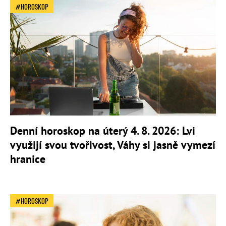
HOROSKOP
Denní horoskop na úterý 4. 8. 2026: Lvi
využijí svou tvořivost, Váhy si jasně vymezí
hranice
HOROSKOP