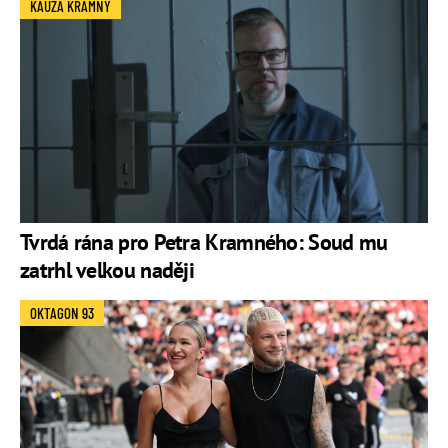
KAUZA KRAMNÝ
Tvrdá rána pro Petra Kramného: Soud mu
zatrhl velkou naději
OKTAGON 93