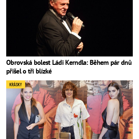
Obrovská bolest Ládi Kerndla: Během pár dnů
přišel o tři blízké
KRÁSKY