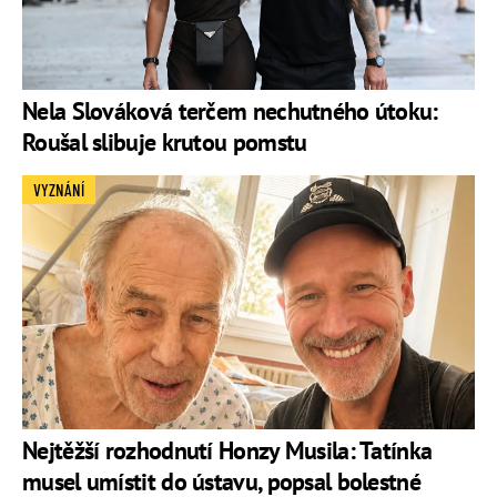
Nela Slováková terčem nechutného útoku:
Roušal slibuje krutou pomstu
VYZNÁNÍ
Nejtěžší rozhodnutí Honzy Musila: Tatínka
musel umístit do ústavu, popsal bolestné