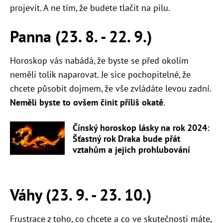
projevit. A ne tím, že budete tlačit na pilu.
Panna (23. 8. - 22. 9.)
Horoskop vás nabádá, že byste se před okolím
neměli tolik naparovat. Je sice pochopitelné, že
chcete působit dojmem, že vše zvládáte levou zadní.
Neměli byste to ovšem činit příliš okatě
.
Čínský horoskop lásky na rok 2024:
Šťastný rok Draka bude přát
vztahům a jejich prohlubování
Váhy (23. 9. - 23. 10.)
Frustrace z toho, co chcete a co ve skutečnosti máte,