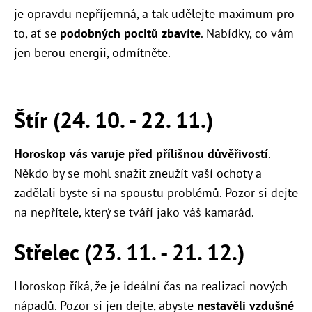
je opravdu nepříjemná, a tak udělejte maximum pro
to, ať se
podobných pocitů zbavíte
. Nabídky, co vám
jen berou energii, odmítněte.
Štír (24. 10. - 22. 11.)
Horoskop vás varuje před přílišnou důvěřivostí
.
Někdo by se mohl snažit zneužít vaší ochoty a
zadělali byste si na spoustu problémů. Pozor si dejte
na nepřítele, který se tváří jako váš kamarád.
Střelec (23. 11. - 21. 12.)
Horoskop říká, že je ideální čas na realizaci nových
nápadů. Pozor si jen dejte, abyste
nestavěli vzdušné