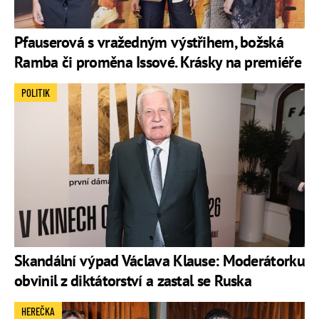
Pfauserová s vražedným výstřihem, božská
Ramba či proměna Issové. Krásky na premiéře
POLITIK
Skandální výpad Václava Klause: Moderátorku
obvinil z diktátorství a zastal se Ruska
HEREČKA