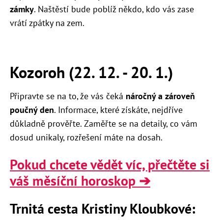
zámky
. Naštěstí bude poblíž někdo, kdo vás zase
vrátí zpátky na zem.
Kozoroh (22. 12. - 20. 1.)
Připravte se na to, že vás čeká
náročný a zároveň
poučný den
. Informace, které získáte, nejdříve
důkladně prověřte. Zaměřte se na detaily, co vám
dosud unikaly, rozřešení máte na dosah.
Pokud chcete vědět víc, přečtěte si
váš měsíční horoskop ➔
Trnitá cesta Kristiny Kloubkové: