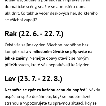
dramatické scény, snažte se atmosféru doma
uklidnit. Co takhle večer deskových her, do kterého
se všichni zapojí?
Rak (22. 6. - 22. 7.)
Čeká vás zajímavý den. Všechno proběhne bez
komplikací a
v milostném životě se připravte na
lehké změny
. Nemějte obavy otevřít se novým
příležitostem, které vás nepotkávají každý den.
Lev (23. 7. - 22. 8.)
Nesnažte se cpát za každou cenu do popředí
. Někdy
úspěchu spíše dosáhnete, když se budete držet
stranou a vypozorujete tu správnou situaci, kdy se