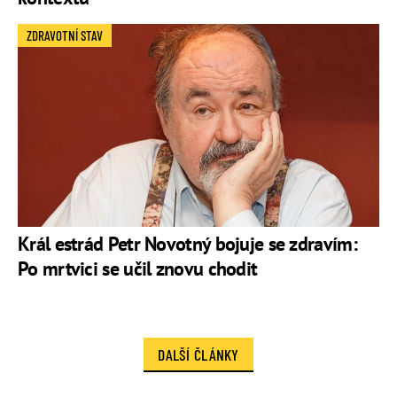
ZDRAVOTNÍ STAV
Král estrád Petr Novotný bojuje se zdravím:
Po mrtvici se učil znovu chodit
DALŠÍ ČLÁNKY