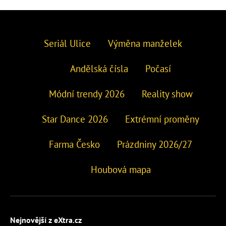
Seriál Ulice
Výměna manželek
Andělská čísla
Počasí
Módní trendy 2026
Reality show
Star Dance 2026
Extrémní proměny
Farma Česko
Prázdniny 2026/27
Houbová mapa
Nejnovější z eXtra.cz