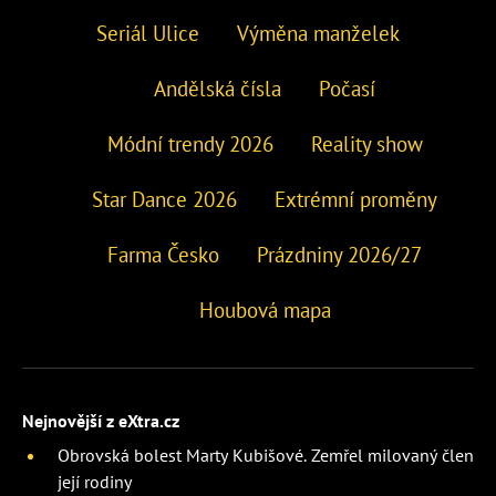
Seriál Ulice
Výměna manželek
Andělská čísla
Počasí
Módní trendy 2026
Reality show
Star Dance 2026
Extrémní proměny
Farma Česko
Prázdniny 2026/27
Houbová mapa
Nejnovější z eXtra.cz
Obrovská bolest Marty Kubišové. Zemřel milovaný člen
její rodiny