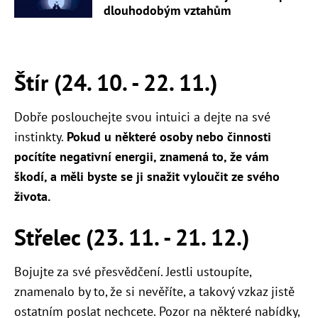
dlouhodobým vztahům
Štír (24. 10. - 22. 11.)
Dobře poslouchejte svou intuici a dejte na své
instinkty.
Pokud u některé osoby nebo činnosti
pocítíte negativní energii, znamená to, že vám
škodí, a měli byste se ji snažit vyloučit ze svého
života.
Střelec (23. 11. - 21. 12.)
Bojujte za své přesvědčení. Jestli ustoupíte,
znamenalo by to, že si nevěříte, a takový vzkaz jistě
ostatním poslat nechcete. Pozor na některé nabídky,