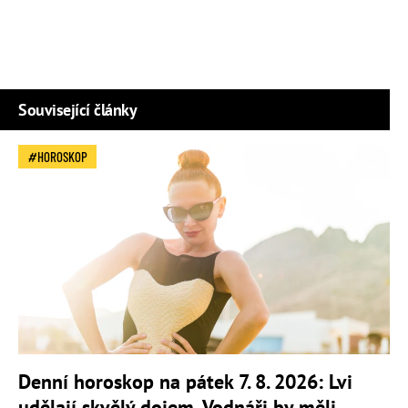
Související články
HOROSKOP
Denní horoskop na pátek 7. 8. 2026: Lvi
udělají skvělý dojem, Vodnáři by měli