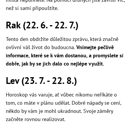
než si sami připouštíte.
Rak (22. 6. - 22. 7.)
Tento den obdržíte důležitou zprávu, která značně
ovlivní váš život do budoucna.
Vnímejte pečlivě
informace, které se k vám dostanou, a promyslete si
dobře, jak by se jich dalo co nejlépe využít.
Lev (23. 7. - 22. 8.)
Horoskop vás varuje, ať vůbec nikomu neříkáte o
tom, co máte v plánu udělat. Dobré nápady se cení,
někdo by vám je mohl ukradnout. Svoje záměry
začněte rovnou realizovat.