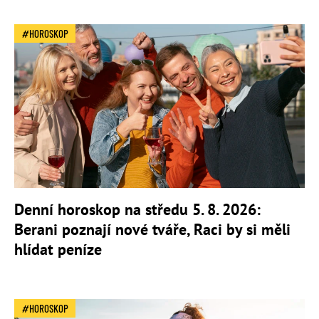
HOROSKOP
Denní horoskop na středu 5. 8. 2026:
Berani poznají nové tváře, Raci by si měli
hlídat peníze
HOROSKOP