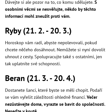
Dávejte si ale pozor na to, co komu sdělujete.
S
osobními věcmi se nesvěřujte, někdo by těchto
informací mohl zneužít proti vám.
Ryby (21. 2. - 20. 3.)
Horoskop vám radí, abyste nepolevovali, pokud
chcete něčeho dosáhnout. Nemůžete si nyní dovolit
uhnout z cesty. Spolupracujte také s ostatními, jen
tak uplatníte své schopnosti.
Beran (21. 3. - 20. 4.)
Dostanete šanci, které byste se měli chopit. Podaří
se vám vyřešit záležitosti ohledně financí.
Večer
nezůstávejte doma, vyrazte se bavit do společnosti.
Neseďte v koutě.