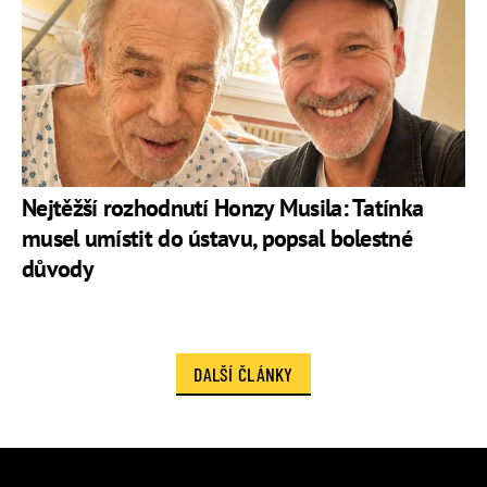
Nejtěžší rozhodnutí Honzy Musila: Tatínka
musel umístit do ústavu, popsal bolestné
důvody
DALŠÍ ČLÁNKY