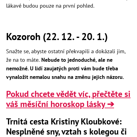
lákavé budou pouze na první pohled.
Kozoroh (22. 12. - 20. 1.)
Snažte se, abyste ostatní překvapili a dokázali jim,
že na to máte.
Nebude to jednoduché, ale ne
nemožné. U lidí zaujatých proti vám bude třeba
vynaložit nemalou snahu na změnu jejich názoru.
Pokud chcete vědět víc, přečtěte si
váš měsíční horoskop lásky ➔
Trnitá cesta Kristiny Kloubkové:
Nesplněné sny, vztah s kolegou či