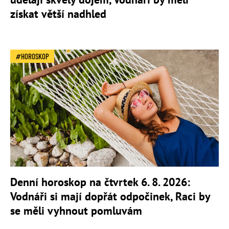
získat větší nadhled
HOROSKOP
Denní horoskop na čtvrtek 6. 8. 2026:
Vodnáři si mají dopřát odpočinek, Raci by
se měli vyhnout pomluvám