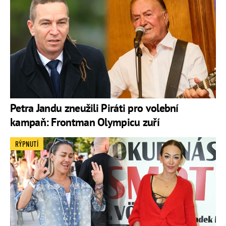
Petra Jandu zneužili Piráti pro volební
kampaň: Frontman Olympicu zuří
RÝPNUTÍ