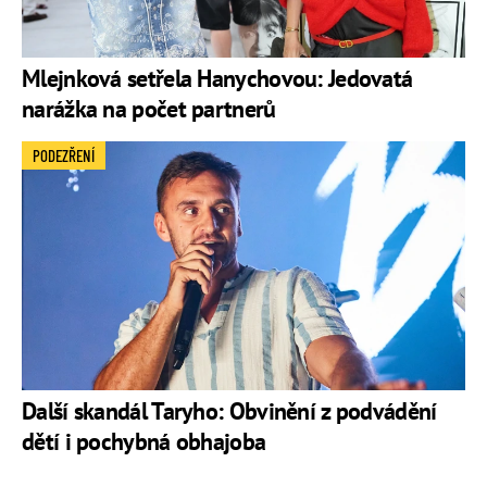
Mlejnková setřela Hanychovou: Jedovatá
narážka na počet partnerů
PODEZŘENÍ
Další skandál Taryho: Obvinění z podvádění
dětí i pochybná obhajoba