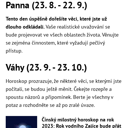
Panna (23. 8. - 22. 9.)
Tento den úspěšně dořešíte věci, které jste už
dlouho odkládali.
Vaše realistické uvažování se
bude projevovat ve všech oblastech života. Věnujte
se zejména činnostem, které vyžadují pečlivý
přístup.
Váhy (23. 9. - 23. 10.)
Horoskop prozrazuje, že některé věci, se kterými jste
počítali, se budou ještě měnit. Čekejte rozepře a
spoustu názorů a připomínek. Berte je všechny v
potaz a rozhodněte se až po zralé úvaze.
Čínský milostný horoskop na rok
2023: Rok vodního Zajíce bude přát