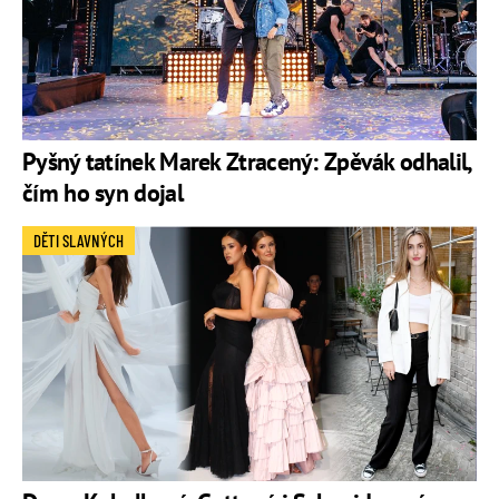
Pyšný tatínek Marek Ztracený: Zpěvák odhalil,
čím ho syn dojal
DĚTI SLAVNÝCH