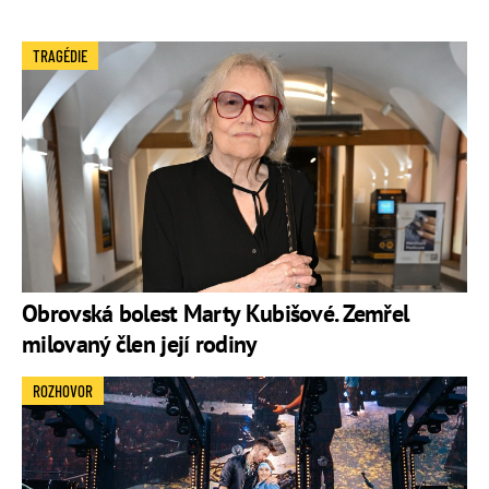
TRAGÉDIE
Obrovská bolest Marty Kubišové. Zemřel
milovaný člen její rodiny
ROZHOVOR