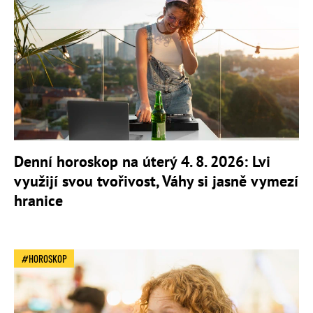
Denní horoskop na úterý 4. 8. 2026: Lvi
využijí svou tvořivost, Váhy si jasně vymezí
hranice
HOROSKOP