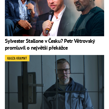
Sylvester Stallone v Česku? Petr Větrovský
promluvil o největší překážce
KAUZA KRAMNÝ