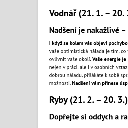
Vodnář (21. 1. – 20. 
Nadšení je nakažlivé – 
I když se kolem vás objeví pochybo
vaše optimistická nálada je tím, co
ovlivnit vaše okolí.
Vaše energie je
nejen v práci, ale i v osobních vzta
dobrou náladu, přilákáte k sobě sp
možnosti.
Nadšení vám přinese úsp
Ryby (21. 2. – 20. 3.)
Dopřejte si oddych a ra