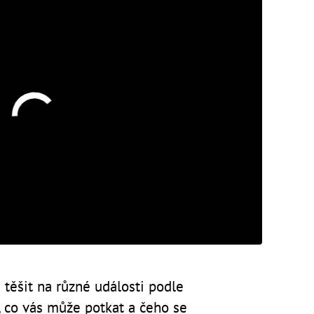
 těšit na různé události podle
 co vás může potkat a čeho se