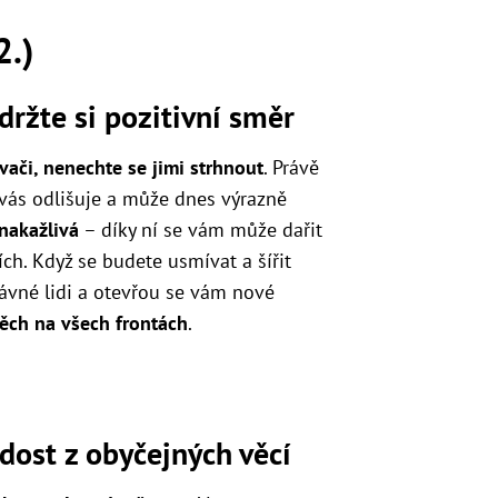
2.)
držte si pozitivní směr
vači, nenechte se jimi strhnout
. Právě
 vás odlišuje a může dnes výrazně
 nakažlivá
– díky ní se vám může dařit
zích. Když se budete usmívat a šířit
rávné lidi a otevřou se vám nové
ěch na všech frontách
.
dost z obyčejných věcí