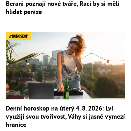
Berani poznají nové tváře, Raci by si měli
hlídat peníze
HOROSKOP
Denní horoskop na úterý 4. 8. 2026: Lvi
využijí svou tvořivost, Váhy si jasně vymezí
hranice