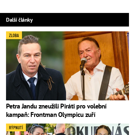
Další články
ZLOBA
Petra Jandu zneužili Piráti pro volební
kampaň: Frontman Olympicu zuří
RÝPNUTÍ