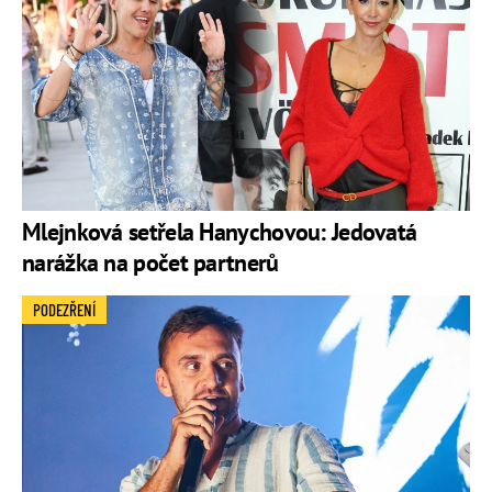
Mlejnková setřela Hanychovou: Jedovatá
narážka na počet partnerů
PODEZŘENÍ