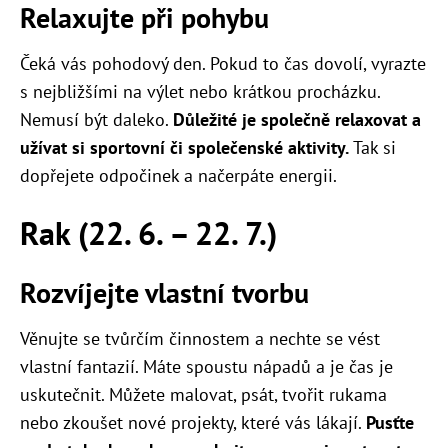
Relaxujte při pohybu
Čeká vás pohodový den. Pokud to čas dovolí, vyrazte
s nejbližšími na výlet nebo krátkou procházku.
Nemusí být daleko.
Důležité je společně relaxovat a
užívat si sportovní či společenské aktivity.
Tak si
dopřejete odpočinek a načerpáte energii.
Rak (22. 6. – 22. 7.)
Rozvíjejte vlastní tvorbu
Věnujte se tvůrčím činnostem a nechte se vést
vlastní fantazií. Máte spoustu nápadů a je čas je
uskutečnit. Můžete malovat, psát, tvořit rukama
nebo zkoušet nové projekty, které vás lákají.
Pusťte