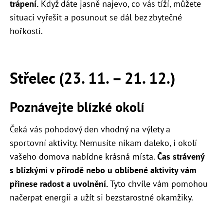
trápení.
Když dáte jasně najevo, co vás tíží, můžete
situaci vyřešit a posunout se dál bez zbytečné
hořkosti.
Střelec (23. 11. – 21. 12.)
Poznávejte blízké okolí
Čeká vás pohodový den vhodný na výlety a
sportovní aktivity. Nemusíte nikam daleko, i okolí
vašeho domova nabídne krásná místa.
Čas strávený
s blízkými v přírodě nebo u oblíbené aktivity vám
přinese radost a uvolnění.
Tyto chvíle vám pomohou
načerpat energii a užít si bezstarostné okamžiky.