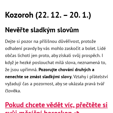
Kozoroh (22. 12. – 20. 1.)
Nevěřte sladkým slovům
Dejte si pozor na přílišnou důvěřivost, protože
odhalení pravdy by vás mohlo zaskočit a bolet. Lidé
občas lichotí jen proto, aby získali svůj prospěch. I
když je hezké poslouchat milá slova, neznamená to,
že jsou upřímná.
Pozorujte chování druhých a
nenechte se zmást sladkými slovy.
Vztahy i přátelství
vyžadují čas a pozornost, aby se ukázala pravá tvář
člověka.
Pokud chcete vědět víc, přečtěte si
svůj měsíční horoskop ➔