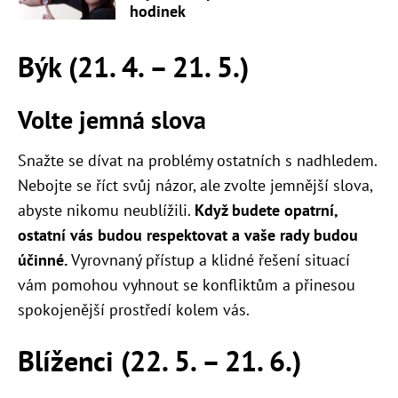
hodinek
Býk (21. 4. – 21. 5.)
Volte jemná slova
Snažte se dívat na problémy ostatních s nadhledem.
Nebojte se říct svůj názor, ale zvolte jemnější slova,
abyste nikomu neublížili.
Když budete opatrní,
ostatní vás budou respektovat a vaše rady budou
účinné.
Vyrovnaný přístup a klidné řešení situací
vám pomohou vyhnout se konfliktům a přinesou
spokojenější prostředí kolem vás.
Blíženci (22. 5. – 21. 6.)