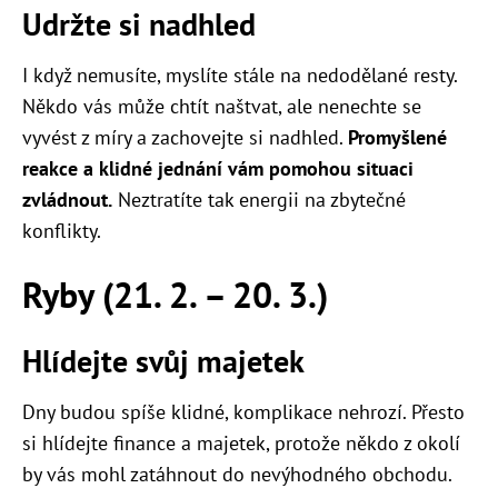
Udržte si nadhled
I když nemusíte, myslíte stále na nedodělané resty.
Někdo vás může chtít naštvat, ale nenechte se
vyvést z míry a zachovejte si nadhled.
Promyšlené
reakce a klidné jednání vám pomohou situaci
zvládnout.
Neztratíte tak energii na zbytečné
konflikty.
Ryby (21. 2. – 20. 3.)
Hlídejte svůj majetek
Dny budou spíše klidné, komplikace nehrozí. Přesto
si hlídejte finance a majetek, protože někdo z okolí
by vás mohl zatáhnout do nevýhodného obchodu.