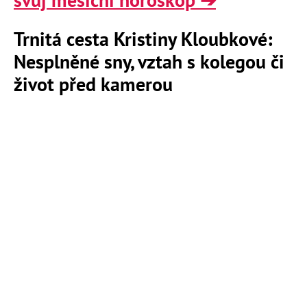
Trnitá cesta Kristiny Kloubkové:
Nesplněné sny, vztah s kolegou či
život před kamerou