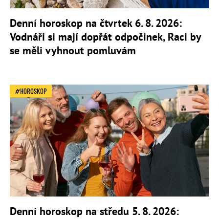
Denní horoskop na čtvrtek 6. 8. 2026:
Vodnáři si mají dopřát odpočinek, Raci by
se měli vyhnout pomluvám
HOROSKOP
Denní horoskop na středu 5. 8. 2026: