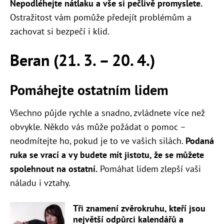
Nepodléhejte nátlaku a vše si pečlivě promyslete.
Ostražitost vám pomůže předejít problémům a
zachovat si bezpečí i klid.
Beran (21. 3. – 20. 4.)
Pomáhejte ostatním lidem
Všechno půjde rychle a snadno, zvládnete více než
obvykle. Někdo vás může požádat o pomoc –
neodmítejte ho, pokud je to ve vašich silách.
Podaná
ruka se vrací a vy budete mít jistotu, že se můžete
spolehnout na ostatní.
Pomáhat lidem zlepší vaši
náladu i vztahy.
Tři znamení zvěrokruhu, kteří jsou
největší odpůrci kalendářů a