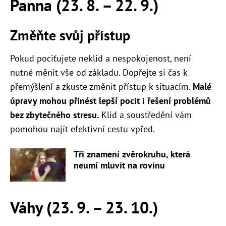
Panna (23. 8. – 22. 9.)
Změňte svůj přístup
Pokud pociťujete neklid a nespokojenost, není
nutné měnit vše od základu. Dopřejte si čas k
přemýšlení a zkuste změnit přístup k situacím.
Malé
úpravy mohou přinést lepší pocit i řešení problémů
bez zbytečného stresu.
Klid a soustředění vám
pomohou najít efektivní cestu vpřed.
Tři znamení zvěrokruhu, která
neumí mluvit na rovinu
Váhy (23. 9. – 23. 10.)