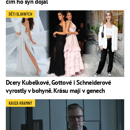
čím ho syn dojal
DĚTI SLAVNÝCH
Dcery Kubelkové, Gottové i Schneiderové
vyrostly v bohyně. Krásu mají v genech
KAUZA KRAMNÝ