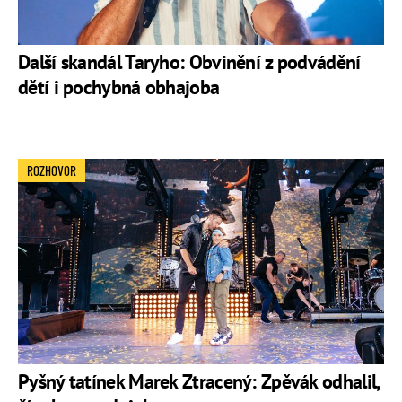
Další skandál Taryho: Obvinění z podvádění
dětí i pochybná obhajoba
ROZHOVOR
Pyšný tatínek Marek Ztracený: Zpěvák odhalil,