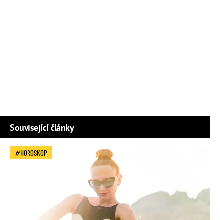
Související články
HOROSKOP