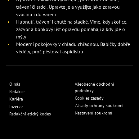
trávení či srdci. Upravte je a využijte jako zdravou
svačinu i do vaření
Hubnutí, trávení i chutě na sladké. Víme, kdy skořice,
zázvor a bobkový list opravdu pomáhají a kdy jde o
mýty
Moderní pokojovky v chladu chřadnou. Babičky dobře
věděly, proč pěstovat aspidistru
O nás
Všeobecné obchodní
podmínky
Redakce
Cookies zásady
Kariéra
Zásady ochrany soukromí
Inzerce
Nastavení soukromí
Redakční etický kodex