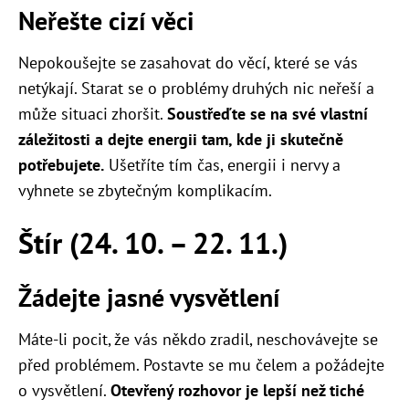
Neřešte cizí věci
Nepokoušejte se zasahovat do věcí, které se vás
netýkají. Starat se o problémy druhých nic neřeší a
může situaci zhoršit.
Soustřeďte se na své vlastní
záležitosti a dejte energii tam, kde ji skutečně
potřebujete.
Ušetříte tím čas, energii i nervy a
vyhnete se zbytečným komplikacím.
Štír (24. 10. – 22. 11.)
Žádejte jasné vysvětlení
Máte-li pocit, že vás někdo zradil, neschovávejte se
před problémem. Postavte se mu čelem a požádejte
o vysvětlení.
Otevřený rozhovor je lepší než tiché