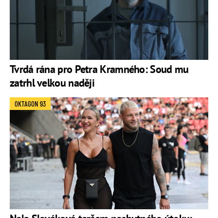
Tvrdá rána pro Petra Kramného: Soud mu
zatrhl velkou naději
OKTAGON 93