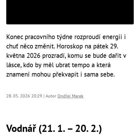
Konec pracovního týdne rozproudí energii i
chuť něco změnit. Horoskop na pátek 29.
května 2026 prozradí, komu se bude dařit v
lásce, kdo by měl ubrat tempo a která
znamení mohou překvapit i sama sebe.
28. 05. 2026 20:29 | Autor
Ondřej Marek
Vodnář (21. 1. – 20. 2.)