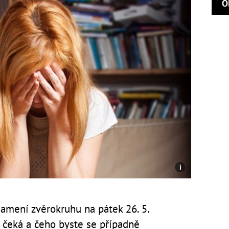
O
amení zvěrokruhu na pátek 26. 5.
s čeká a čeho byste se případně