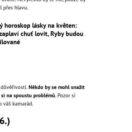
l přes hlavu.
ý horoskop lásky na květen:
zaplaví chuť lovit, Ryby budou
ilované
 důvěřivostí.
Někdo by se mohl snažit
e si na spoustu problémů
. Pozor si
ako váš kamarád.
6.)