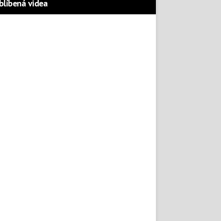
blíbená videa