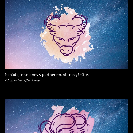
Nehádejte se dnes s partnerem, nic nevyřešíte.
Zdroj: extra.cz/Jan Gregar