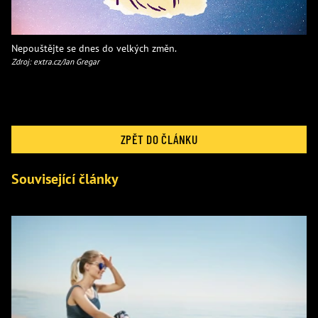
Nepouštějte se dnes do velkých změn.
Zdroj: extra.cz/Jan Gregar
ZPĚT DO ČLÁNKU
Související články