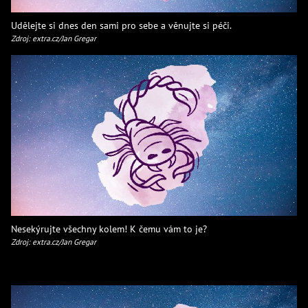
Udělejte si dnes den sami pro sebe a věnujte si péči.
Zdroj: extra.cz/Jan Gregar
Nesekýrujte všechny kolem! K čemu vám to je?
Zdroj: extra.cz/Jan Gregar