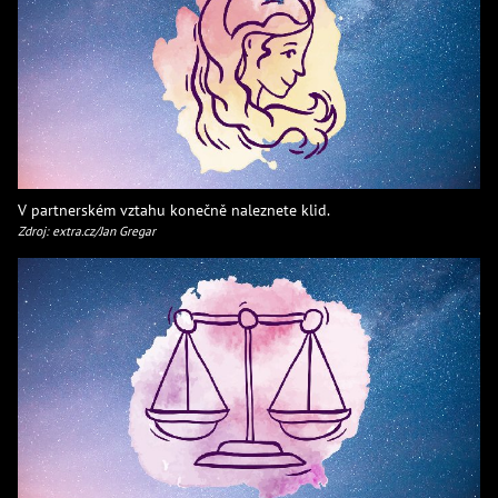
V partnerském vztahu konečně naleznete klid.
Zdroj: extra.cz/Jan Gregar