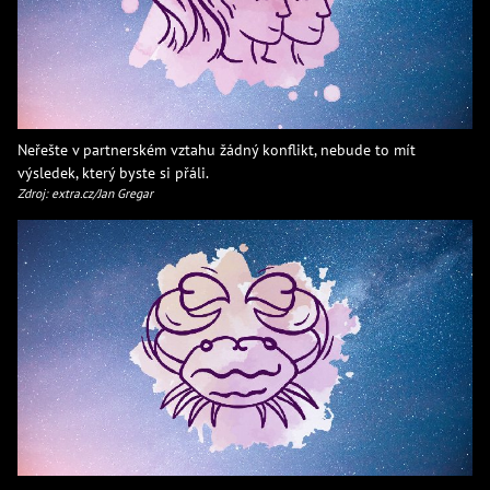
Neřešte v partnerském vztahu žádný konflikt, nebude to mít
výsledek, který byste si přáli.
Zdroj: extra.cz/Jan Gregar