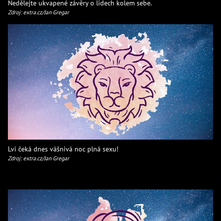
Nedělejte ukvapené závěry o lidech kolem sebe.
Zdroj: extra.cz/Jan Gregar
Lvi čeká dnes vášnivá noc plná sexu!
Zdroj: extra.cz/Jan Gregar