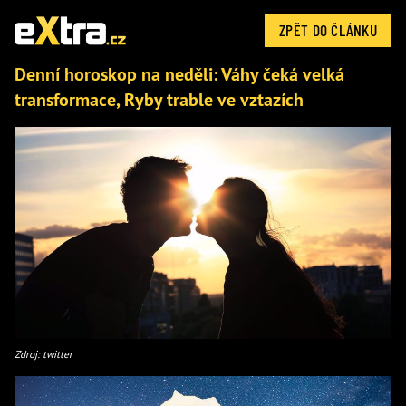
ZPĚT DO ČLÁNKU
Denní horoskop na neděli: Váhy čeká velká
transformace, Ryby trable ve vztazích
Zdroj: twitter