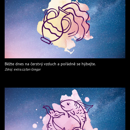
Běžte dnes na čerstvý vzduch a pořádně se hýbejte.
Zdroj: extra.cz/Jan Gregar