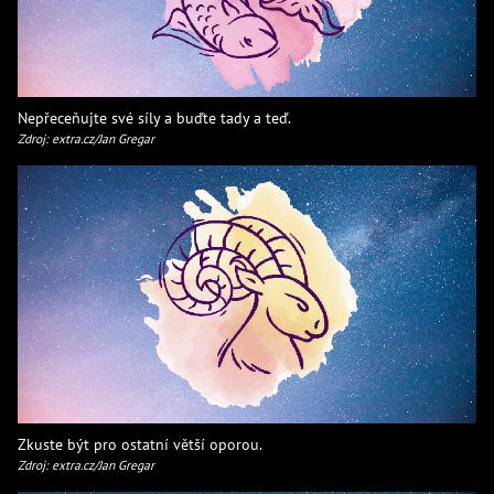
Nepřeceňujte své síly a buďte tady a teď.
Zdroj: extra.cz/Jan Gregar
Zkuste být pro ostatní větší oporou.
Zdroj: extra.cz/Jan Gregar