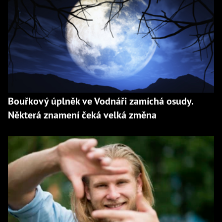
Bouřkový úplněk ve Vodnáři zamíchá osudy.
Některá znamení čeká velká změna