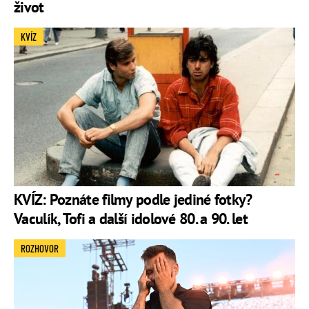
život
KVÍZ
KVÍZ: Poznáte filmy podle jediné fotky?
Vaculík, Tofi a další idolové 80. a 90. let
ROZHOVOR