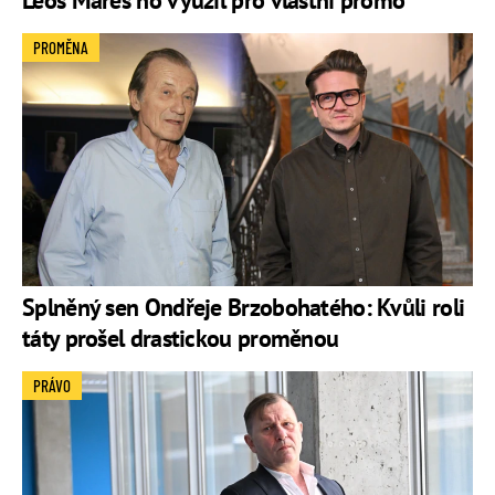
PROMĚNA
Splněný sen Ondřeje Brzobohatého: Kvůli roli
táty prošel drastickou proměnou
PRÁVO