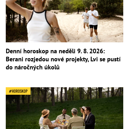
Denní horoskop na neděli 9. 8. 2026:
Berani rozjedou nové projekty, Lvi se pustí
do náročných úkolů
HOROSKOP