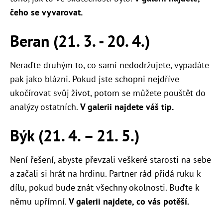
čeho se vyvarovat.
Beran (21. 3. - 20. 4.)
Neraďte druhým to, co sami nedodržujete, vypadáte
pak jako blázni. Pokud jste schopni nejdříve
ukočírovat svůj život, potom se můžete pouštět do
analýzy ostatních.
V galerii najdete váš tip.
Býk (21. 4. – 21. 5.)
Není řešení, abyste převzali veškeré starosti na sebe
a začali si hrát na hrdinu. Partner rád přidá ruku k
dílu, pokud bude znát všechny okolnosti. Buďte k
němu upřímní.
V galerii najdete, co vás potěší.