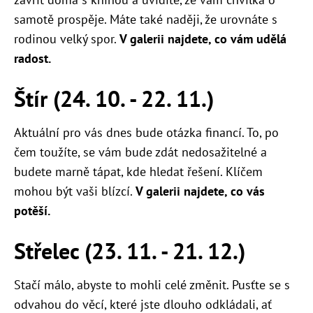
samotě prospěje. Máte také naději, že urovnáte s
rodinou velký spor.
V galerii najdete, co vám udělá
radost.
Štír (24. 10. - 22. 11.)
Aktuální pro vás dnes bude otázka financí. To, po
čem toužíte, se vám bude zdát nedosažitelné a
budete marně tápat, kde hledat řešení. Klíčem
mohou být vaši blízcí.
V galerii najdete, co vás
potěší.
Střelec (23. 11. - 21. 12.)
Stačí málo, abyste to mohli celé změnit. Pusťte se s
odvahou do věcí, které jste dlouho odkládali, ať