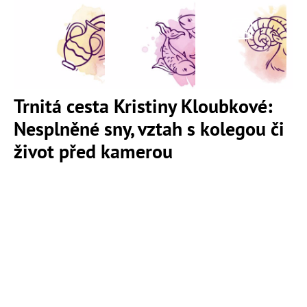
Trnitá cesta Kristiny Kloubkové:
Nesplněné sny, vztah s kolegou či
život před kamerou