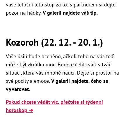
vaše letošní léto stojí za to. S partnerem si dejte
pozor na hádky.
V galerii najdete váš tip.
Kozoroh (22. 12. - 20. 1.)
Vaše úsilí bude oceněno, ačkoli toho na vás teď
může být zkrátka moc. Budete čelit tváří v tvář
situaci, která vás mnohé naučí. Dejte si prostor na
své pocity a emoce.
V galerii najdete, čeho se
vyvarovat.
Pokud chcete vědět víc, přečtěte si týdenní
horoskop ➔