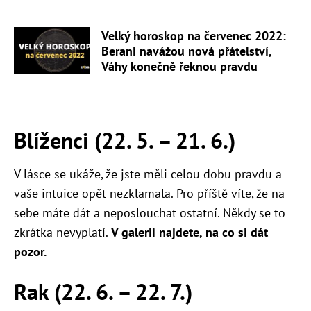
Velký horoskop na červenec 2022:
Berani navážou nová přátelství,
Váhy konečně řeknou pravdu
Blíženci (22. 5. – 21. 6.)
V lásce se ukáže, že jste měli celou dobu pravdu a
vaše intuice opět nezklamala. Pro příště víte, že na
sebe máte dát a neposlouchat ostatní. Někdy se to
zkrátka nevyplatí.
V galerii najdete, na co si dát
pozor.
Rak (22. 6. – 22. 7.)