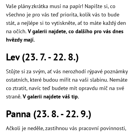
Vaše plány zkrátka musí na papír! Napište si, co
všechno je pro vás teď priorita, kolik vás to bude
stát, a nejlépe si to vytiskněte, ať to máte každý den
na očích.
V galerii najdete, co dalšího pro vás dnes
hvězdy mají.
Lev (23. 7. - 22. 8.)
Stůjte si za svým, ať vás nerozhodí rýpavé poznámky
ostatních, které budou mířit na vaši slabinu. Nemáte
co ztratit, navíc teď budete mít opravdu míč na své
straně.
V galerii najdete váš tip.
Panna (23. 8. - 22. 9.)
Ačkoli je neděle, zastihnou vás pracovní povinnosti,