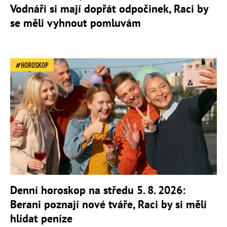
Vodnáři si mají dopřát odpočinek, Raci by
se měli vyhnout pomluvám
HOROSKOP
Denní horoskop na středu 5. 8. 2026:
Berani poznají nové tváře, Raci by si měli
hlídat peníze