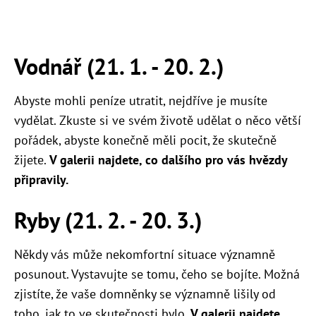
Vodnář (21. 1. - 20. 2.)
Abyste mohli peníze utratit, nejdříve je musíte
vydělat. Zkuste si ve svém životě udělat o něco větší
pořádek, abyste konečně měli pocit, že skutečně
žijete.
V galerii najdete, co dalšího pro vás hvězdy
připravily.
Ryby (21. 2. - 20. 3.)
Někdy vás může nekomfortní situace významně
posunout. Vystavujte se tomu, čeho se bojíte. Možná
zjistíte, že vaše domněnky se významně lišily od
toho, jak to ve skutečnosti bylo.
V galerii najdete,