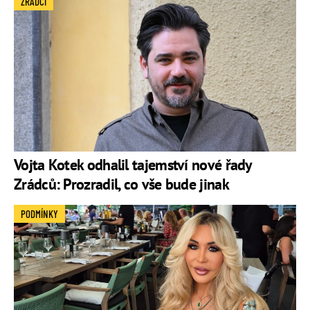
ZRÁDCI
Vojta Kotek odhalil tajemství nové řady
Zrádců: Prozradil, co vše bude jinak
PODMÍNKY