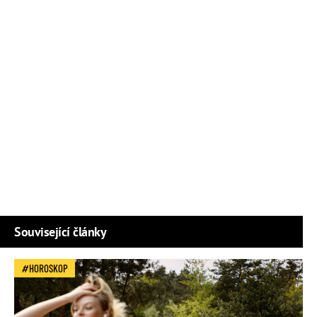
Související články
HOROSKOP