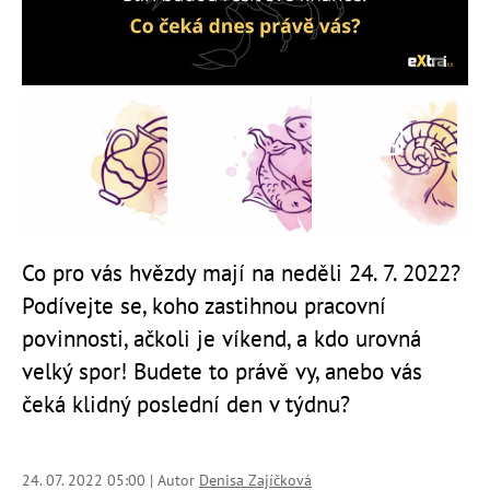
Co pro vás hvězdy mají na neděli 24. 7. 2022?
Podívejte se, koho zastihnou pracovní
povinnosti, ačkoli je víkend, a kdo urovná
velký spor! Budete to právě vy, anebo vás
čeká klidný poslední den v týdnu?
24. 07. 2022 05:00 | Autor
Denisa Zajíčková