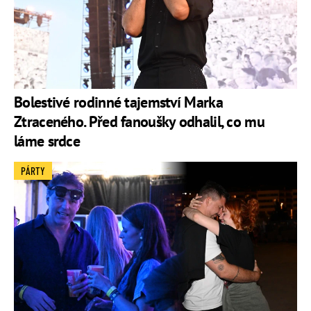
Bolestivé rodinné tajemství Marka
Ztraceného. Před fanoušky odhalil, co mu
láme srdce
PÁRTY