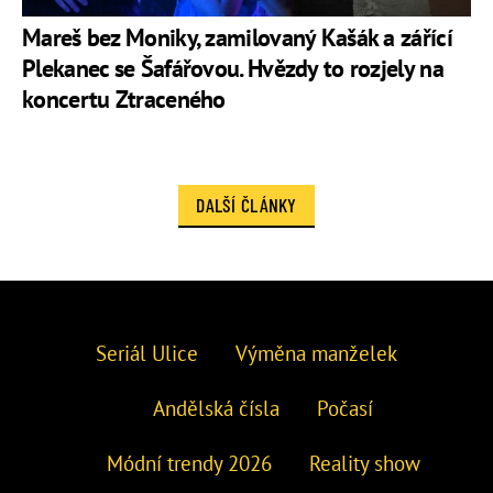
Mareš bez Moniky, zamilovaný Kašák a zářící
Plekanec se Šafářovou. Hvězdy to rozjely na
koncertu Ztraceného
DALŠÍ ČLÁNKY
Seriál Ulice
Výměna manželek
Andělská čísla
Počasí
Módní trendy 2026
Reality show