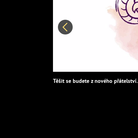
Předchozí
Těšit se budete z nového přátelství.