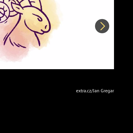
Další
extra.cz/Jan Gregar