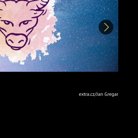
Další
extra.cz/Jan Gregar