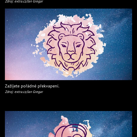
Zdroj: extra.cz/Jan Gregar
Zažijete pořádné překvapení.
Zdroj: extra.cz/Jan Gregar