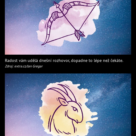
Radost vám udělá dnešní rozhovor, dopadne to lépe než čekáte.
Zdroj: extra.cz/Jan Gregar