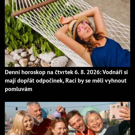
Denní horoskop na čtvrtek 6. 8. 2026: Vodnáři si
mají dopřát odpočinek, Raci by se měli vyhnout
pomluvám