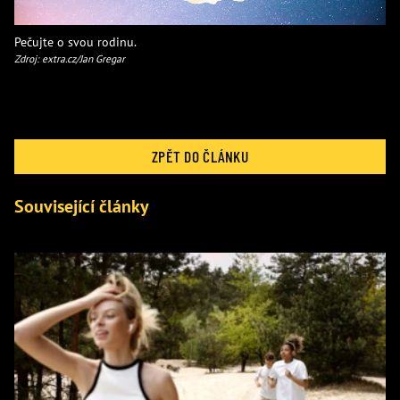
Pečujte o svou rodinu.
Zdroj: extra.cz/Jan Gregar
ZPĚT DO ČLÁNKU
Související články