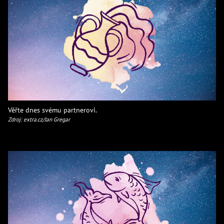
Věřte dnes svému partnerovi.
Zdroj: extra.cz/Jan Gregar