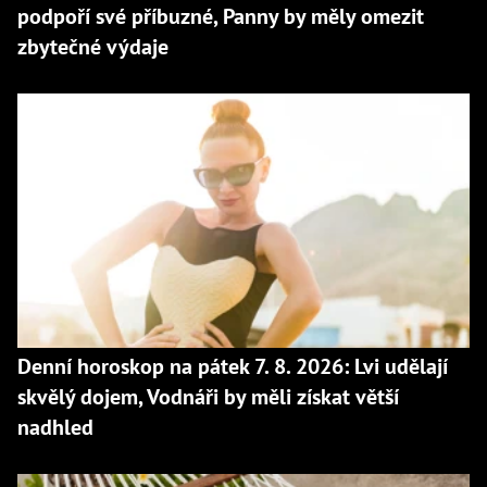
podpoří své příbuzné, Panny by měly omezit
zbytečné výdaje
Denní horoskop na pátek 7. 8. 2026: Lvi udělají
skvělý dojem, Vodnáři by měli získat větší
nadhled