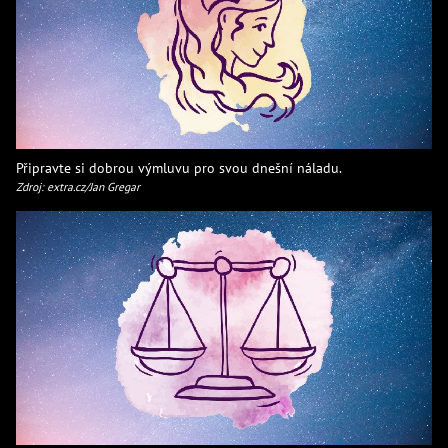
Připravte si dobrou výmluvu pro svou dnešní náladu.
Zdroj: extra.cz/Jan Gregar