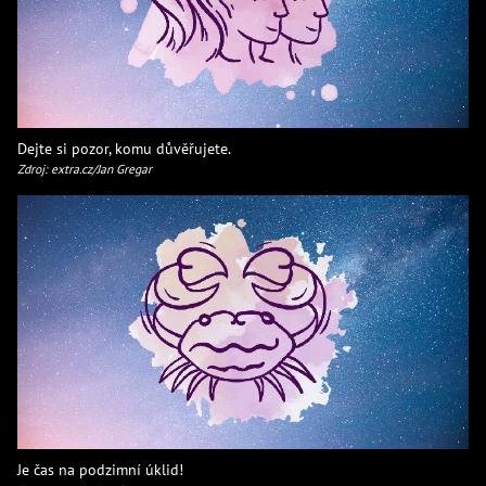
Dejte si pozor, komu důvěřujete.
Zdroj: extra.cz/Jan Gregar
Je čas na podzimní úklid!