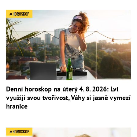
HOROSKOP
Denní horoskop na úterý 4. 8. 2026: Lvi
využijí svou tvořivost, Váhy si jasně vymezí
hranice
HOROSKOP