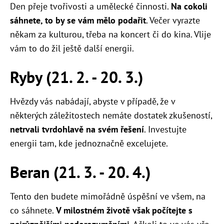
Den přeje tvořivosti a umělecké činnosti.
Na cokoli
sáhnete, to by se vám mělo podařit
. Večer vyrazte
někam za kulturou, třeba na koncert či do kina. Vlije
vám to do žil ještě další energii.
Ryby (21. 2. - 20. 3.)
Hvězdy vás nabádají, abyste v případě, že v
některých záležitostech nemáte dostatek zkušeností,
netrvali tvrdohlavě na svém řešení
. Investujte
energii tam, kde jednoznačně excelujete.
Beran (21. 3. - 20. 4.)
Tento den budete mimořádně úspěšní ve všem, na
co sáhnete.
V milostném životě však počítejte s