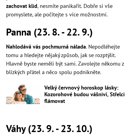
zachovat klid
, nesmíte panikařit. Dobře si vše
promyslete, ale počítejte s více možnostmi.
Panna (23. 8. - 22. 9.)
Nahlodává vás pochmurná nálada
. Nepodléhejte
tomu a hledejte nějaký způsob, jak se rozptýlit.
Hlavně byste neměli být sami. Zavolejte někomu z
blízkých přátel a něco spolu podnikněte.
Velký červnový horoskop lásky:
Kozorohové budou vášniví, Střelci
flámovat
Váhy (23. 9. - 23. 10.)