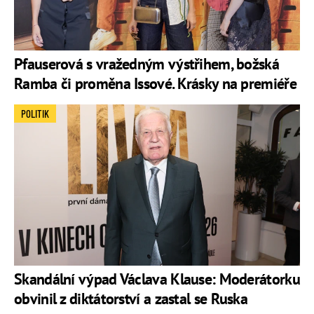
Pfauserová s vražedným výstřihem, božská
Ramba či proměna Issové. Krásky na premiéře
POLITIK
Skandální výpad Václava Klause: Moderátorku
obvinil z diktátorství a zastal se Ruska