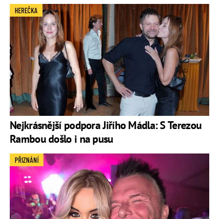
HEREČKA
Nejkrásnější podpora Jiřího Mádla: S Terezou
Rambou došlo i na pusu
PŘIZNÁNÍ