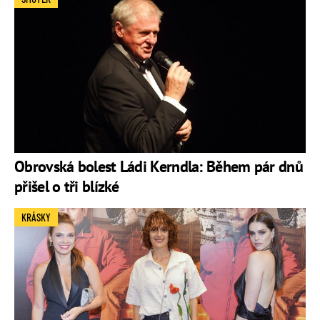
Obrovská bolest Ládi Kerndla: Během pár dnů
přišel o tři blízké
KRÁSKY