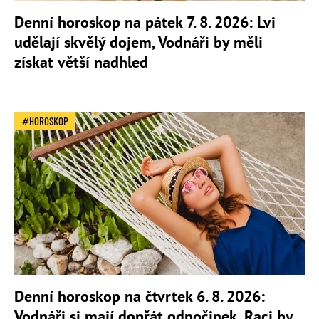
Denní horoskop na pátek 7. 8. 2026: Lvi
udělají skvělý dojem, Vodnáři by měli
získat větší nadhled
HOROSKOP
Denní horoskop na čtvrtek 6. 8. 2026:
Vodnáři si mají dopřát odpočinek, Raci by