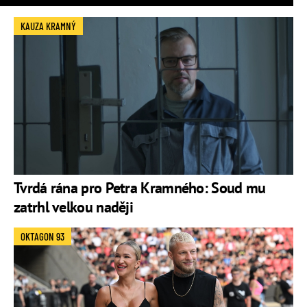
KAUZA KRAMNÝ
Tvrdá rána pro Petra Kramného: Soud mu
zatrhl velkou naději
OKTAGON 93