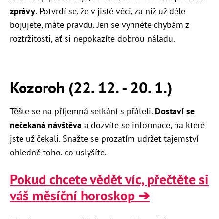
zprávy
. Potvrdí se, že v jisté věci, za niž už déle
bojujete, máte pravdu. Jen se vyhněte chybám z
roztržitosti, ať si nepokazíte dobrou náladu.
Kozoroh (22. 12. - 20. 1.)
Těšte se na příjemná setkání s přáteli.
Dostaví se
nečekaná návštěva
a dozvíte se informace, na které
jste už čekali. Snažte se prozatím udržet tajemství
ohledně toho, co uslyšíte.
Pokud chcete vědět víc, přečtěte si
váš měsíční horoskop ➔