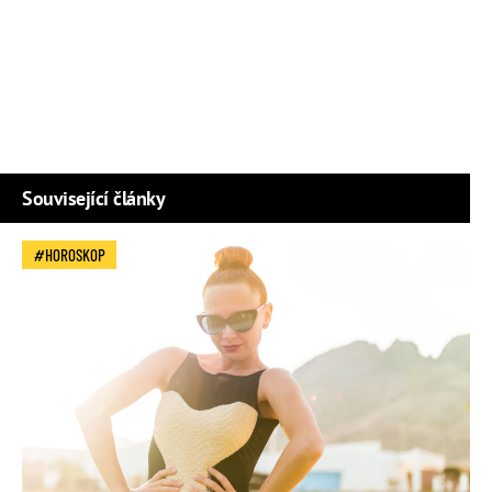
Související články
HOROSKOP