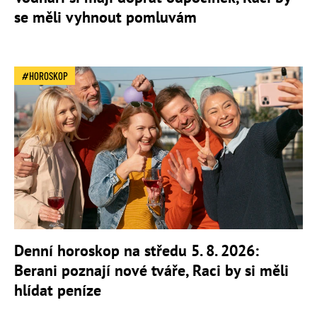
se měli vyhnout pomluvám
HOROSKOP
Denní horoskop na středu 5. 8. 2026:
Berani poznají nové tváře, Raci by si měli
hlídat peníze