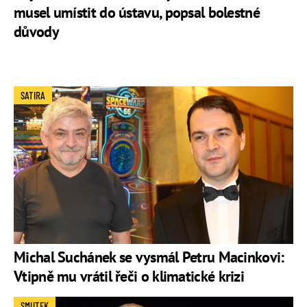
musel umístit do ústavu, popsal bolestné
důvody
SATIRA
Michal Suchánek se vysmál Petru Macinkovi:
Vtipně mu vrátil řeči o klimatické krizi
SMUTEK