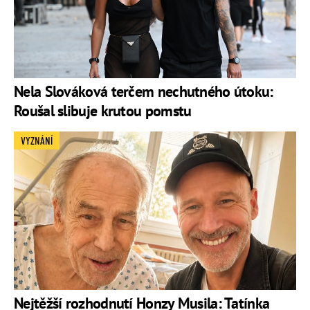
Nela Slováková terčem nechutného útoku:
Roušal slibuje krutou pomstu
VYZNÁNÍ
Nejtěžší rozhodnutí Honzy Musila: Tatínka