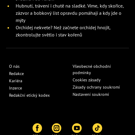
Hubnutí, trávení i chutě na sladké. Víme, kdy skořice,
zázvor a bobkový list opravdu pomáhají a kdy jde o
mýty
Orchidej nekvete? Než začnete orchidej hnojit,
zkontrolujte světlo i stav kořenů
O nás
Všeobecné obchodní
podmínky
Redakce
Cookies zásady
Kariéra
Zásady ochrany soukromí
Inzerce
Nastavení soukromí
Redakční etický kodex