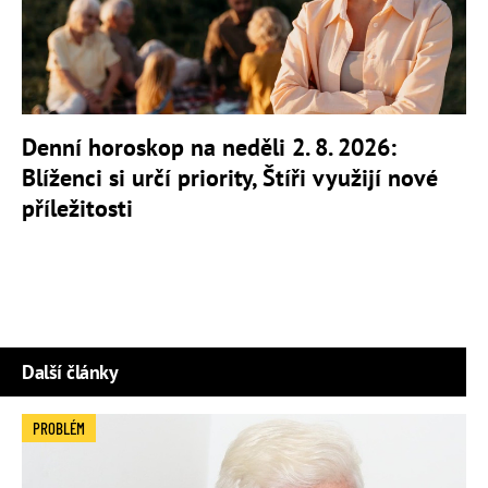
Denní horoskop na neděli 2. 8. 2026:
Blíženci si určí priority, Štíři využijí nové
příležitosti
Další články
PROBLÉM