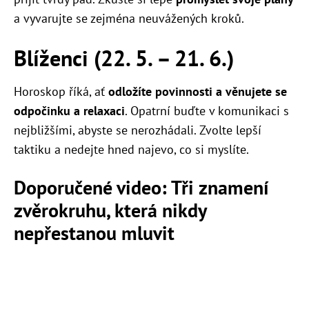
a vyvarujte se zejména neuvážených kroků.
Blíženci (22. 5.
–
21. 6.)
Horoskop říká, ať
odložíte povinnosti a věnujete se
odpočinku a relaxaci
. Opatrní buďte v komunikaci s
nejbližšími, abyste se nerozhádali. Zvolte lepší
taktiku a nedejte hned najevo, co si myslíte.
Doporučené video: Tři znamení
zvěrokruhu, která nikdy
nepřestanou mluvit