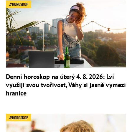
HOROSKOP
Denní horoskop na úterý 4. 8. 2026: Lvi
využijí svou tvořivost, Váhy si jasně vymezí
hranice
HOROSKOP