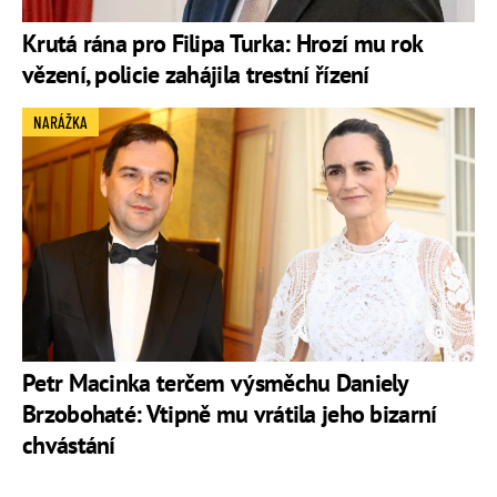
Krutá rána pro Filipa Turka: Hrozí mu rok
vězení, policie zahájila trestní řízení
NARÁŽKA
Petr Macinka terčem výsměchu Daniely
Brzobohaté: Vtipně mu vrátila jeho bizarní
chvástání