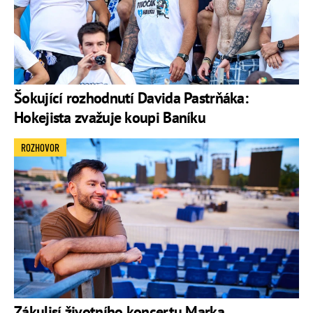
Šokující rozhodnutí Davida Pastrňáka:
Hokejista zvažuje koupi Baníku
ROZHOVOR
Zákulisí životního koncertu Marka