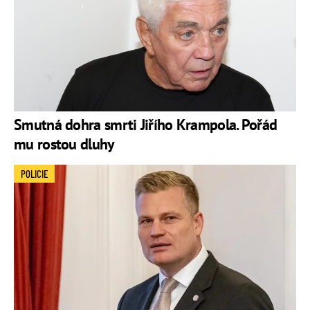
Smutná dohra smrti Jiřího Krampola. Pořád
mu rostou dluhy
POLICIE