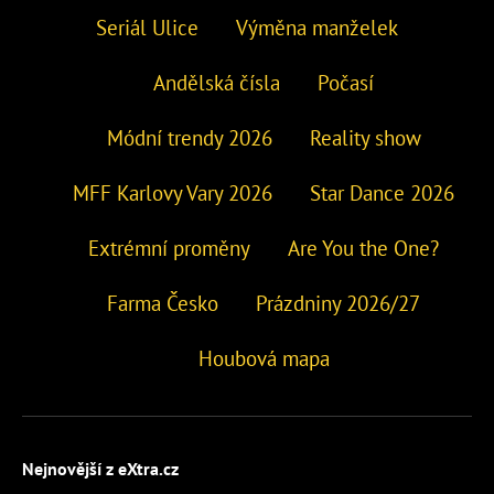
Seriál Ulice
Výměna manželek
Andělská čísla
Počasí
Módní trendy 2026
Reality show
MFF Karlovy Vary 2026
Star Dance 2026
Extrémní proměny
Are You the One?
Farma Česko
Prázdniny 2026/27
Houbová mapa
Nejnovější z eXtra.cz