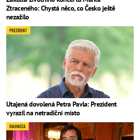
Ztraceného: Chystá něco, co Česko ještě
nezažilo
PREZIDENT
Utajená dovolená Petra Pavla: Prezident
vyrazil na netradiční místo
DIAGNÓZA