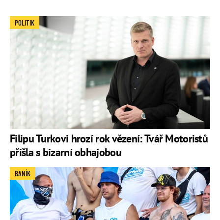
POLITIK
Filipu Turkovi hrozí rok vězení: Tvář Motoristů
přišla s bizarní obhajobou
BANÍK