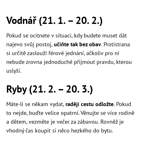
Vodnář (21. 1.
–
20. 2.)
Pokud se ocitnete v situaci, kdy budete muset dát
najevo svůj postoj,
učiňte tak bez obav
. Protistrana
si určitě zaslouží férové jednání, ačkoliv pro ni
nebude zrovna jednoduché přijmout pravdu, kterou
uslyší.
Ryby (21. 2.
–
20. 3.)
Máte-li se někam vydat,
raději cestu odložte
. Pokud
to nejde, buďte velice opatrní. Věnujte se více rodině
a dětem, vezměte je večer za zábavou. Rovněž je
vhodný čas koupit si něco hezkého do bytu.