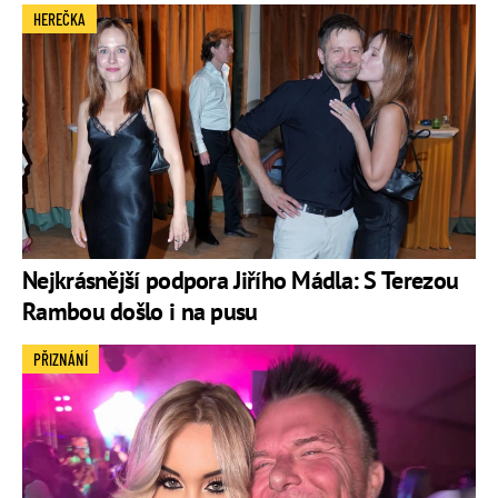
HEREČKA
Nejkrásnější podpora Jiřího Mádla: S Terezou
Rambou došlo i na pusu
PŘIZNÁNÍ