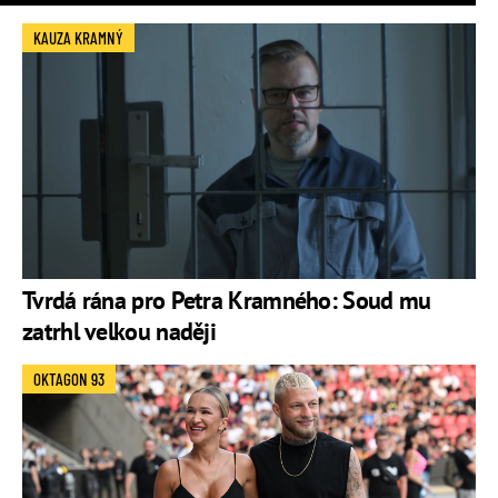
KAUZA KRAMNÝ
Tvrdá rána pro Petra Kramného: Soud mu
zatrhl velkou naději
OKTAGON 93