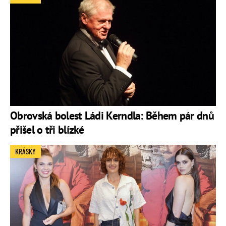
Obrovská bolest Ládi Kerndla: Během pár dnů
přišel o tři blízké
KRÁSKY