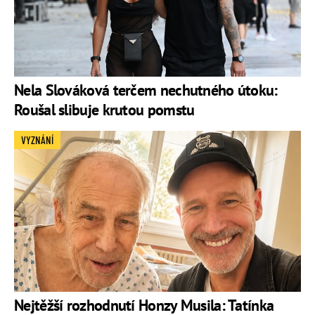
Nela Slováková terčem nechutného útoku:
Roušal slibuje krutou pomstu
VYZNÁNÍ
Nejtěžší rozhodnutí Honzy Musila: Tatínka