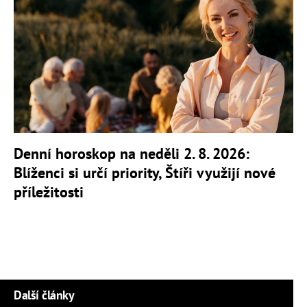
Denní horoskop na neděli 2. 8. 2026:
Blíženci si určí priority, Štíři využijí nové
příležitosti
Další články