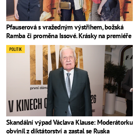
Pfauserová s vražedným výstřihem, božská
Ramba či proměna Issové. Krásky na premiéře
POLITIK
Skandální výpad Václava Klause: Moderátorku
obvinil z diktátorství a zastal se Ruska