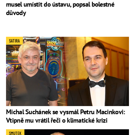
musel umístit do ústavu, popsal bolestné
důvody
SATIRA
Michal Suchánek se vysmál Petru Macinkovi:
Vtipně mu vrátil řeči o klimatické krizi
SMUTEK