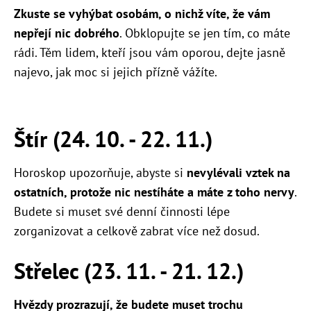
Zkuste se vyhýbat osobám, o nichž víte, že vám
nepřejí nic dobrého
. Obklopujte se jen tím, co máte
rádi. Těm lidem, kteří jsou vám oporou, dejte jasně
najevo, jak moc si jejich přízně vážíte.
Štír (24. 10. - 22. 11.)
Horoskop upozorňuje, abyste si
nevylévali vztek na
ostatních, protože nic nestíháte a máte z toho nervy
.
Budete si muset své denní činnosti lépe
zorganizovat a celkově zabrat více než dosud.
Střelec (23. 11. - 21. 12.)
Hvězdy prozrazují, že budete muset trochu