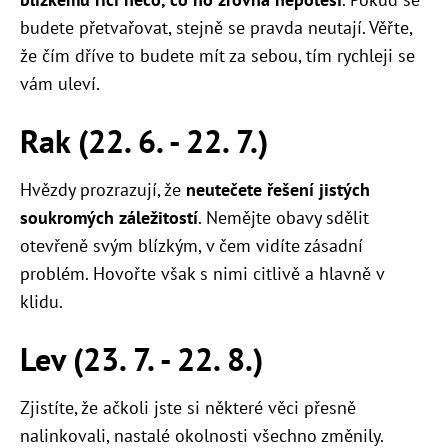
budete přetvařovat, stejně se pravda neutají. Věřte,
že čím dříve to budete mít za sebou, tím rychleji se
vám uleví.
Rak (22. 6. - 22. 7.)
Hvězdy prozrazují, že
neutečete řešení jistých
soukromých záležitostí
. Nemějte obavy sdělit
otevřeně svým blízkým, v čem vidíte zásadní
problém. Hovořte však s nimi citlivě a hlavně v
klidu.
Lev (23. 7. - 22. 8.)
Zjistíte, že ačkoli jste si některé věci přesně
nalinkovali, nastalé okolnosti všechno změnily.