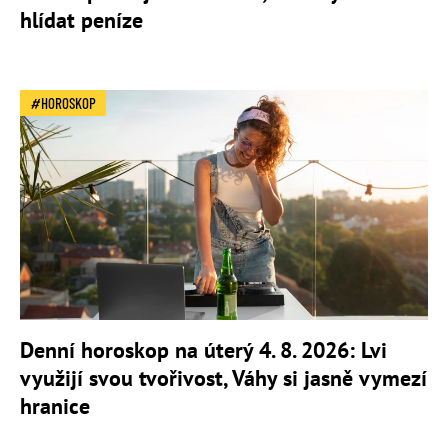
hlídat peníze
HOROSKOP
Denní horoskop na úterý 4. 8. 2026: Lvi
využijí svou tvořivost, Váhy si jasně vymezí
hranice