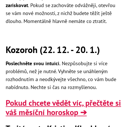
zariskovat
. Pokud se zachováte odvážněji, otevřou
se vám nové možnosti, z nichž budete těžit ještě
dlouho. Momentálně hlavně nemáte co ztratit.
Kozoroh (22. 12. - 20. 1.)
Poslechněte svou intuici.
Nezpůsobujte si více
problémů, než je nutné. Vyhněte se unáhleným
rozhodnutím a neodkývejte všechno, co vám bude
nabídnuto. Nechte si čas na rozmyšlenou.
Pokud chcete vědět víc, přečtěte si
váš měsíční horoskop ➔