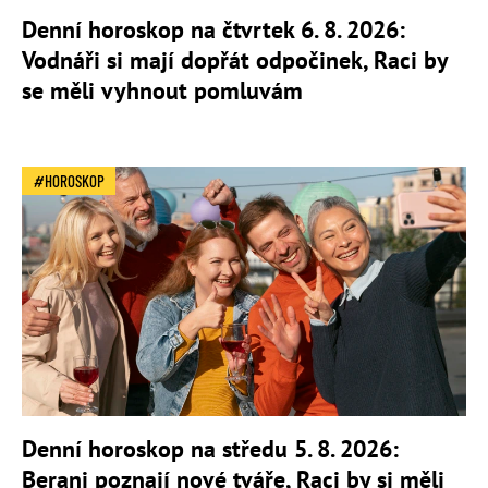
Denní horoskop na čtvrtek 6. 8. 2026:
Vodnáři si mají dopřát odpočinek, Raci by
se měli vyhnout pomluvám
HOROSKOP
Denní horoskop na středu 5. 8. 2026:
Berani poznají nové tváře, Raci by si měli