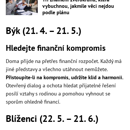
vybuchnou, jakmile věci nejdou
podle plánu
Býk (21. 4. – 21. 5.)
Hledejte finanční kompromis
Doma přijde na přetřes finanční rozpočet. Každý má
jiné představy a všechno utáhnout nemůžete.
Přistoupíte-li na kompromis, udržíte klid a harmonii.
Otevřený dialog a ochota hledat přijatelné řešení
posílí vztahy s rodinou a pomohou vyhnout se
sporům ohledně financí.
Blíženci (22. 5. – 21. 6.)