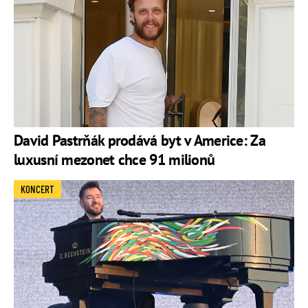
David Pastrňák prodává byt v Americe: Za
luxusní mezonet chce 91 milionů
KONCERT