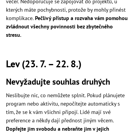
večer. Nedoporučuje se zapojovat do projektů, u
kterých máte pochybnosti, protože by mohly přinést
komplikace.
Pečlivý přístup a rozvaha vám pomohou
zvládnout všechny povinnosti bez zbytečného
stresu.
Lev (23. 7. – 22. 8.)
Nevyžadujte souhlas druhých
Neslibujte nic, co nemůžete splnit. Pokud plánujete
program nebo aktivitu, nepočítejte automaticky s
tím, že se k vám všichni připojí. Lidé mají své
preference a někdy dají přednost jiným věcem.
Dopřejte jim svobodu a nebraňte jim v jejich