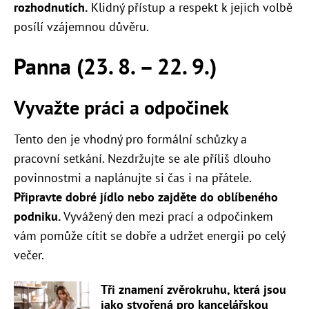
rozhodnutích.
Klidný přístup a respekt k jejich volbě
posílí vzájemnou důvěru.
Panna (23. 8. – 22. 9.)
Vyvažte práci a odpočinek
Tento den je vhodný pro formální schůzky a
pracovní setkání. Nezdržujte se ale příliš dlouho
povinnostmi a naplánujte si čas i na přátele.
Připravte dobré jídlo nebo zajděte do oblíbeného
podniku.
Vyvážený den mezi prací a odpočinkem
vám pomůže cítit se dobře a udržet energii po celý
večer.
Tři znamení zvěrokruhu, která jsou
jako stvořená pro kancelářskou