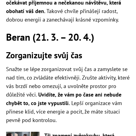
očekávat příjemnou a nečekanou návštěvu, která
obohatí váš den.
Takové chvíle přinášejí radost,
dobrou energii a zanechávají krásné vzpomínky.
Beran (21. 3. – 20. 4.)
Zorganizujte svůj čas
Snažte se lépe zorganizovat svůj čas a zamyslete se
nad tím, co zvládáte efektivněji. Zrušte aktivity, které
vás brzdí nebo omezují, a uvolněte prostor pro
důležité věci.
Uvidíte, že vám po čase ani nebude
chybět to, co jste vypustili.
Lepší organizace vám
přinese klid, více energie a pocit, že máte situaci
pevně pod kontrolou.
Tři znamení zvěrokruhu, která