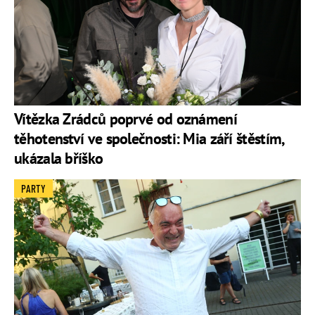
Vítězka Zrádců poprvé od oznámení
těhotenství ve společnosti: Mia září štěstím,
ukázala bříško
PARTY