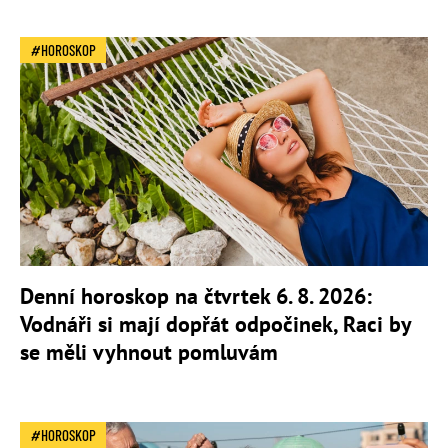
HOROSKOP
Denní horoskop na čtvrtek 6. 8. 2026:
Vodnáři si mají dopřát odpočinek, Raci by
se měli vyhnout pomluvám
HOROSKOP