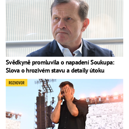
Svědkyně promluvila o napadení Soukupa:
Slova o hrozivém stavu a detaily útoku
ROZHOVOR