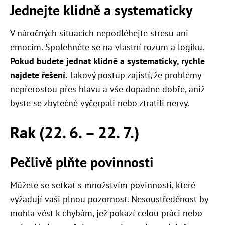
Jednejte klidně a systematicky
V náročných situacích nepodléhejte stresu ani
emocím. Spolehněte se na vlastní rozum a logiku.
Pokud budete jednat klidně a systematicky, rychle
najdete řešení.
Takový postup zajistí, že problémy
nepřerostou přes hlavu a vše dopadne dobře, aniž
byste se zbytečně vyčerpali nebo ztratili nervy.
Rak (22. 6. – 22. 7.)
Pečlivě plňte povinnosti
Můžete se setkat s množstvím povinností, které
vyžadují vaši plnou pozornost. Nesoustředěnost by
mohla vést k chybám, jež pokazí celou práci nebo