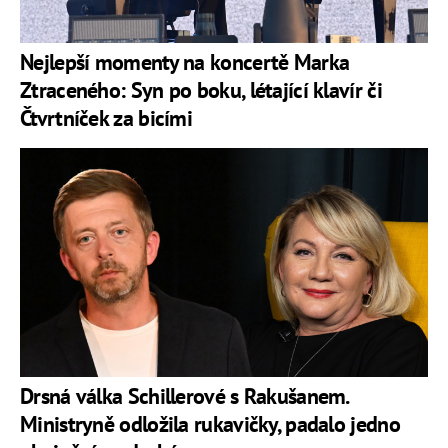
Nejlepší momenty na koncertě Marka
Ztraceného: Syn po boku, létající klavír či
Čtvrtníček za bicími
Drsná válka Schillerové s Rakušanem.
Ministryně odložila rukavičky, padalo jedno