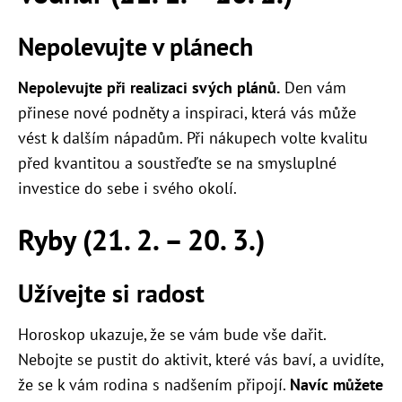
Nepolevujte v plánech
Nepolevujte při realizaci svých plánů.
Den vám
přinese nové podněty a inspiraci, která vás může
vést k dalším nápadům. Při nákupech volte kvalitu
před kvantitou a soustřeďte se na smysluplné
investice do sebe i svého okolí.
Ryby (21. 2. – 20. 3.)
Užívejte si radost
Horoskop ukazuje, že se vám bude vše dařit.
Nebojte se pustit do aktivit, které vás baví, a uvidíte,
že se k vám rodina s nadšením připojí.
Navíc můžete