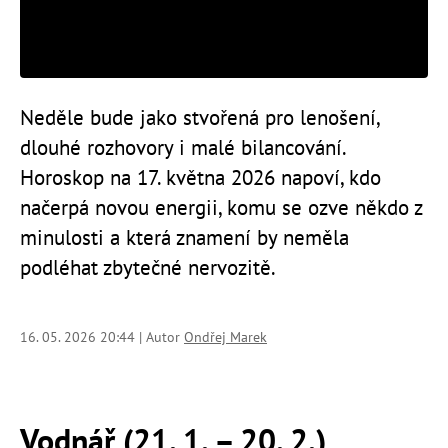
Neděle bude jako stvořená pro lenošení,
dlouhé rozhovory i malé bilancování.
Horoskop na 17. května 2026 napoví, kdo
načerpá novou energii, komu se ozve někdo z
minulosti a která znamení by neměla
podléhat zbytečné nervozitě.
16. 05. 2026 20:44 | Autor
Ondřej Marek
Vodnář (21. 1. – 20. 2.)