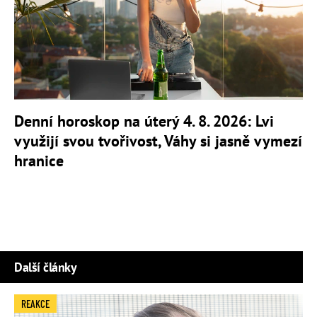
Denní horoskop na úterý 4. 8. 2026: Lvi
využijí svou tvořivost, Váhy si jasně vymezí
hranice
Další články
REAKCE