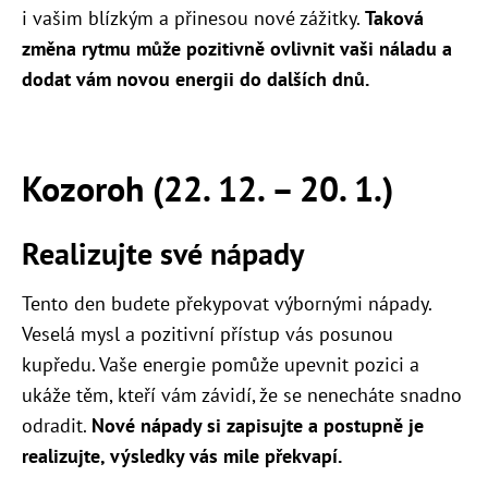
i vašim blízkým a přinesou nové zážitky.
Taková
změna rytmu může pozitivně ovlivnit vaši náladu a
dodat vám novou energii do dalších dnů.
Kozoroh (22. 12. – 20. 1.)
Realizujte své nápady
Tento den budete překypovat výbornými nápady.
Veselá mysl a pozitivní přístup vás posunou
kupředu. Vaše energie pomůže upevnit pozici a
ukáže těm, kteří vám závidí, že se nenecháte snadno
odradit.
Nové nápady si zapisujte a postupně je
realizujte, výsledky vás mile překvapí.