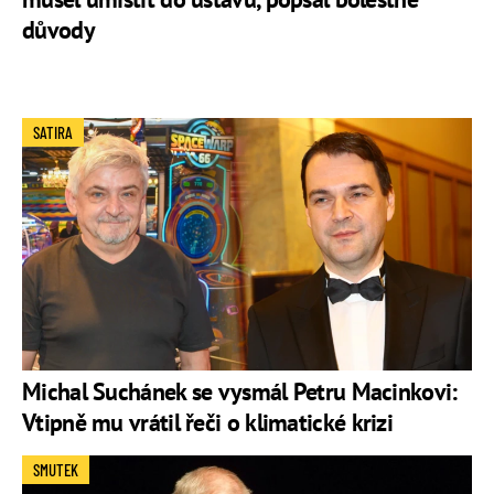
důvody
SATIRA
Michal Suchánek se vysmál Petru Macinkovi:
Vtipně mu vrátil řeči o klimatické krizi
SMUTEK