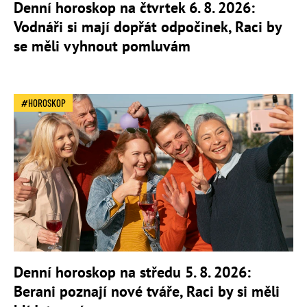
Denní horoskop na čtvrtek 6. 8. 2026:
Vodnáři si mají dopřát odpočinek, Raci by
se měli vyhnout pomluvám
HOROSKOP
Denní horoskop na středu 5. 8. 2026:
Berani poznají nové tváře, Raci by si měli