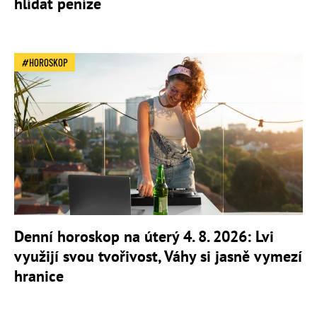
hlídat peníze
HOROSKOP
Denní horoskop na úterý 4. 8. 2026: Lvi
využijí svou tvořivost, Váhy si jasně vymezí
hranice