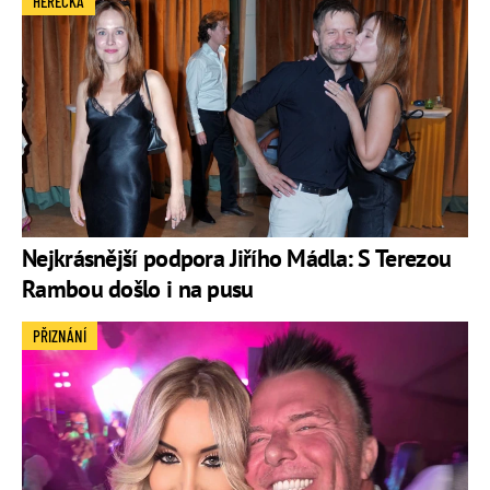
HEREČKA
Nejkrásnější podpora Jiřího Mádla: S Terezou
Rambou došlo i na pusu
PŘIZNÁNÍ