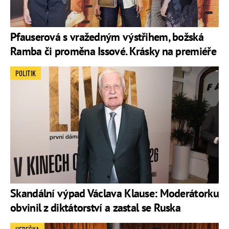
Pfauserová s vražedným výstřihem, božská
Ramba či proměna Issové. Krásky na premiéře
POLITIK
Skandální výpad Václava Klause: Moderátorku
obvinil z diktátorství a zastal se Ruska