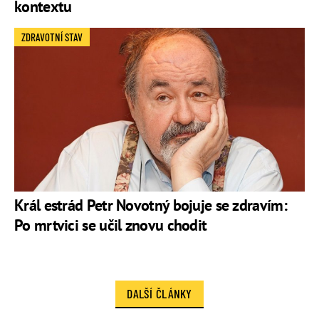
kontextu
ZDRAVOTNÍ STAV
Král estrád Petr Novotný bojuje se zdravím:
Po mrtvici se učil znovu chodit
DALŠÍ ČLÁNKY