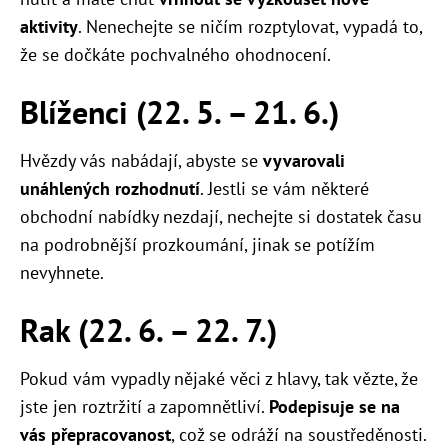
aktivity
. Nenechejte se ničím rozptylovat, vypadá to,
že se dočkáte pochvalného ohodnocení.
Blíženci (22. 5.
–
21. 6.)
Hvězdy vás nabádají, abyste se
vyvarovali
unáhlených rozhodnutí
. Jestli se vám některé
obchodní nabídky nezdají, nechejte si dostatek času
na podrobnější prozkoumání, jinak se potížím
nevyhnete.
Rak (22. 6.
–
22. 7.)
Pokud vám vypadly nějaké věci z hlavy, tak vězte, že
jste jen roztržití a zapomnětliví.
Podepisuje se na
vás přepracovanost
, což se odráží na soustředěnosti.