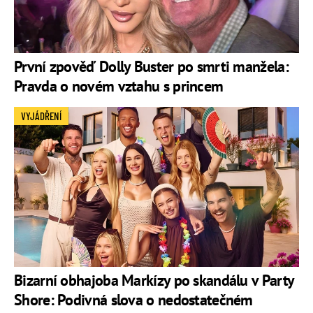
První zpověď Dolly Buster po smrti manžela:
Pravda o novém vztahu s princem
VYJÁDŘENÍ
Bizarní obhajoba Markízy po skandálu v Party
Shore: Podivná slova o nedostatečném