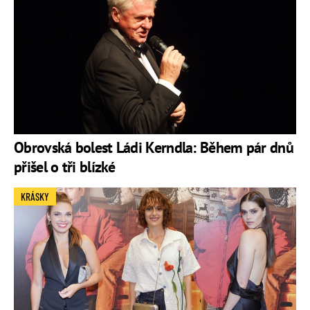
Obrovská bolest Ládi Kerndla: Během pár dnů
přišel o tři blízké
KRÁSKY