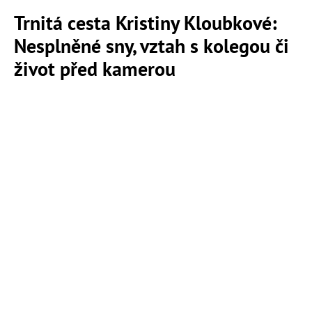
Trnitá cesta Kristiny Kloubkové:
Nesplněné sny, vztah s kolegou či
život před kamerou