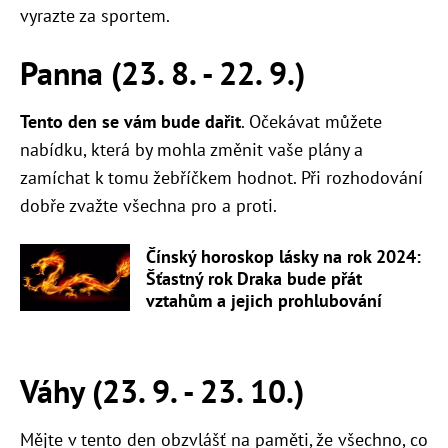
vyrazte za sportem.
Panna (23. 8. - 22. 9.)
Tento den se vám bude dařit
. Očekávat můžete
nabídku, která by mohla změnit vaše plány a
zamíchat k tomu žebříčkem hodnot. Při rozhodování
dobře zvažte všechna pro a proti.
Čínský horoskop lásky na rok 2024:
Šťastný rok Draka bude přát
vztahům a jejich prohlubování
Váhy (23. 9. - 23. 10.)
Mějte v tento den obzvlášť na paměti, že všechno, co