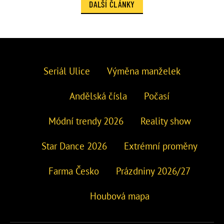
DALŠÍ ČLÁNKY
Seriál Ulice
Výměna manželek
Andělská čísla
Počasí
Módní trendy 2026
Reality show
Star Dance 2026
Extrémní proměny
Farma Česko
Prázdniny 2026/27
Houbová mapa