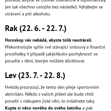
jen tak všechno ustojíte bez následků. Vyhýbejte se
utrácení a pití alkoholu.
Rak (22. 6. - 22. 7.)
Horoskop vás nabádá, abyste tolik neutráceli
.
Překontrolujte spíše své stávající smlouvy a finanční
prostředky. V případě jakýchkoliv pochybností se
poraďte s těmi, kterým můžete důvěřovat.
Lev (23. 7. - 22. 8.)
Hvězdy prozrazují, že tento den přeje sportovním
aktivitám. Někdo z vašich přátel ale bude chtít
poradit s nákupem jisté věci, to zvládnete taky.
Kupte si něco nového do svého šatníku
a pak