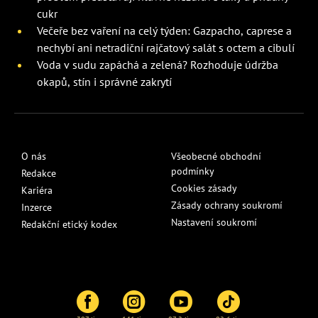
cukr
Večeře bez vaření na celý týden: Gazpacho, caprese a
nechybí ani netradiční rajčatový salát s octem a cibulí
Voda v sudu zapáchá a zelená? Rozhoduje údržba
okapů, stín i správné zakrytí
O nás
Všeobecné obchodní
podmínky
Redakce
Cookies zásady
Kariéra
Zásady ochrany soukromí
Inzerce
Nastavení soukromí
Redakční etický kodex