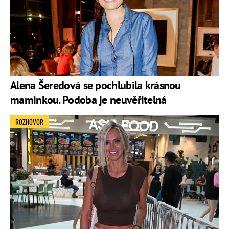
Alena Šeredová se pochlubila krásnou
maminkou. Podoba je neuvěřitelná
ROZHOVOR