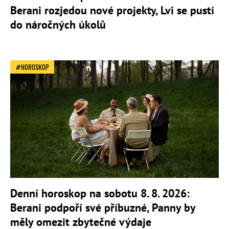
Berani rozjedou nové projekty, Lvi se pustí
do náročných úkolů
HOROSKOP
Denní horoskop na sobotu 8. 8. 2026:
Berani podpoří své příbuzné, Panny by
měly omezit zbytečné výdaje