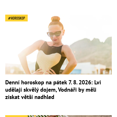
HOROSKOP
Denní horoskop na pátek 7. 8. 2026: Lvi
udělají skvělý dojem, Vodnáři by měli
získat větší nadhled