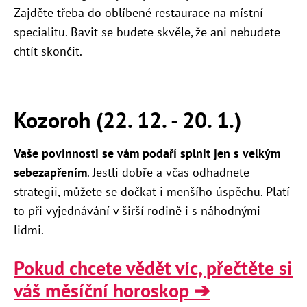
Zajděte třeba do oblíbené restaurace na místní
specialitu. Bavit se budete skvěle, že ani nebudete
chtít skončit.
Kozoroh (22. 12. - 20. 1.)
V
aše povinnosti se vám podaří splnit jen s velkým
sebezapřením
. Jestli dobře a včas odhadnete
strategii, můžete se dočkat i menšího úspěchu. Platí
to při vyjednávání v širší rodině i s náhodnými
lidmi.
Pokud chcete vědět víc, přečtěte si
váš měsíční horoskop ➔