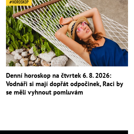
HOROSKOP
Denní horoskop na čtvrtek 6. 8. 2026:
Vodnáři si mají dopřát odpočinek, Raci by
se měli vyhnout pomluvám