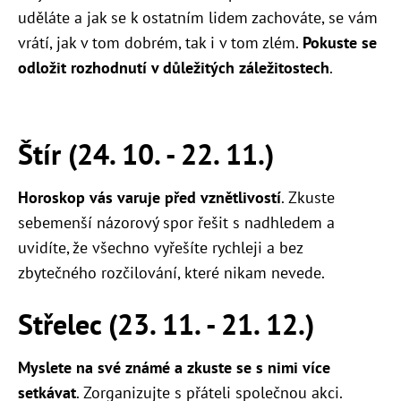
uděláte a jak se k ostatním lidem zachováte, se vám
vrátí, jak v tom dobrém, tak i v tom zlém.
Pokuste se
odložit rozhodnutí v důležitých záležitostech
.
Štír (24. 10. - 22. 11.)
Horoskop vás varuje před vznětlivostí
. Zkuste
sebemenší názorový spor řešit s nadhledem a
uvidíte, že všechno vyřešíte rychleji a bez
zbytečného rozčilování, které nikam nevede.
Střelec (23. 11. - 21. 12.)
Myslete na své známé a zkuste se s nimi více
setkávat
. Zorganizujte s přáteli společnou akci.