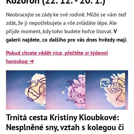
Neobracejte se zády ke své rodině. Může se vám teď
zdát, že ji nepotřebujete a vše zvládáte lépe. Ale
přijde moment, kdy toho budete hořce litovat.
V
galerii najdete, co dalšího pro vás dnes hvězdy mají.
Pokud chcete vědět více, přečtěte si týdenní
horoskop ➔
Trnitá cesta Kristiny Kloubkové:
Nesplněné sny, vztah s kolegou či