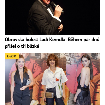
Obrovská bolest Ládi Kerndla: Během pár dnů
přišel o tři blízké
KRÁSKY