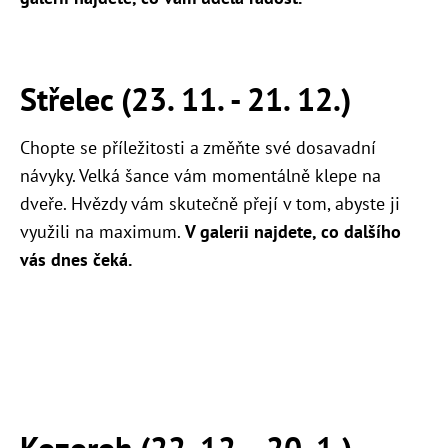
Střelec (23. 11. - 21. 12.)
Chopte se příležitosti a změňte své dosavadní
návyky. Velká šance vám momentálně klepe na
dveře. Hvězdy vám skutečně přejí v tom, abyste ji
využili na maximum.
V galerii najdete, co dalšího
vás dnes čeká.
Kozoroh (22. 12. - 20. 1.)