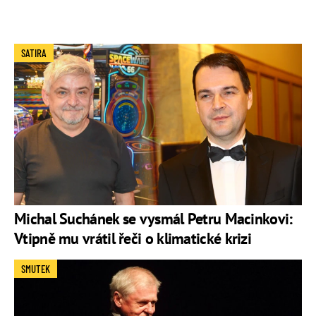
SATIRA
Michal Suchánek se vysmál Petru Macinkovi:
Vtipně mu vrátil řeči o klimatické krizi
SMUTEK