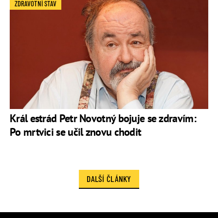
ZDRAVOTNÍ STAV
Král estrád Petr Novotný bojuje se zdravím:
Po mrtvici se učil znovu chodit
DALŠÍ ČLÁNKY