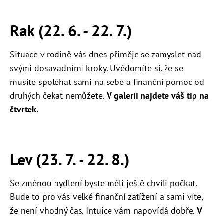
Rak (22. 6. - 22. 7.)
Situace v rodině vás dnes přiměje se zamyslet nad
svými dosavadními kroky. Uvědomíte si, že se
musíte spoléhat sami na sebe a finanční pomoc od
druhých čekat nemůžete.
V galerii najdete váš tip na
čtvrtek.
Lev (23. 7. - 22. 8.)
Se změnou bydlení byste měli ještě chvíli počkat.
Bude to pro vás velké finanční zatížení a sami víte,
že není vhodný čas. Intuice vám napovídá dobře.
V