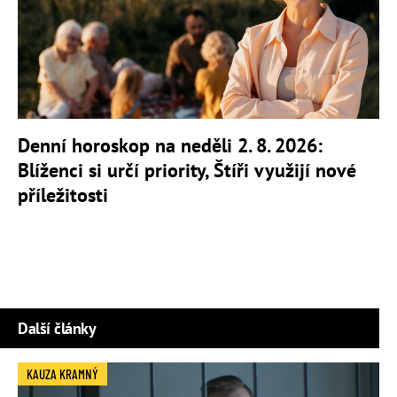
Denní horoskop na neděli 2. 8. 2026:
Blíženci si určí priority, Štíři využijí nové
příležitosti
Další články
KAUZA KRAMNÝ