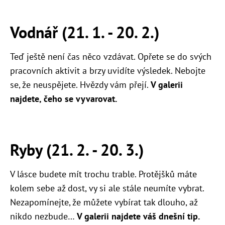
Vodnář (21. 1. - 20. 2.)
Teď ještě není čas něco vzdávat. Opřete se do svých
pracovních aktivit a brzy uvidíte výsledek. Nebojte
se, že neuspějete. Hvězdy vám přejí.
V galerii
najdete, čeho se vyvarovat.
Ryby (21. 2. - 20. 3.)
V lásce budete mít trochu trable. Protějšků máte
kolem sebe až dost, vy si ale stále neumíte vybrat.
Nezapomínejte, že můžete vybírat tak dlouho, až
nikdo nezbude…
V galerii najdete váš dnešní tip.