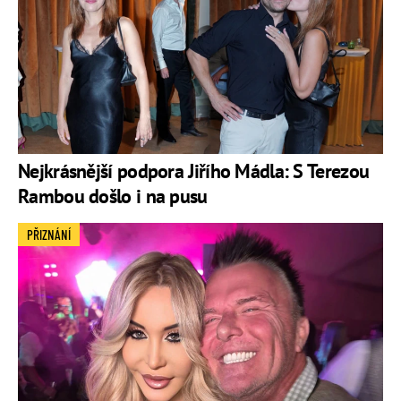
Nejkrásnější podpora Jiřího Mádla: S Terezou
Rambou došlo i na pusu
PŘIZNÁNÍ