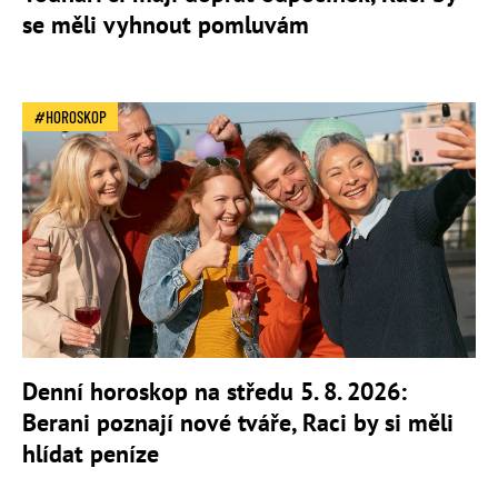
se měli vyhnout pomluvám
HOROSKOP
Denní horoskop na středu 5. 8. 2026:
Berani poznají nové tváře, Raci by si měli
hlídat peníze