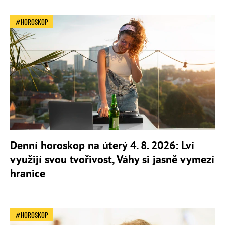
HOROSKOP
Denní horoskop na úterý 4. 8. 2026: Lvi
využijí svou tvořivost, Váhy si jasně vymezí
hranice
HOROSKOP