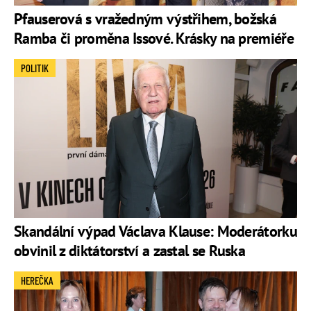
Pfauserová s vražedným výstřihem, božská
Ramba či proměna Issové. Krásky na premiéře
POLITIK
Skandální výpad Václava Klause: Moderátorku
obvinil z diktátorství a zastal se Ruska
HEREČKA