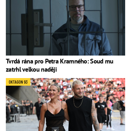
Tvrdá rána pro Petra Kramného: Soud mu
zatrhl velkou naději
OKTAGON 93