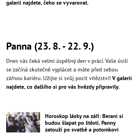
galerii najdete, čeho se vyvarovat.
Panna (23. 8. - 22. 9.)
Dnes vás čeká velmi úspěšný den v práci. Vaše úsilí
se začíná skutečně vyplácet a máte před sebou
zářnou kariéru. Užijte si svůj pocit vítězství!
V galerii
najdete, co dalšího si pro vás hvězdy připravily.
Horoskop lásky na září: Berani si
budou šlapat po štěstí, Panny
zatouží po svatbě a potomkovi