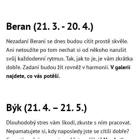
Beran (21. 3. - 20. 4.)
Nezadaní Berani se dnes budou cítit prostě skvěle.
Ani netoužíte po tom nechat si od někoho narušit
svůj každodenní rytmus. Tak, jak to je, je vám zkrátka
dobře. Zadaní budou žít rovněž v harmonii.
V galerii
najdete, co vás potěší.
Býk (21. 4. – 21. 5.)
Dlouhodobý stres vám škodí, zkuste s ním pracovat.
Nepamatujete si, kdy naposledy jste se cítili dobře?