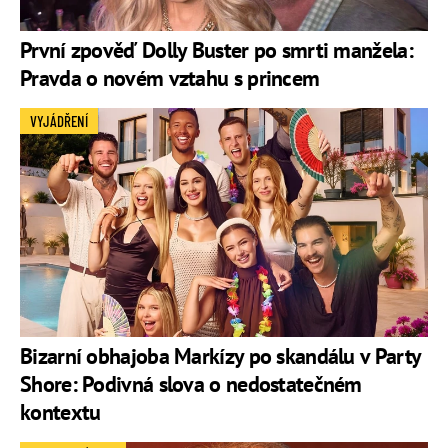
První zpověď Dolly Buster po smrti manžela:
Pravda o novém vztahu s princem
VYJÁDŘENÍ
Bizarní obhajoba Markízy po skandálu v Party
Shore: Podivná slova o nedostatečném
kontextu