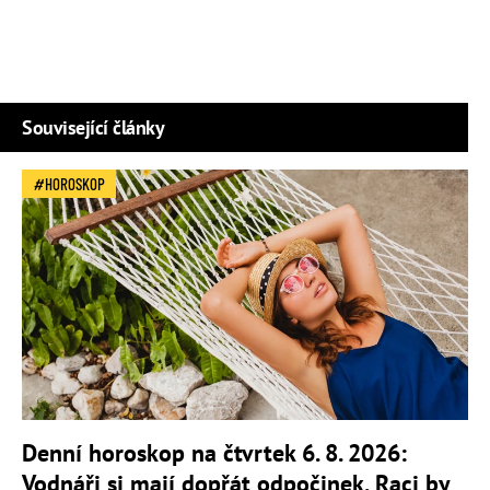
Související články
HOROSKOP
Denní horoskop na čtvrtek 6. 8. 2026:
Vodnáři si mají dopřát odpočinek, Raci by