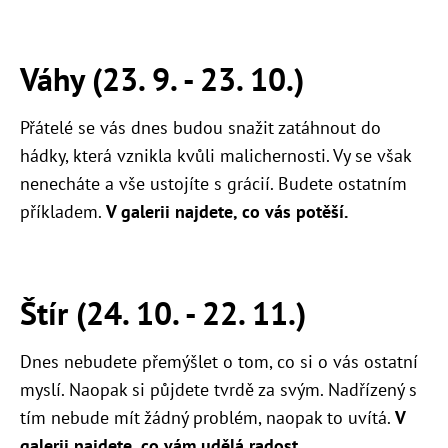
Váhy (23. 9. - 23. 10.)
Přátelé se vás dnes budou snažit zatáhnout do
hádky, která vznikla kvůli malichernosti. Vy se však
nenecháte a vše ustojíte s grácií. Budete ostatním
příkladem.
V galerii najdete, co vás potěší.
Štír (24. 10. - 22. 11.)
Dnes nebudete přemýšlet o tom, co si o vás ostatní
myslí. Naopak si půjdete tvrdě za svým. Nadřízený s
tím nebude mít žádný problém, naopak to uvítá.
V
galerii najdete, co vám udělá radost.