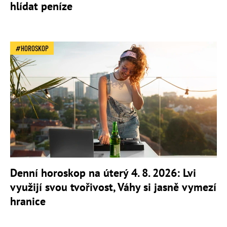
hlídat peníze
HOROSKOP
Denní horoskop na úterý 4. 8. 2026: Lvi
využijí svou tvořivost, Váhy si jasně vymezí
hranice