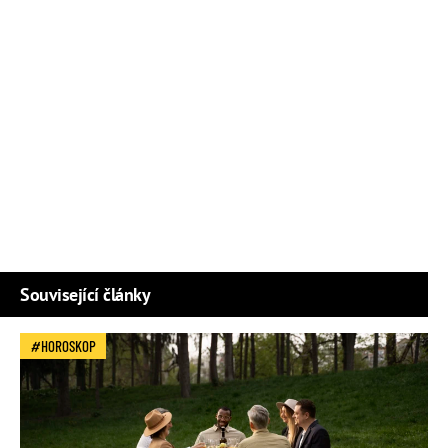
Související články
HOROSKOP