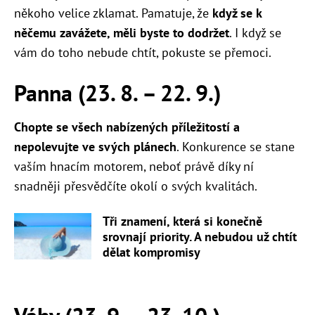
někoho velice zklamat. Pamatuje, že
když se k
něčemu zavážete, měli byste to dodržet
. I když se
vám do toho nebude chtít, pokuste se přemoci.
Panna (23. 8. – 22. 9.)
Chopte se všech nabízených příležitostí a
nepolevujte ve svých plánech
. Konkurence se stane
vaším hnacím motorem, neboť právě díky ní
snadněji přesvědčíte okolí o svých kvalitách.
Tři znamení, která si konečně
srovnají priority. A nebudou už chtít
dělat kompromisy