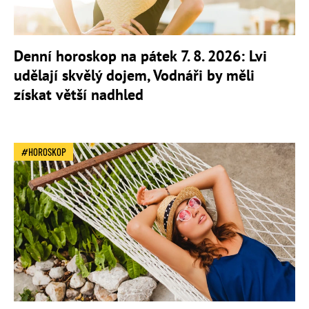
Denní horoskop na pátek 7. 8. 2026: Lvi
udělají skvělý dojem, Vodnáři by měli
získat větší nadhled
HOROSKOP