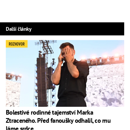
Další články
ROZHOVOR
Bolestivé rodinné tajemství Marka
Ztraceného. Před fanoušky odhalil, co mu
láme srdce