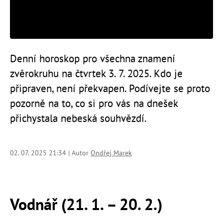
Denní horoskop pro všechna znamení
zvěrokruhu na čtvrtek 3. 7. 2025. Kdo je
připraven, není překvapen. Podívejte se proto
pozorně na to, co si pro vás na dnešek
přichystala nebeská souhvězdí.
02. 07. 2025 21:34 | Autor
Ondřej Marek
Vodnář (21. 1. – 20. 2.)