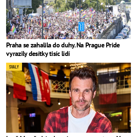
Praha se zahalila do duhy. Na Prague Pride
vyrazily desítky tisíc lidí
SVALY