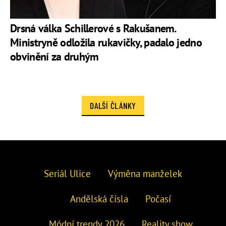
Drsná válka Schillerové s Rakušanem.
Ministryně odložila rukavičky, padalo jedno
obvinění za druhým
DALŠÍ ČLÁNKY
Seriál Ulice
Výměna manželek
Andělská čísla
Počasí
Módní trendy 2026
Reality show