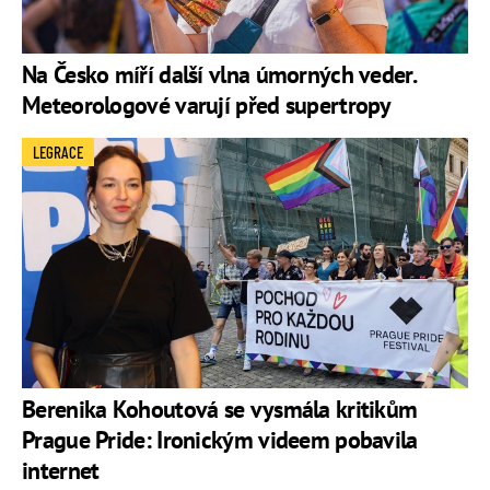
Na Česko míří další vlna úmorných veder.
Meteorologové varují před supertropy
LEGRACE
Berenika Kohoutová se vysmála kritikům
Prague Pride: Ironickým videem pobavila
internet