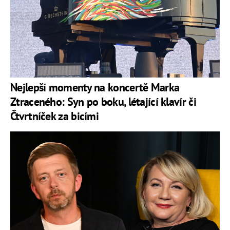
Nejlepší momenty na koncertě Marka
Ztraceného: Syn po boku, létající klavír či
Čtvrtníček za bicími