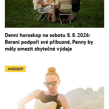
Denní horoskop na sobotu 8. 8. 2026:
Berani podpoří své příbuzné, Panny by
měly omezit zbytečné výdaje
HOROSKOP