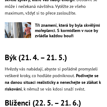
může i nečekaná návštěva. Vytěžte ze všeho
maximum, vždyť si to přece zasloužíte.
Tři znamení, která by byla skvělými
mořeplavci. S kormidlem v ruce by
zvládla každou bouři
Býk (21. 4. – 21. 5.)
Hvězdy vás nabádají, abyste si pořádně promysleli
veškeré kroky, co hodláte podniknout.
Podívejte se
na danou situaci realisticky a nenechejte se zlákat k
riskování
, k němuž se vás kdosi snaží svést.
Blíženci (22. 5. – 21. 6.)