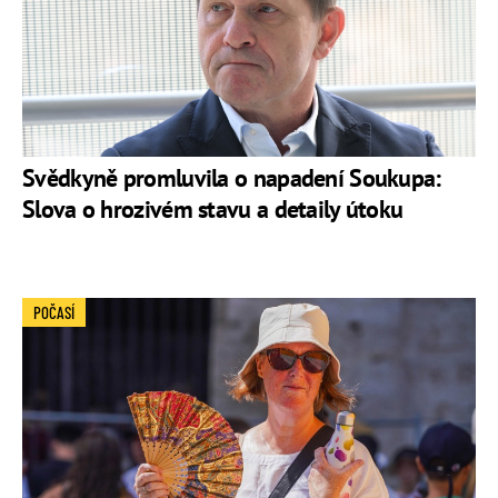
Svědkyně promluvila o napadení Soukupa:
Slova o hrozivém stavu a detaily útoku
POČASÍ