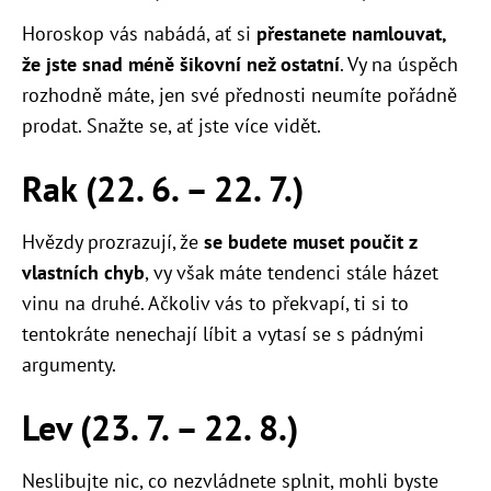
Horoskop vás nabádá, ať si
přestanete namlouvat,
že jste snad méně šikovní než ostatní
. Vy na úspěch
rozhodně máte, jen své přednosti neumíte pořádně
prodat. Snažte se, ať jste více vidět.
Rak (22. 6. – 22. 7.)
Hvězdy prozrazují, že
se budete muset poučit z
vlastních chyb
, vy však máte tendenci stále házet
vinu na druhé. Ačkoliv vás to překvapí, ti si to
tentokráte nenechají líbit a vytasí se s pádnými
argumenty.
Lev (23. 7. – 22. 8.)
Neslibujte nic, co nezvládnete splnit, mohli byste