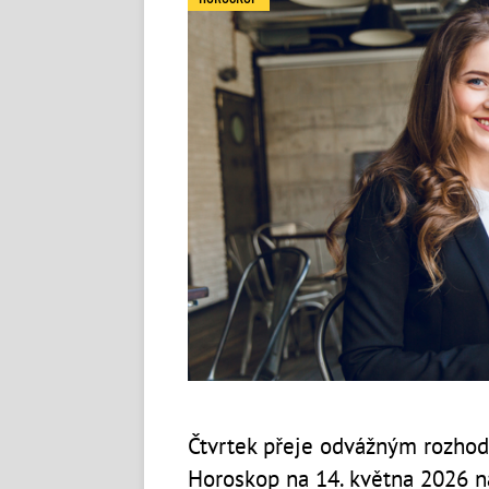
Čtvrtek přeje odvážným rozho
Horoskop na 14. května 2026 n