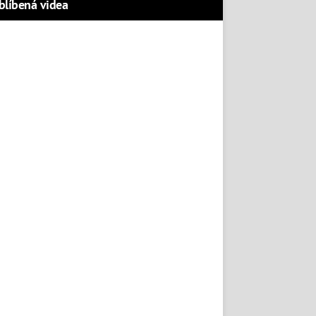
blíbená videa