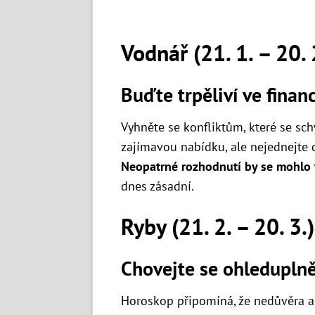
Vodnář (21. 1. – 20. 
Buďte trpěliví ve finan
Vyhněte se konfliktům, které se schyl
zajímavou nabídku, ale nejednejte d
Neopatrné rozhodnutí by se mohlo 
dnes zásadní.
Ryby (21. 2. – 20. 3.)
Chovejte se ohledupln
Horoskop připomíná, že nedůvěra 