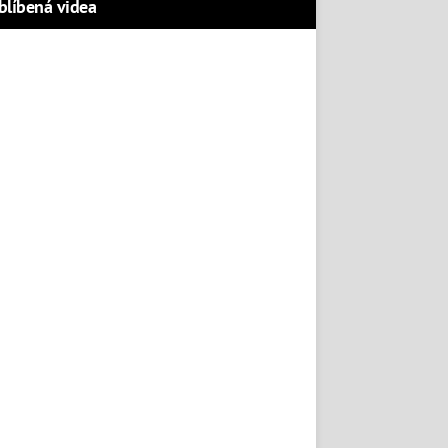
blíbená videa