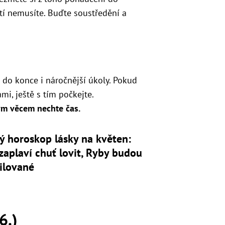
tí nemusíte. Buďte soustředění a
do konce i náročnější úkoly. Pokud
mi, ještě s tím počkejte.
ým věcem nechte čas.
ý horoskop lásky na květen:
zaplaví chuť lovit, Ryby budou
ilované
6.)