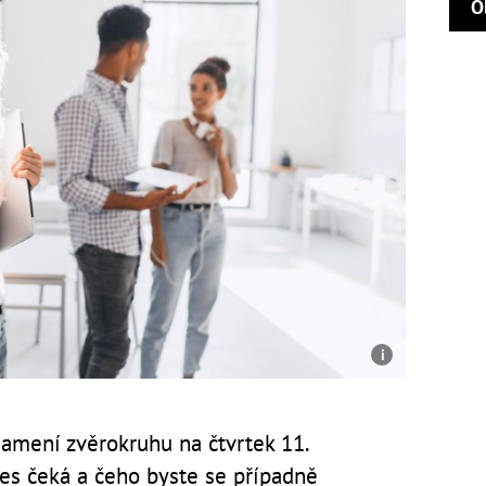
O
amení zvěrokruhu na čtvrtek 11.
nes čeká a čeho byste se případně