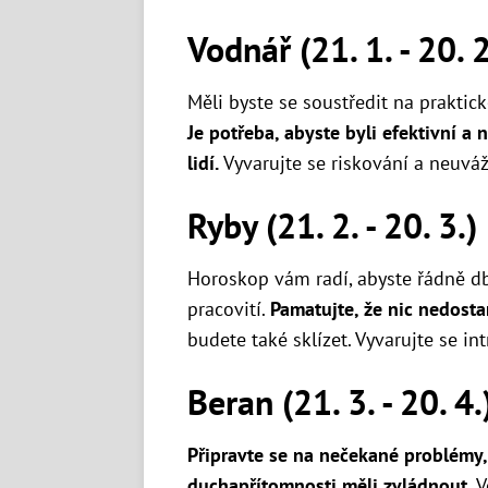
Vodnář (21. 1. - 20. 2
Měli byste se soustředit na praktick
Je potřeba, abyste byli efektivní a
lidí.
Vyvarujte se riskování a neuváž
Ryby (21. 2. - 20. 3.)
Horoskop vám radí, abyste řádně dba
pracovití.
Pamatujte, že nic nedost
budete také sklízet. Vyvarujte se in
Beran (21. 3. - 20. 4.
Připravte se na nečekané problémy,
duchapřítomnosti měli zvládnout.
V