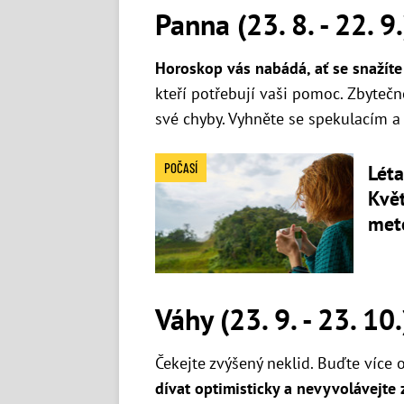
Panna (23. 8. - 22. 9.
Horoskop vás nabádá, ať se snažíte 
kteří potřebují vaši pomoc. Zbytečně
své chyby. Vyhněte se spekulacím a 
POČASÍ
Lét
Květ
met
Váhy (23. 9. - 23. 10.
Čekejte zvýšený neklid. Buďte více o
dívat optimisticky a nevyvolávejte 