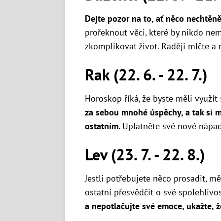
Dejte pozor na to, ať něco nechtěn
prořeknout věci, které by nikdo ne
zkomplikovat život. Raději mlčte a 
Rak (22. 6. - 22. 7.)
Horoskop říká, že byste měli využít
za sebou mnohé úspěchy, a tak si m
ostatním.
Uplatněte své nové nápady
Lev (23. 7. - 22. 8.)
Jestli potřebujete něco prosadit, měj
ostatní přesvědčit o své spolehlivo
a nepotlačujte své emoce, ukažte, ž