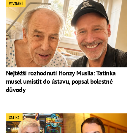
VYZNÁNÍ
Nejtěžší rozhodnutí Honzy Musila: Tatínka
musel umístit do ústavu, popsal bolestné
důvody
SATIRA