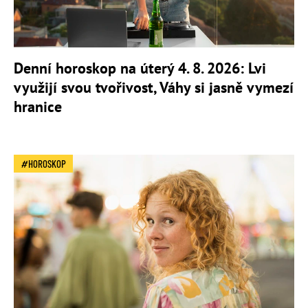
Denní horoskop na úterý 4. 8. 2026: Lvi
využijí svou tvořivost, Váhy si jasně vymezí
hranice
HOROSKOP