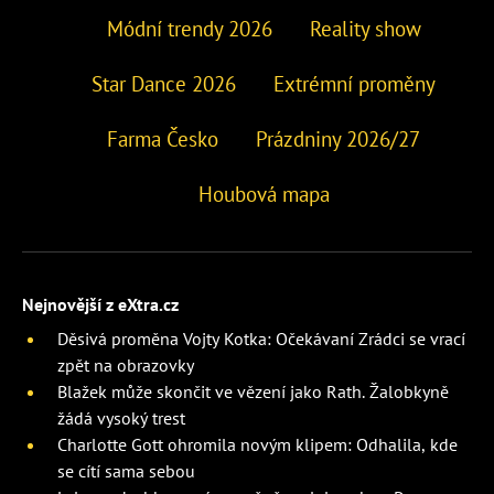
Módní trendy 2026
Reality show
Star Dance 2026
Extrémní proměny
Farma Česko
Prázdniny 2026/27
Houbová mapa
Nejnovější z eXtra.cz
Děsivá proměna Vojty Kotka: Očekávaní Zrádci se vrací
zpět na obrazovky
Blažek může skončit ve vězení jako Rath. Žalobkyně
žádá vysoký trest
Charlotte Gott ohromila novým klipem: Odhalila, kde
se cítí sama sebou