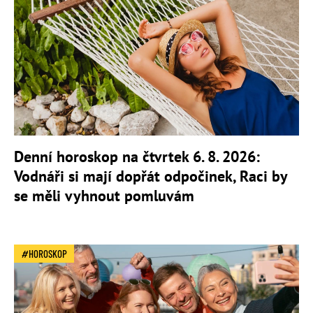
Denní horoskop na čtvrtek 6. 8. 2026:
Vodnáři si mají dopřát odpočinek, Raci by
se měli vyhnout pomluvám
HOROSKOP