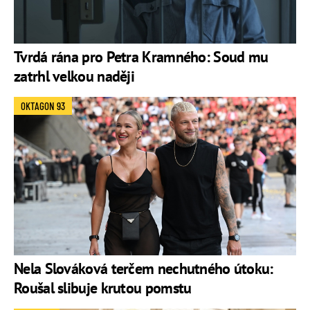
Tvrdá rána pro Petra Kramného: Soud mu
zatrhl velkou naději
OKTAGON 93
Nela Slováková terčem nechutného útoku:
Roušal slibuje krutou pomstu