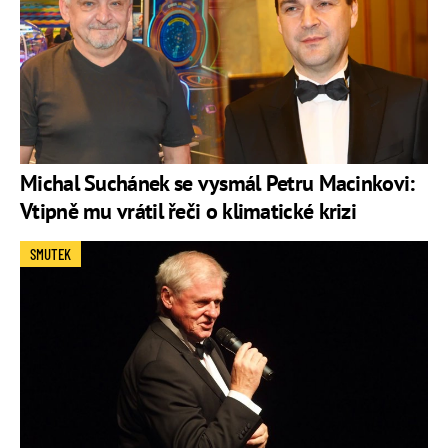
Michal Suchánek se vysmál Petru Macinkovi:
Vtipně mu vrátil řeči o klimatické krizi
SMUTEK