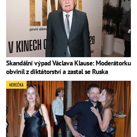
Skandální výpad Václava Klause: Moderátorku
obvinil z diktátorství a zastal se Ruska
HEREČKA