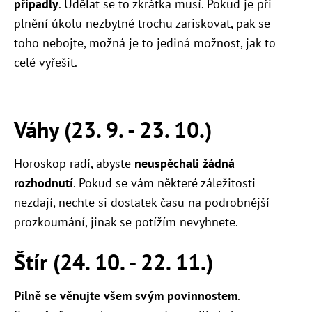
připadly
. Udělat se to zkrátka musí. Pokud je při
plnění úkolu nezbytné trochu zariskovat, pak se
toho nebojte, možná je to jediná možnost, jak to
celé vyřešit.
Váhy (23. 9. - 23. 10.)
Horoskop radí, abyste
neuspěchali žádná
rozhodnutí
. Pokud se vám některé záležitosti
nezdají, nechte si dostatek času na podrobnější
prozkoumání, jinak se potížím nevyhnete.
Štír (24. 10. - 22. 11.)
Pilně se věnujte všem svým povinnostem
.