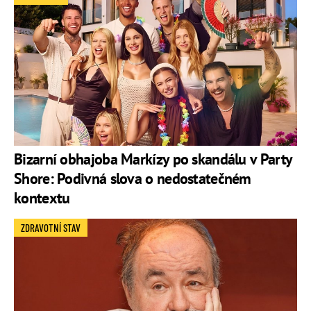
Bizarní obhajoba Markízy po skandálu v Party
Shore: Podivná slova o nedostatečném
kontextu
ZDRAVOTNÍ STAV