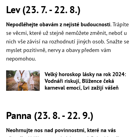
Lev (23. 7. - 22. 8.)
Nepodléhejte obavám z nejisté budoucnosti
. Trápíte
se věcmi, které už stejně nemůžete změnit, neboť u
nich vše závisí na rozhodnutí jiných osob. Snažte se
myslet pozitivně, nervy a obavy předem vám
nepomohou.
Velký horoskop lásky na rok 2024:
Vodnáři riskují, Blížence čeká
karneval emocí, Lvi zažijí vášeň
Panna (23. 8. - 22. 9.)
Neohrnujte nos nad povinnostmi, které na vás