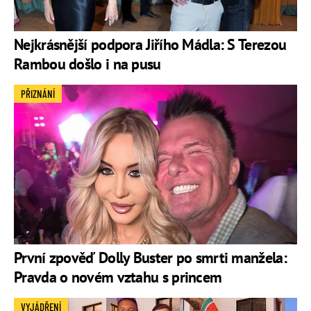
Nejkrásnější podpora Jiřího Mádla: S Terezou
Rambou došlo i na pusu
PŘIZNÁNÍ
První zpověď Dolly Buster po smrti manžela:
Pravda o novém vztahu s princem
VYJÁDŘENÍ