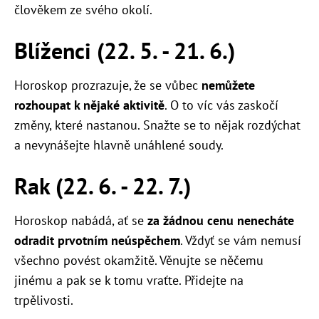
člověkem ze svého okolí.
Blíženci (22. 5. - 21. 6.)
Horoskop prozrazuje, že se vůbec
nemůžete
rozhoupat k nějaké aktivitě
. O to víc vás zaskočí
změny, které nastanou. Snažte se to nějak rozdýchat
a nevynášejte hlavně unáhlené soudy.
Rak (22. 6. - 22. 7.)
Horoskop nabádá, ať se
za žádnou cenu nenecháte
odradit prvotním neúspěchem
. Vždyť se vám nemusí
všechno povést okamžitě. Věnujte se něčemu
jinému a pak se k tomu vraťte. Přidejte na
trpělivosti.