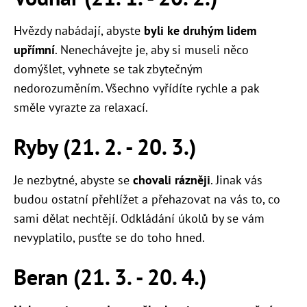
Hvězdy nabádají, abyste
byli ke druhým lidem
upřímní
. Nenechávejte je, aby si museli něco
domýšlet, vyhnete se tak zbytečným
nedorozuměním. Všechno vyřídíte rychle a pak
směle vyrazte za relaxací.
Ryby (21. 2. - 20. 3.)
Je nezbytné, abyste se
chovali rázněji
. Jinak vás
budou ostatní přehlížet a přehazovat na vás to, co
sami dělat nechtějí. Odkládání úkolů by se vám
nevyplatilo, pusťte se do toho hned.
Beran (21. 3. - 20. 4.)