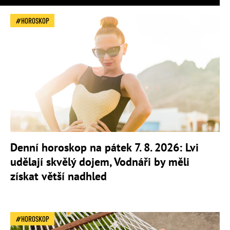
HOROSKOP
Denní horoskop na pátek 7. 8. 2026: Lvi
udělají skvělý dojem, Vodnáři by měli
získat větší nadhled
HOROSKOP