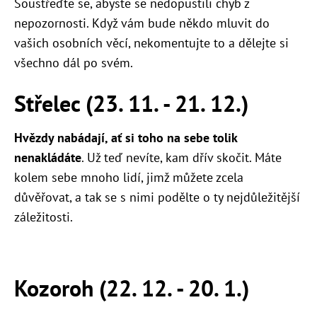
Soustřeďte se, abyste se nedopustili chyb z
nepozornosti. Když vám bude někdo mluvit do
vašich osobních věcí, nekomentujte to a dělejte si
všechno dál po svém.
Střelec (23. 11. - 21. 12.)
Hvězdy nabádají, ať si toho na sebe tolik
nenakládáte
. Už teď nevíte, kam dřív skočit. Máte
kolem sebe mnoho lidí, jimž můžete zcela
důvěřovat, a tak se s nimi podělte o ty nejdůležitější
záležitosti.
Kozoroh (22. 12. - 20. 1.)