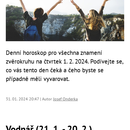
Denní horoskop pro všechna znamení
zvěrokruhu na čtvrtek 1. 2. 2024. Podívejte se,
co vás tento den čeká a čeho byste se
případně měli vyvarovat.
31. 01. 2024 20:47 | Autor
Josef Onderka
Vodnář (21. 1. - 20. 2.)