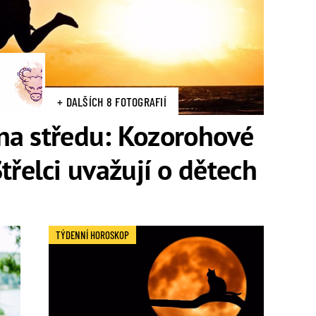
+ DALŠÍCH 8 FOTOGRAFIÍ
na středu: Kozorohové
 Střelci uvažují o dětech
TÝDENNÍ HOROSKOP