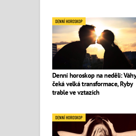
DENNÍ HOROSKOP
Denní horoskop na neděli: Váh
čeká velká transformace, Ryby
trable ve vztazích
DENNÍ HOROSKOP