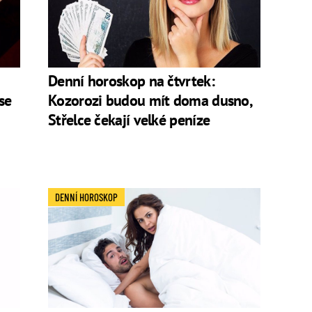
Denní horoskop na čtvrtek:
se
Kozorozi budou mít doma dusno,
Střelce čekají velké peníze
DENNÍ HOROSKOP