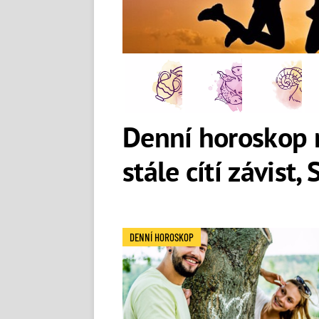
Denní horoskop 
stále cítí závist,
DENNÍ HOROSKOP