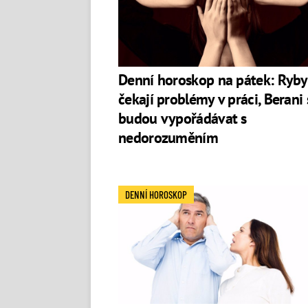
Denní horoskop na pátek: Ryby
čekají problémy v práci, Berani 
budou vypořádávat s
nedorozuměním
DENNÍ HOROSKOP