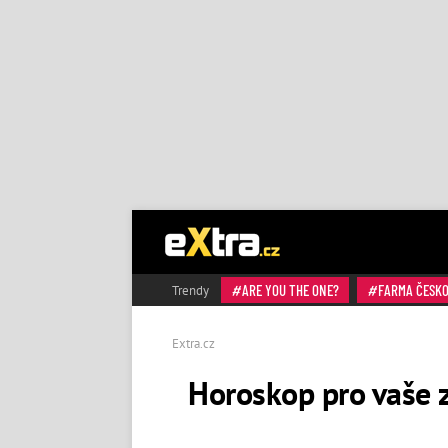
ARE YOU THE ONE?
FARMA ČESK
Trendy
Extra.cz
Horoskop pro vaše