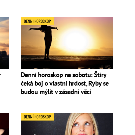
DENNÍ HOROSKOP
y
Denní horoskop na sobotu: Štíry
čeká boj o vlastní hrdost, Ryby se
budou mýlit v zásadní věci
DENNÍ HOROSKOP