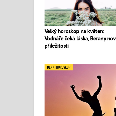
Velký horoskop na květen:
Vodnáře čeká láska, Berany no
příležitosti
DENNÍ HOROSKOP